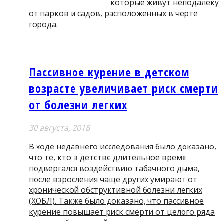
которые живут неподалеку
от парков и садов, расположенных в черте
города.
Пассивное курение в детском
возрасте увеличивает риск смерти
от болезни легких
30 августа, 2018
В ходе недавнего исследования было доказано,
что те, кто в детстве длительное время
подвергался воздействию табачного дыма,
после взросления чаще других умирают от
хронической обструктивной болезни легких
(ХОБЛ). Также было доказано, что пассивное
курение повышает риск смерти от целого ряда