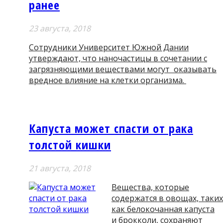
ранее
23 августа, 2018
Сотрудники Университет Южной Дании
утверждают, что наночастицы в сочетании с
загрязняющими веществами могут оказывать
вредное влияние на клетки организма.
Капуста может спасти от рака
толстой кишки
21 августа, 2018
Вещества, которые
содержатся в овощах, таких
как белокочанная капуста
и брокколи, сохраняют