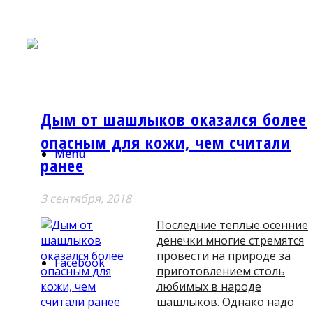
Дым от шашлыков оказался более
опасным для кожи, чем считали
Menu
ранее
3 сентября, 2018
Последние теплые осенние
денечки многие стремятся
провести на природе за
Facebook
приготовлением столь
любимых в народе
шашлыков. Однако надо