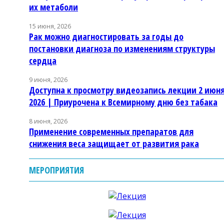
их метаболи
15 июня, 2026
Рак можно диагностировать за годы до
постановки диагноза по изменениям структуры
сердца
9 июня, 2026
Доступна к просмотру видеозапись лекции 2 июн
2026 | Приурочена к Всемирному дню без табака
8 июня, 2026
Применение современных препаратов для
снижения веса защищает от развития рака
МЕРОПРИЯТИЯ