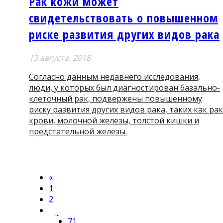
Рак кожи может
свидетельствовать о повышенном
риске развития других видов рака
13 августа, 2018
Согласно данным недавнего исследования,
люди, у которых был диагностирован базально-
клеточный рак, подвержены повышенному
риску развития других видов рака, таких как рак
крови, молочной железы, толстой кишки и
предстательной железы.
«
1
2
...
71