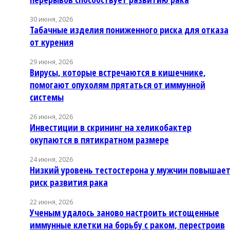
30 июня, 2026
Табачные изделия пониженного риска для отказа
от курения
29 июня, 2026
Вирусы, которые встречаются в кишечнике,
помогают опухолям прятаться от иммунной
системы
26 июня, 2026
Инвестиции в скрининг на хеликобактер
окупаются в пятикратном размере
24 июня, 2026
Низкий уровень тестостерона у мужчин повышае
риск развития рака
22 июня, 2026
Ученым удалось заново настроить истощенные
иммунные клетки на борьбу с раком, перестроив