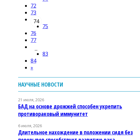
72
73
74
75
76
77
...
83
84
»
НАУЧНЫЕ НОВОСТИ
21 июля, 2026
БАД на основе дрожжей способен укрепить
противораковый иммунитет
6 июля, 2026
Длительное нахождение в положении сидя без
перерывов способствует развитию рака