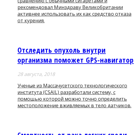
сравнению с обычными сигаретами и
рекомендовал Минздраву Великобритании
активнее использовать их как средство отказа
от курения.
Отследить опухоль внутри
организма поможет GPS-навигатор
28 августа, 2018
Ученые из Массачусетского технологического
института (CSAIL) разработали систему, с
помощью которой можно точно определить
местоположение вживляемых в тело датчиков.
Смертность от рака легких среди