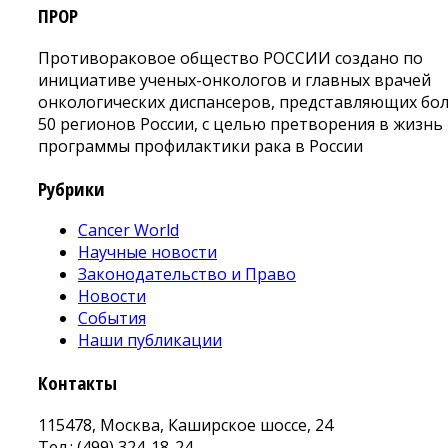
ПРОР
Противораковое общество РОССИИ создано по
инициативе ученых-онкологов и главных врачей
онкологических диспансеров, представляющих бо
50 регионов России, с целью претворения в жизнь
программы профилактики рака в России
Рубрики
Cancer World
Научные новости
Законодательство и Право
Новости
События
Наши публикации
Контакты
115478, Москва, Каширское шоссе, 24
Тел.: (499) 324-18-24