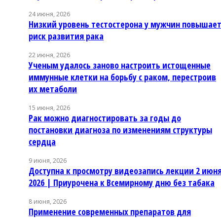
24 июня, 2026
Низкий уровень тестостерона у мужчин повышае
риск развития рака
22 июня, 2026
Ученым удалось заново настроить истощенные
иммунные клетки на борьбу с раком, перестроив
их метаболи
15 июня, 2026
Рак можно диагностировать за годы до
постановки диагноза по изменениям структуры
сердца
9 июня, 2026
Доступна к просмотру видеозапись лекции 2 июн
2026 | Приурочена к Всемирному дню без табака
8 июня, 2026
Применение современных препаратов для