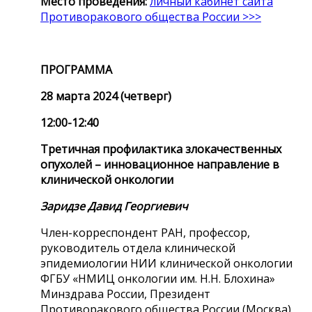
Место проведения:
личный кабинет сайта
Противоракового общества России >>>
ПРОГРАММА
28 марта 2024 (четверг)
12:00-12:40
Третичная профилактика злокачественных
опухолей – инновационное направление в
клинической онкологии
Заридзе Давид Георгиевич
Член-корреспондент РАН, профессор,
руководитель отдела клинической
эпидемиологии НИИ клинической онкологии
ФГБУ «НМИЦ онкологии им. Н.Н. Блохина»
Минздрава России, Президент
Противоракового общества России (Москва)