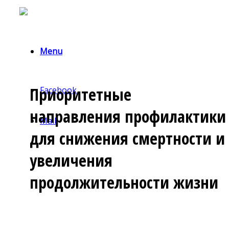
Menu
Приоритетные
Facebook
направления профилактики
Mail
для снижения смертности и
увеличения
продолжительности жизни