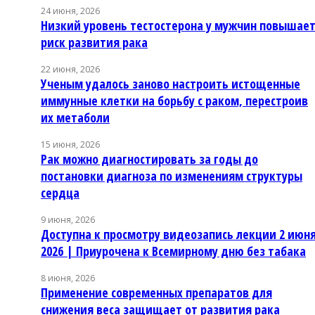
24 июня, 2026
Низкий уровень тестостерона у мужчин повышае
риск развития рака
22 июня, 2026
Ученым удалось заново настроить истощенные
иммунные клетки на борьбу с раком, перестроив
их метаболи
15 июня, 2026
Рак можно диагностировать за годы до
постановки диагноза по изменениям структуры
сердца
9 июня, 2026
Доступна к просмотру видеозапись лекции 2 июн
2026 | Приурочена к Всемирному дню без табака
8 июня, 2026
Применение современных препаратов для
снижения веса защищает от развития рака