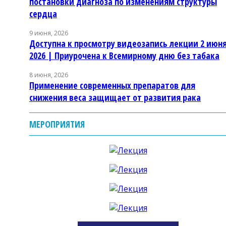
постановки диагноза по изменениям структуры
сердца
9 июня, 2026
Доступна к просмотру видеозапись лекции 2 июн
2026 | Приурочена к Всемирному дню без табака
8 июня, 2026
Применение современных препаратов для
снижения веса защищает от развития рака
МЕРОПРИЯТИЯ