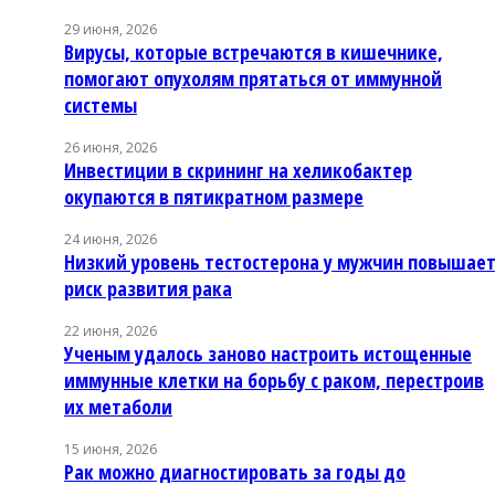
29 июня, 2026
Вирусы, которые встречаются в кишечнике,
помогают опухолям прятаться от иммунной
системы
26 июня, 2026
Инвестиции в скрининг на хеликобактер
окупаются в пятикратном размере
24 июня, 2026
Низкий уровень тестостерона у мужчин повышае
риск развития рака
22 июня, 2026
Ученым удалось заново настроить истощенные
иммунные клетки на борьбу с раком, перестроив
их метаболи
15 июня, 2026
Рак можно диагностировать за годы до