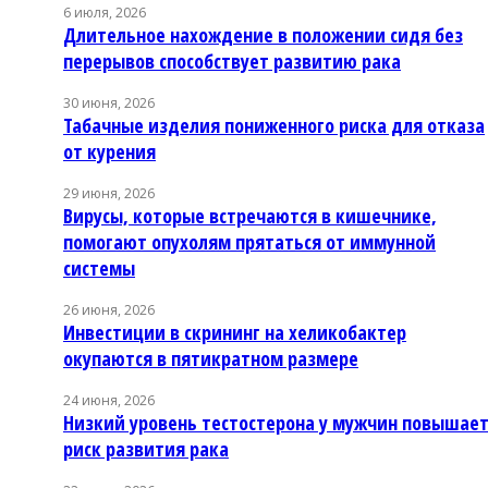
6 июля, 2026
Длительное нахождение в положении сидя без
перерывов способствует развитию рака
30 июня, 2026
Табачные изделия пониженного риска для отказа
от курения
29 июня, 2026
Вирусы, которые встречаются в кишечнике,
помогают опухолям прятаться от иммунной
системы
26 июня, 2026
Инвестиции в скрининг на хеликобактер
окупаются в пятикратном размере
24 июня, 2026
Низкий уровень тестостерона у мужчин повышае
риск развития рака