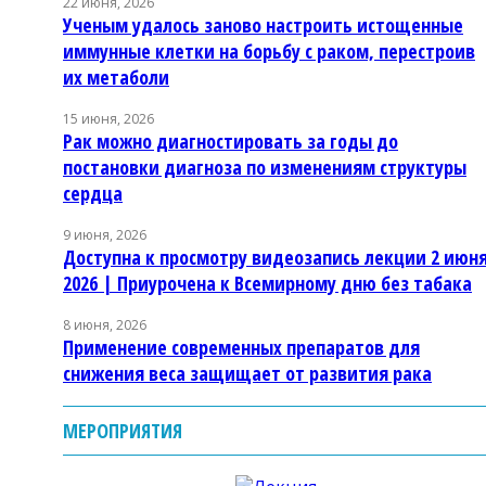
22 июня, 2026
Ученым удалось заново настроить истощенные
иммунные клетки на борьбу с раком, перестроив
их метаболи
15 июня, 2026
Рак можно диагностировать за годы до
постановки диагноза по изменениям структуры
сердца
9 июня, 2026
Доступна к просмотру видеозапись лекции 2 июн
2026 | Приурочена к Всемирному дню без табака
8 июня, 2026
Применение современных препаратов для
снижения веса защищает от развития рака
МЕРОПРИЯТИЯ