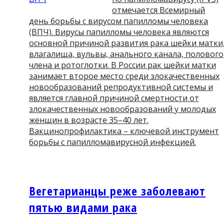
отмечается Всемирный
день борьбы с вирусом папилломы человека
(ВПЧ). Вирусы папилломы человека являются
основной причиной развития рака шейки матки
влагалища, вульвы, анального канала, полового
члена и ротоглотки. В России рак шейки матки
занимает второе место среди злокачественных
новообразований репродуктивной системы и
является главной причиной смертности от
злокачественных новообразований у молодых
женщин в возрасте 35–40 лет.
Вакцинопрофилактика – ключевой инструмент
борьбы с папилломавирусной инфекцией.
Вегетарианцы реже заболевают
пятью видами рака