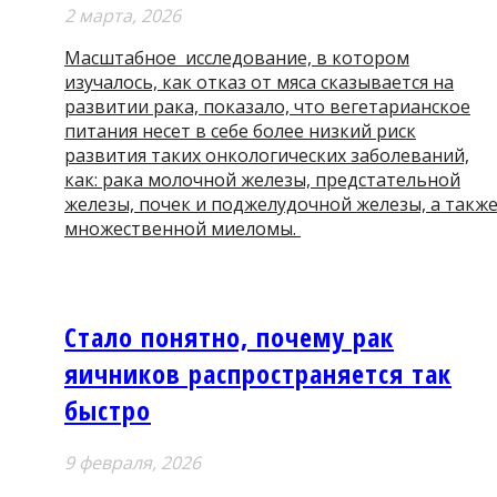
2 мартa, 2026
Масштабное исследование, в котором
изучалось, как отказ от мяса сказывается на
развитии рака, показало, что вегетарианское
питания несет в себе более низкий риск
развития таких онкологических заболеваний,
как: рака молочной железы, предстательной
железы, почек и поджелудочной железы, а такж
множественной миеломы.
Стало понятно, почему рак
яичников распространяется так
быстро
9 февраля, 2026