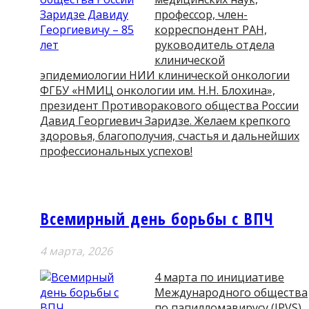
профессор, член-
корреспондент РАН,
руководитель отдела
клинической
эпидемиологии НИИ клинической онкологии
ФГБУ «НМИЦ онкологии им. Н.Н. Блохина»,
президент Противоракового общества России
Давид Георгиевич Заридзе. Желаем крепкого
здоровья, благополучия, счастья и дальнейших
профессиональных успехов!
Всемирный день борьбы с ВПЧ
4 мартa, 2026
4 марта по инициативе
Международного общества
по папилломавирусу (IPVS)