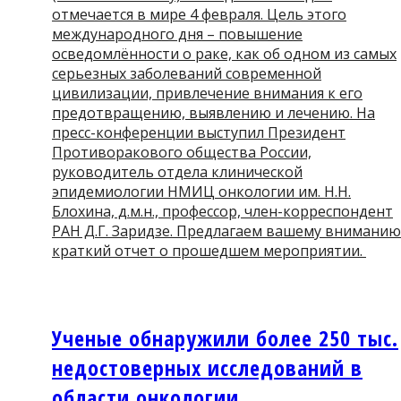
отмечается в мире 4 февраля. Цель этого
международного дня – повышение
осведомлённости о раке, как об одном из самых
серьезных заболеваний современной
цивилизации, привлечение внимания к его
предотвращению, выявлению и лечению. На
пресс-конференции выступил Президент
Противоракового общества России,
руководитель отдела клинической
эпидемиологии НМИЦ онкологии им. Н.Н.
Блохина, д.м.н., профессор, член-корреспондент
РАН Д.Г. Заридзе. Предлагаем вашему вниманию
краткий отчет о прошедшем мероприятии.
Ученые обнаружили более 250 тыс.
недостоверных исследований в
области онкологии