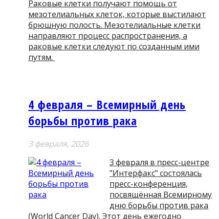
Раковые клетки получают помощь от
мезотелиальных клеток, которые выстилают
брюшную полость. Мезотелиальные клетки
направляют процесс распространения, а
раковые клетки следуют по созданным ими
путям.
4 февраля – Всемирный день
борьбы против рака
3 февраля, 2026
3 февраля в пресс-центре
"Интерфакс" состоялась
пресс-конференция,
посвящённая Всемирному
дню борьбы против рака
(World Cancer Day). Этот день ежегодно