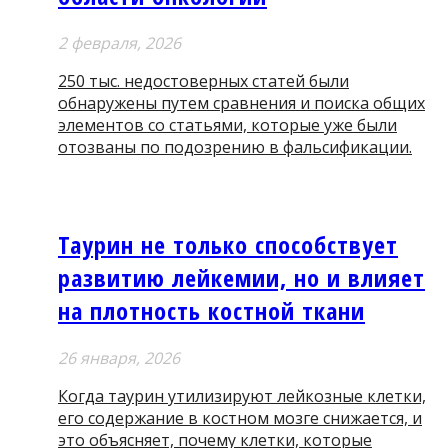
2 февраля, 2026
250 тыс. недостоверных статей были
обнаружены путем сравнения и поиска общих
элементов со статьями, которые уже были
отозваны по подозрению в фальсификации.
Таурин не только способствует
развитию лейкемии, но и влияет
на плотность костной ткани
26 января, 2026
Когда таурин утилизируют лейкозные клетки,
его содержание в костном мозге снижается, и
это объясняет, почему клетки, которые