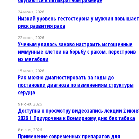
окупаются в пятикратном размере
24 июня, 2026
Низкий уровень тестостерона у мужчин повышае
риск развития рака
22 июня, 2026
Ученым удалось заново настроить истощенные
иммунные клетки на борьбу с раком, перестроив
их метаболи
15 июня, 2026
Рак можно диагностировать за годы до
постановки диагноза по изменениям структуры
сердца
9 июня, 2026
Доступна к просмотру видеозапись лекции 2 июн
2026 | Приурочена к Всемирному дню без табака
8 июня, 2026
Применение современных препаратов для