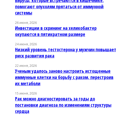
Вирусы, которые встречаются в кишечнике,
помогают опухолям прятаться от иммунной
системы
26 июня, 2026
Инвестиции в скрининг на хеликобактер
окупаются в пятикратном размере
24 июня, 2026
Низкий уровень тестостерона у мужчин повышае
риск развития рака
22 июня, 2026
Ученым удалось заново настроить истощенные
иммунные клетки на борьбу с раком, перестроив
их метаболи
15 июня, 2026
Рак можно диагностировать за годы до
постановки диагноза по изменениям структуры
сердца