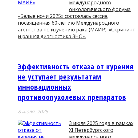
международного
онкологического форума
«Белые ночи 2025» состоялась сессия,
посвященная 60-летию Международного
агентства по изучению рака (МАИР): «Скрининг
и ранняя диагностика ЗНО».
Эффективность отказа от курения
не уступает результатам
инновационных
противоопухолевых препаратов
8 июля, 2025
3 июля 2025 года в рамках
XI Петербургского
международного