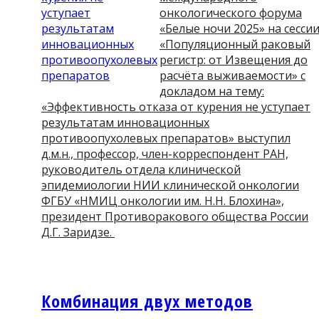
онкологического форума
«Белые ночи 2025» на сесси
«Популяционный раковый
регистр: от Извещения до
расчёта выживаемости» с
докладом на тему:
«Эффективность отказа от курения не уступает
результатам инновационных
противоопухолевых препаратов» выступил
д.м.н., профессор, член-корреспондент РАН,
руководитель отдела клинической
эпидемиологии НИИ клинической онкологии
ФГБУ «НМИЦ онкологии им. Н.Н. Блохина»,
президент Противоракового общества России
Д.Г. Заридзе.
Комбинация двух методов