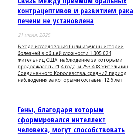
Cвязь между приемом оральных
контрацептивов и развитием рака
печени не установлена
21 июля, 2025
В ходе исследования были изучены истории
болезней в общей сложности 1 305 024
жительниц США, наблюдение за которыми
продолжалось 21,4 года, и 253 408 жительниц
Соединенного Королевства, средний период
наблюдения за которыми составил 12,6 лет.
Гены, благодаря которым
сформировался интеллект
человека, могут способствовать