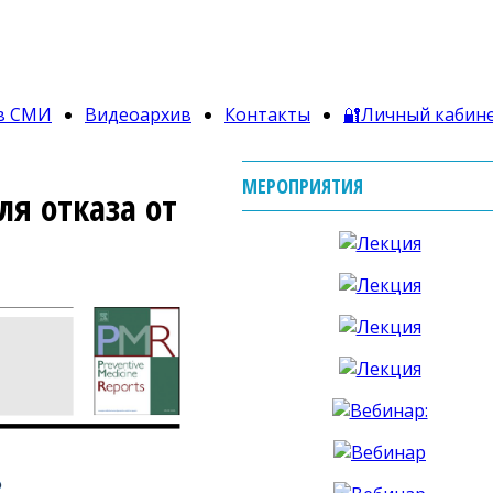
в СМИ
Видеоархив
Контакты
🔐Личный кабин
МЕРОПРИЯТИЯ
я отказа от