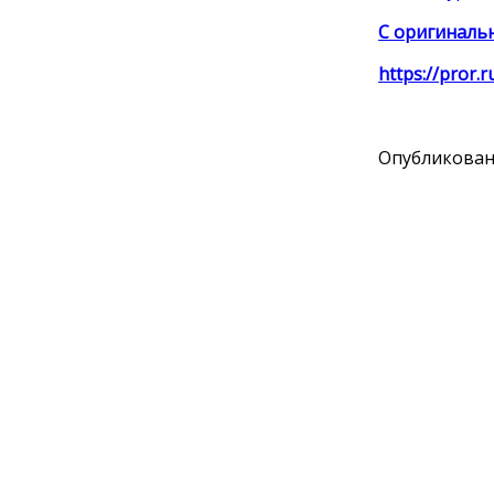
С оригинальн
https://pror.
Опубликовано