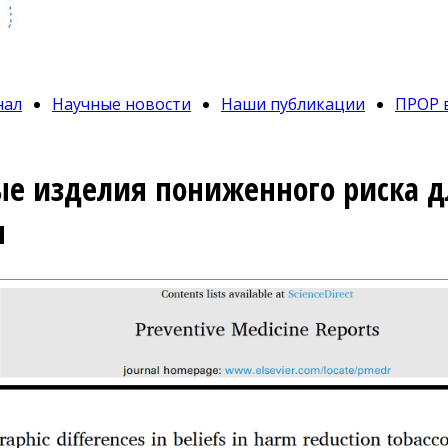
нал
Научные новости
Наши публикации
ПРОР 
е изделия пониженного риска дл
я