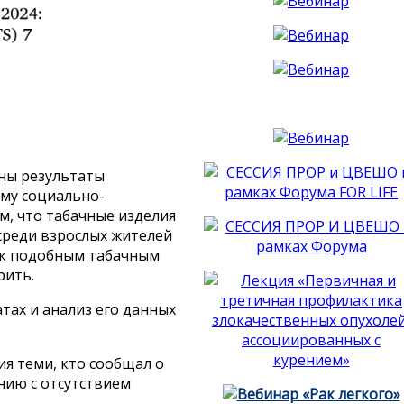
ны результаты
ему социально-
м, что табачные изделия
 среди взрослых жителей
м к подобным табачным
урить.
тах и анализ его данных
ия теми, кто сообщал о
ению с отсутствием