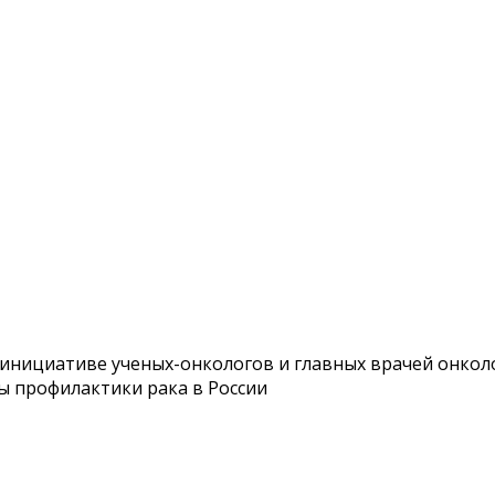
нициативе ученых-онкологов и главных врачей онколо
ы профилактики рака в России