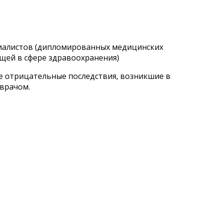
циалистов (дипломированных медицинских
щей в сфере здравоохранения)
ые отрицательные последствия, возникшие в
 врачом.