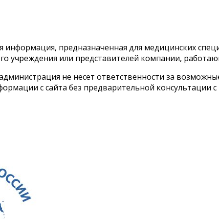
тся информация, предназначенная для медицинских спе
го учреждения или представителей компании, работаю
 администрация не несет ответственности за возможн
ормации с сайта без предварительной консультации с