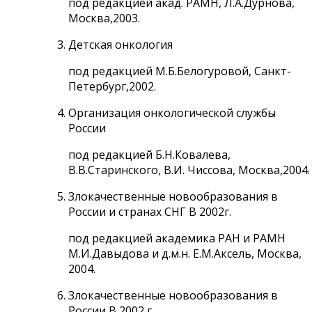
под редакцией акад. РАМН, Л.А.Дурнова,
Москва,2003.
Детская онкология
под редакцией М.Б.Белогуровой, Санкт-
Петербург,2002.
Организация онкологической службы
России
под редакцией Б.Н.Ковалева,
В.В.Старинского, В.И. Чиссова, Москва,2004.
Злокачественные новообразования в
России и странах СНГ В 2002г.
под редакцией академика РАН и РАМН
М.И.Давыдова и д.м.н. Е.М.Аксель, Москва,
2004.
Злокачественные новообразования в
России В 2002 г