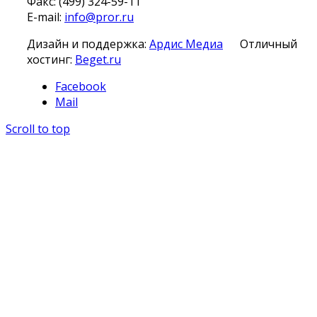
Факс: (499) 324-59-11
E-mail:
info@pror.ru
Дизайн и поддержка:
Ардис Медиа
Отличный
хостинг:
Beget.ru
Facebook
Mail
Scroll to top