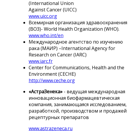
(International Union
Against Cancer (UICC)
www.uicc.org
Всемирная организация здравоохранения
(ВОЗ)- World Health Organization (WHO).
www.who.int/en
Международное агентство по изучению
рака (МАИР) –International Agency for
Research on Cancer (IARC)
www.iarc.fr
Center for Communications, Health and the
Environment (CECHE)
http://www.ceche.org
«АстраЗенека»
- ведущая международная
инновационная биофармацевтическая
компания, занимающаяся исследованием,
разработкой, производством и продажей
рецептурных препаратов
www.astrazeneca.ru