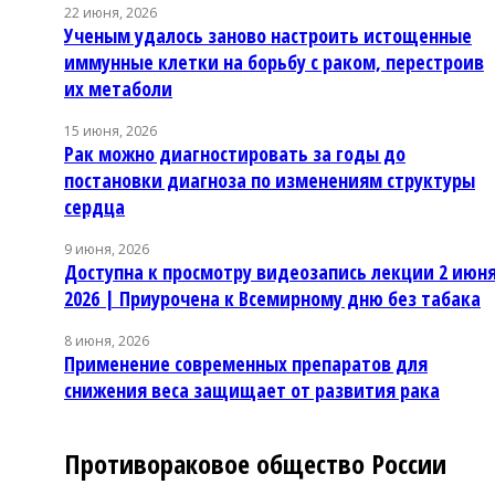
22 июня, 2026
Ученым удалось заново настроить истощенные
иммунные клетки на борьбу с раком, перестроив
их метаболи
15 июня, 2026
Рак можно диагностировать за годы до
постановки диагноза по изменениям структуры
сердца
9 июня, 2026
Доступна к просмотру видеозапись лекции 2 июн
2026 | Приурочена к Всемирному дню без табака
8 июня, 2026
Применение современных препаратов для
снижения веса защищает от развития рака
Противораковое общество России