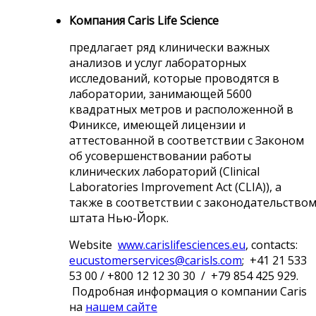
Компания Caris Life Science
предлагает ряд клинически важных
анализов и услуг лабораторных
исследований, которые проводятся в
лаборатории, занимающей 5600
квадратных метров и расположенной в
Финиксе, имеющей лицензии и
аттестованной в соответствии с Законом
об усовершенствовании работы
клинических лабораторий (Clinical
Laboratories Improvement Act (CLIA)), а
также в соответствии с законодательство
штата Нью-Йорк.
Website
www.carislifesciences.eu
,
contacts:
eucustomerservices@carisls.com
; +41 21 533
53 00 / +800 12 12 30 30 / +79 854 425 929.
Подробная информация о к
омпании Caris
на
нашем сайте