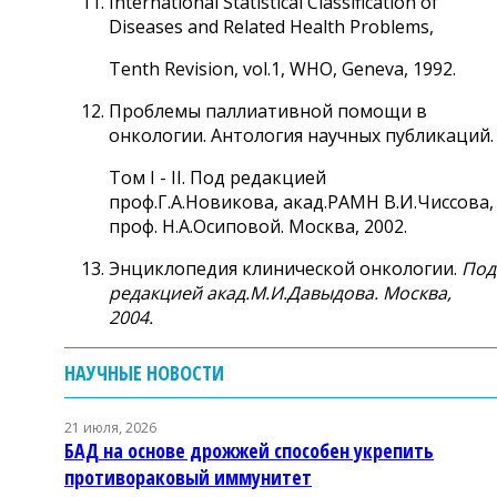
International Statistical Classification of
Diseases and Related Health Problems,
Tenth Revision, vol.1, WHO, Geneva, 1992.
Проблемы паллиативной помощи в
онкологии. Антология научных публикаций.
Том I - II. Под редакцией
проф.Г.А.Новикова, акад.РАМН В.И.Чиссова,
проф. Н.А.Осиповой. Москва, 2002.
Энциклопедия клинической онкологии.
Под
редакцией акад.М.И.Давыдова. Москва,
2004.
НАУЧНЫЕ НОВОСТИ
21 июля, 2026
БАД на основе дрожжей способен укрепить
противораковый иммунитет