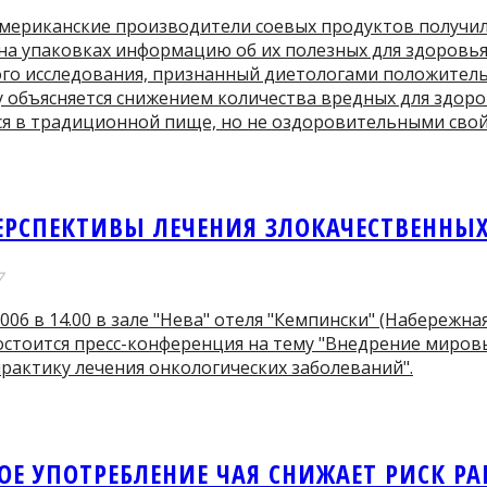
 американские производители соевых продуктов получил
а упаковках информацию об их полезных для здоровья 
го исследования, признанный диетологами положитель
у объясняется снижением количества вредных для здоро
я в традиционной пище, но не оздоровительными свой
ЕРСПЕКТИВЫ ЛЕЧЕНИЯ ЗЛОКАЧЕСТВЕННЫ
7
2006 в 14.00 в зале "Нева" отеля "Кемпински" (Набережна
состоится пресс-конференция на тему "Внедрение миро
рактику лечения онкологических заболеваний".
ОЕ УПОТРЕБЛЕНИЕ ЧАЯ СНИЖАЕТ РИСК Р