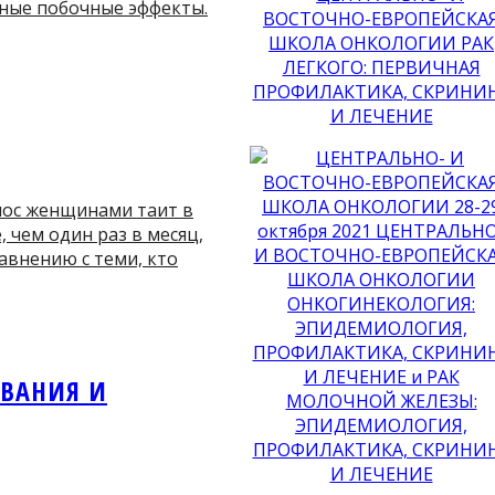
жные побочные эффекты.
олос женщинами таит в
 чем один раз в месяц,
авнению с теми, кто
ЕВАНИЯ И