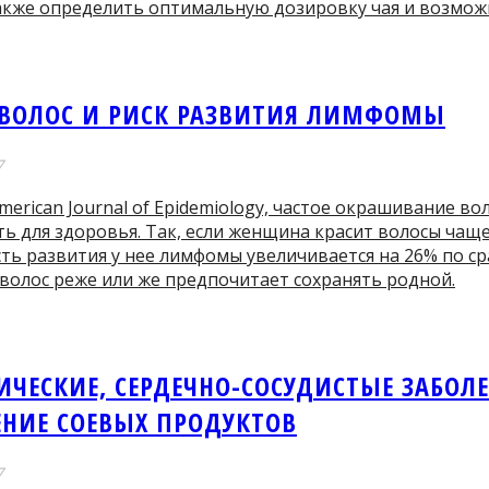
также определить оптимальную дозировку чая и возмо
 ВОЛОС И РИСК РАЗВИТИЯ ЛИМФОМЫ
7
erican Journal of Epidemiology, частое окрашивание в
ть для здоровья. Так, если женщина красит волосы чаще,
ть развития у нее лимфомы увеличивается на 26% по ср
волос реже или же предпочитает сохранять родной.
ИЧЕСКИЕ, СЕРДЕЧНО-СОСУДИСТЫЕ ЗАБОЛ
ЕНИЕ СОЕВЫХ ПРОДУКТОВ
7