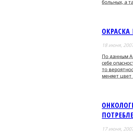
больных, а 
ОКРАСКА
18 июня, 200
По данным Am
себе опаснос
то вероятнос
меняет цвет 
ОНКОЛОГ
ПОТРЕБЛ
17 июня, 200