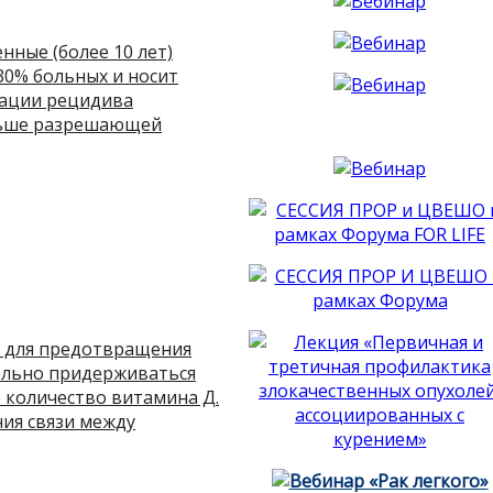
нные (более 10 лет)
30% больных и носит
зации рецидива
ньше разрешающей
о для предотвращения
тельно придерживаться
 количество витамина Д.
ия связи между