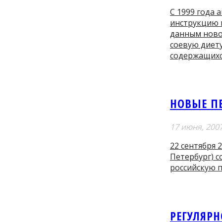
С 1999 года
инструкцию н
данным ново
соевую диет
содержащихс
НОВЫЕ П
17 июня, 200
22 сентября 
Петербург) 
российскую п
РЕГУЛЯРН