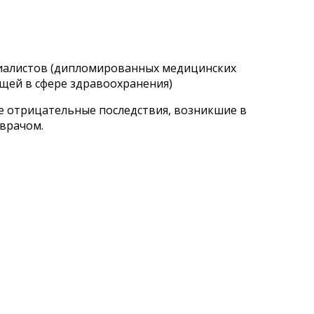
циалистов (дипломированных медицинских
щей в сфере здравоохранения)
ые отрицательные последствия, возникшие в
 врачом.