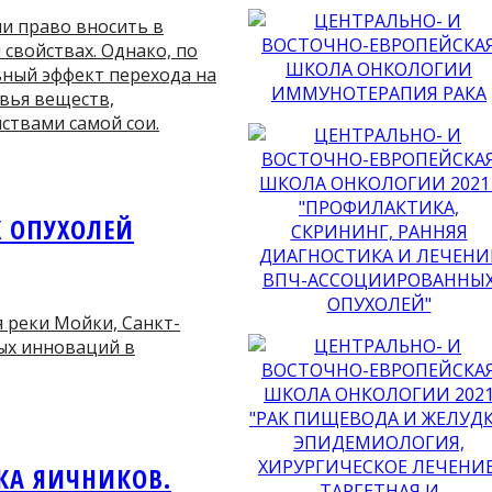
и право вносить в
свойствах. Однако, по
ный эффект перехода на
вья веществ,
ствами самой сои.
Х ОПУХОЛЕЙ
я реки Мойки, Санкт-
вых инноваций в
АКА ЯИЧНИКОВ.