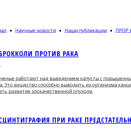
нал
Научные новости
Наши публикации
ПРОР 
 БРОККОЛИ ПРОТИВ РАКА
7
ученые работают над выведением капусты с повышенн
а. Это вещество способно выводить из организма канц
ть развитие злокачественной опухоли.
ЦИНТИГРАФИЯ ПРИ РАКЕ ПРЕДСТАТЕЛЬ