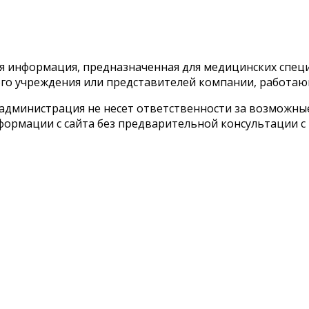
тся информация, предназначенная для медицинских спе
го учреждения или представителей компании, работаю
 администрация не несет ответственности за возможн
ормации с сайта без предварительной консультации с