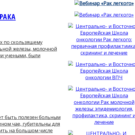
РАКА
их по скользящему
льной железы, молочной
ми учеными, были
ет быть полезен больным
ном чае, губительны для
ить на большом числе