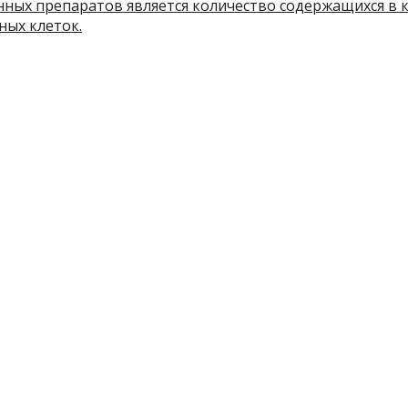
нных препаратов является количество содержащихся в 
ных клеток.