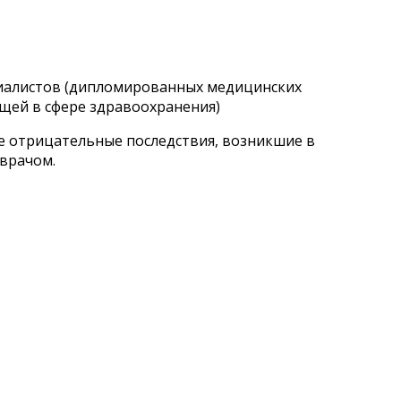
циалистов (дипломированных медицинских
щей в сфере здравоохранения)
ые отрицательные последствия, возникшие в
 врачом.