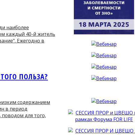
ди наиболее
ом каждый 40-й житель
вание". Ежегодно в
ЭТОГО ПОЛЬЗА?
 низким содержанием
ин в период
 поводом для того,