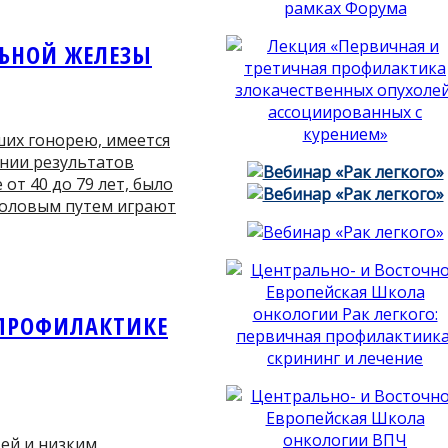
ЛЬНОЙ ЖЕЛЕЗЫ
ших гонорею, имеется
ании результатов
от 40 до 79 лет, было
половым путем играют
 ПРОФИЛАКТИКЕ
ей и низким