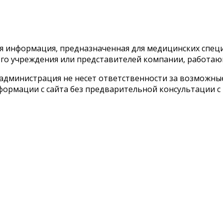
тся информация, предназначенная для медицинских спе
го учреждения или представителей компании, работаю
 администрация не несет ответственности за возможн
ормации с сайта без предварительной консультации с