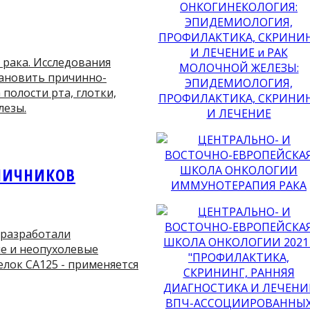
 рака. Исследования
тановить причинно-
полости рта, глотки,
лезы.
ЯИЧНИКОВ
 разработали
е и неопухолевые
елок СА125 - применяется