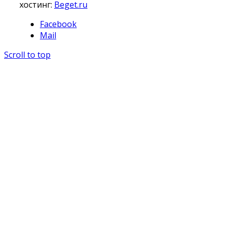
хостинг:
Beget.ru
Facebook
Mail
Scroll to top