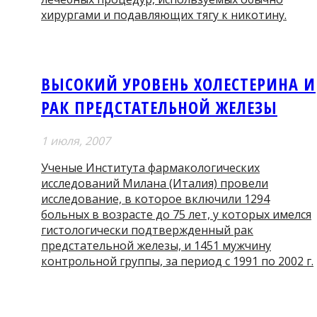
хирургами и подавляющих тягу к никотину.
ВЫСОКИЙ УРОВЕНЬ ХОЛЕСТЕРИНА И
РАК ПРЕДСТАТЕЛЬНОЙ ЖЕЛЕЗЫ
1 июля, 2007
Ученые Института фармакологических
исследований Милана (Италия) провели
исследование, в которое включили 1294
больных в возрасте до 75 лет, у которых имелся
гистологически подтвержденный рак
предстательной железы, и 1451 мужчину
контрольной группы, за период с 1991 по 2002 г.