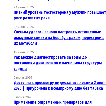
24 июня, 2026
Низкий уровень тестостерона у мужчин повышае
риск развития рака
22 июня, 2026
Ученым удалось заново настроить истощенные
иммунные клетки на борьбу с раком, перестроив
их метаболи
15 июня, 2026
Рак можно диагностировать за годы до
постановки диагноза по изменениям структуры
сердца
9 июня, 2026
Доступна к просмотру видеозапись лекции 2 июн
2026 | Приурочена к Всемирному дню без табака
8 июня, 2026
Применение современных препаратов для