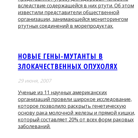
вследствие содержащейся в них ртути. Об этом
известили представители общественной
организации, занимающейся мониторингом
ртутных соединений в морепродуктах.
НОВЫЕ ГЕНЫ-МУТАНТЫ В
ЗЛОКАЧЕСТВЕННЫХ ОПУХОЛЯХ
29 июня, 2007
Ученые из 11 научных американских
организаций провели широкое исследование,
которое позволило раскрыть генетическую
основу рака молочной железы и прямой кишки,
который составляет 20% от всех форм раковых
заболеваний.