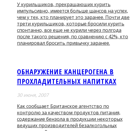
У курильщиков, прекращающих курить
импульсивно, имеется больше шансов на успех,
чем у тех, кто планирует это заранее. Почти две
трети курильщиков, которые бросили курить
спонтанно, все еще не курили через полгода
после такого решения, по сравнению с 42%, кто
планировал бросить привычку заранее.
ОБНАРУЖЕНИЕ КАНЦЕРОГЕНА В
ПРОХЛАДИТЕЛЬНЫХ НАПИТКАХ
30 июня, 2007
Как сообщает Британское агентство по
контролю за качеством продуктов питания,
содержание бензола в продукции некоторых
ведущих производителей безалкогольных