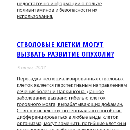
недостаточно информации о пользе
поливитаминов и безопасности их
использования.
СТВОЛОВЫЕ КЛЕТКИ МОГУТ
ВЫЗВАТЬ РАЗВИТИЕ ОПУХОЛИ?
5 июля, 2007
Пересадка неспециализированных стволовых
клеток является перспективным направлением
лечения болезни Паркинсона. Данное
заболевание вызвано гибелью клеток
головного мозга, вырабатывающих дофамин.
Стволовые клетки, потенциально способные
дифференцироваться в любые виды клеток
организма, могут заменить погибшие клетки и
восстановить выработку нужного вещества.