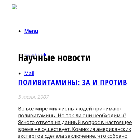
Menu
Научные новости
Facebook
Mail
ПОЛИВИТАМИНЫ: ЗА И ПРОТИВ
5 июля, 2007
Во все мире миллионы людей принимают
поливитамины. Но так ли они необходимы?
Ясного ответа на данный вопрос в настоящее
время не существует. Комиссия американских
экспертов сделала заключение, что собрано