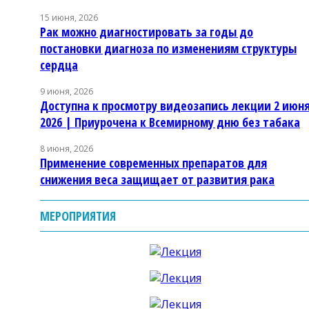
15 июня, 2026
Рак можно диагностировать за годы до
постановки диагноза по изменениям структуры
сердца
9 июня, 2026
Доступна к просмотру видеозапись лекции 2 июн
2026 | Приурочена к Всемирному дню без табака
8 июня, 2026
Применение современных препаратов для
снижения веса защищает от развития рака
МЕРОПРИЯТИЯ