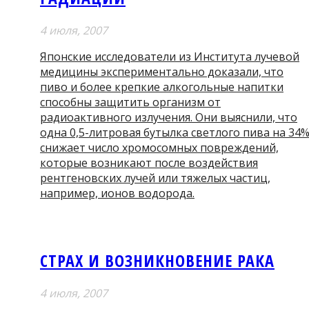
4 июля, 2007
Японские исследователи из Института лучевой
медицины экспериментально доказали, что
пиво и более крепкие алкогольные напитки
способны защитить организм от
радиоактивного излучения. Они выяснили, что
одна 0,5-литровая бутылка светлого пива на 34
снижает число хромосомных повреждений,
которые возникают после воздействия
рентгеновских лучей или тяжелых частиц,
например, ионов водорода.
СТРАХ И ВОЗНИКНОВЕНИЕ РАКА
4 июля, 2007