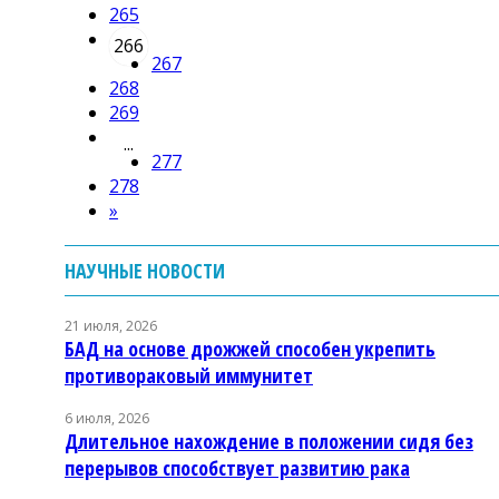
265
266
267
268
269
...
277
278
»
НАУЧНЫЕ НОВОСТИ
21 июля, 2026
БАД на основе дрожжей способен укрепить
противораковый иммунитет
6 июля, 2026
Длительное нахождение в положении сидя без
перерывов способствует развитию рака