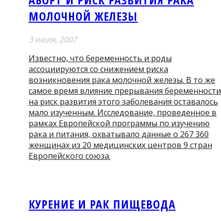
МОЛОЧНОЙ ЖЕЛЕЗЫ
3 июля, 2007
Известно, что беременность и роды
ассоциируются со снижением риска
возникновения рака молочной железы. В то же
самое время влияние прерывания беременности
на риск развития этого заболевания оставалось
мало изученным. Исследование, проведенное в
рамках Европейской программы по изучению
рака и питания, охватывало данные о 267 360
женщинах из 20 медицинских центров 9 стран
Европейского союза.
КУРЕНИЕ И РАК ПИЩЕВОДА