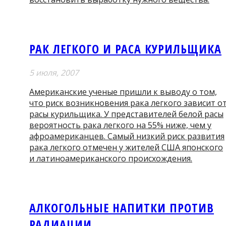
РАК ЛЕГКОГО И РАСА КУРИЛЬЩИКА
5 июля, 2007
Американские ученые пришли к выводу о том,
что риск возникновения рака легкого зависит о
расы курильщика. У представителей белой расы
вероятность рака легкого на 55% ниже, чем у
афроамериканцев. Самый низкий риск развития
рака легкого отмечен у жителей США японского
и латиноамериканского происхождения.
АЛКОГОЛЬНЫЕ НАПИТКИ ПРОТИВ
РАДИАЦИИ