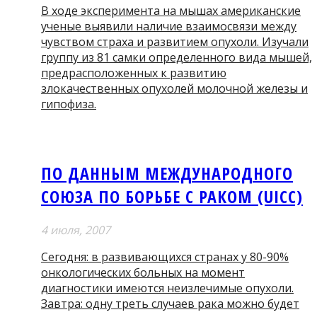
В ходе эксперимента на мышах американские
ученые выявили наличие взаимосвязи между
чувством страха и развитием опухоли. Изучали
группу из 81 самки определенного вида мышей,
предрасположенных к развитию
злокачественных опухолей молочной железы и
гипофиза.
ПО ДАННЫМ МЕЖДУНАРОДНОГО
СОЮЗА ПО БОРЬБЕ С РАКОМ (UICC)
4 июля, 2007
Сегодня: в развивающихся странах у 80-90%
онкологических больных на момент
диагностики имеются неизлечимые опухоли.
Завтра: одну треть случаев рака можно будет