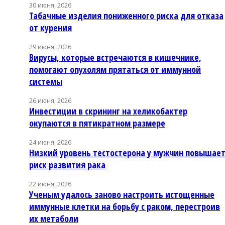
30 июня, 2026
Табачные изделия пониженного риска для отказа
от курения
29 июня, 2026
Вирусы, которые встречаются в кишечнике,
помогают опухолям прятаться от иммунной
системы
26 июня, 2026
Инвестиции в скрининг на хеликобактер
окупаются в пятикратном размере
24 июня, 2026
Низкий уровень тестостерона у мужчин повышае
риск развития рака
22 июня, 2026
Ученым удалось заново настроить истощенные
иммунные клетки на борьбу с раком, перестроив
их метаболи