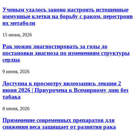
Ученым удалось заново настроить истощенные
иммунные клетки на борьбу с раком, перестроив
их метаболи
15 июня, 2026
Рак можно диагностировать за годы до
постановки диагноза по изменениям структуры
сердца
9 июня, 2026
Доступна к просмотру видеозапись лекции 2
июня 2026 | Приурочена к Всемирному дню без
табака
8 июня, 2026
Применение современных препаратов для
снижения веса защищает от развития рака