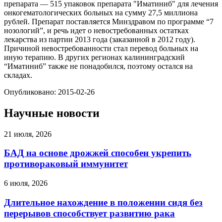
препарата — 515 упаковок препарата "Иматиниб" для лечения
онкогематологических больных на сумму 27,5 миллиона
рублей. Препарат поставляется Минздравом по программе “7
нозологий”, и речь идет о невостребованных остатках
лекарства из партии 2013 года (заказанной в 2012 году).
Причиной невостребованности стал перевод больных на
иную терапию. В других регионах калининградский
“Иматиниб” также не понадобился, поэтому остался на
складах.
Опубликовано: 2015-02-26
Научные новости
21 июля, 2026
БАД на основе дрожжей способен укрепить
противораковый иммунитет
6 июля, 2026
Длительное нахождение в положении сидя без
перерывов способствует развитию рака