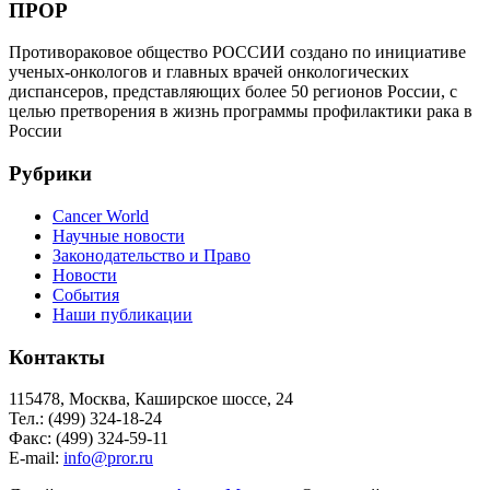
ПРОР
Противораковое общество РОССИИ создано по инициативе
ученых-онкологов и главных врачей онкологических
диспансеров, представляющих более 50 регионов России, с
целью претворения в жизнь программы профилактики рака в
России
Рубрики
Cancer World
Научные новости
Законодательство и Право
Новости
События
Наши публикации
Контакты
115478, Москва, Каширское шоссе, 24
Тел.: (499) 324-18-24
Факс: (499) 324-59-11
E-mail:
info@pror.ru