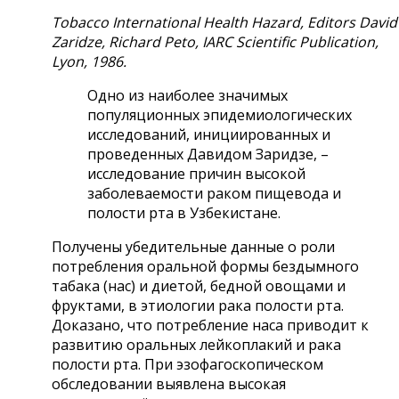
Tobacco International Health Hazard, Editors David
Zaridze, Richard Peto, IARC Scientific Publication,
Lyon, 1986.
Одно из наиболее значимых
популяционных эпидемиологических
исследований, инициированных и
проведенных Давидом Заридзе, –
исследование причин высокой
заболеваемости раком пищевода и
полости рта в Узбекистане.
Получены убедительные данные о роли
потребления оральной формы бездымного
табака (нас) и диетой, бедной овощами и
фруктами, в этиологии рака полости рта.
Доказано, что потребление наса приводит к
развитию оральных лейкоплакий и рака
полости рта. При эзофагоскопическом
обследовании выявлена высокая