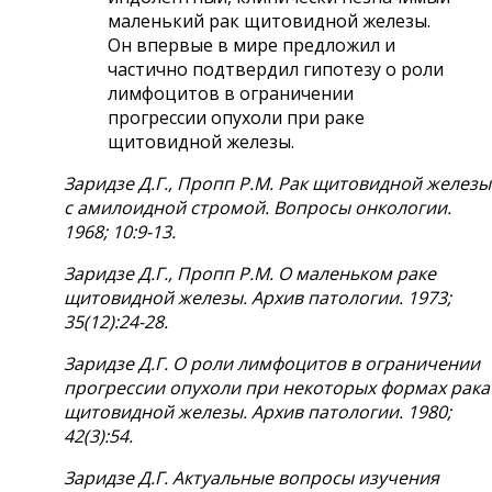
маленький рак щитовидной железы.
Он впервые в мире предложил и
частично подтвердил гипотезу о роли
лимфоцитов в ограничении
прогрессии опухоли при раке
щитовидной железы.
Заридзе Д.Г., Пропп Р.М. Рак щитовидной железы
с амилоидной стромой. Вопросы онкологии.
1968; 10:9-13.
Заридзе Д.Г., Пропп Р.М. О маленьком раке
щитовидной железы. Архив патологии. 1973;
35(12):24-28.
Заридзе Д.Г. О роли лимфоцитов в ограничении
прогрессии опухоли при некоторых формах рака
щитовидной железы. Архив патологии. 1980;
42(3):54.
Заридзе Д.Г. Актуальные вопросы изучения