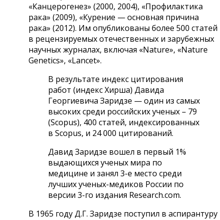
«Канцерогенез» (2000, 2004), «Профилактика
рака» (2009), «Курение — основная причина
рака» (2012). Им опубликованы более 500 статей
в рецензируемых отечественных и зарубежных
научных журналах, включая «Nature», «Nature
Genetics», «Lancet».
В результате индекс цитирования
работ (индекс Хирша) Давида
Георгиевича Заридзе — один из самых
высоких среди российских ученых – 79
(Scopus), 400 статей, индексированных
в
Scopus
, и 24
000 цитирований.
Давид Заридзе вошел в первый 1%
выдающихся ученых мира по
медицине и занял 3-е место среди
лучших ученых-медиков России по
версии 3-го издания Research.com.
В 1965 году Д.Г. Заридзе поступил в аспирантуру