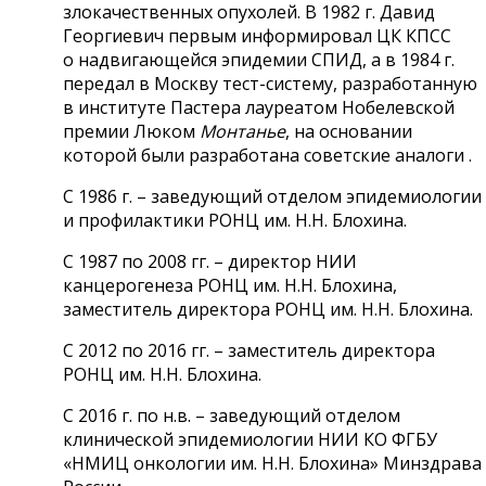
злокачественных опухолей. В 1982 г. Давид
Георгиевич первым информировал ЦК КПСС
о
надвигающейся эпидемии СПИД, а в 1984 г.
передал в Москву тест-систему, разработанную
в институте Пастера лауреатом Нобелевской
премии
Люком
Монтанье
, на основании
которой были разработана советские аналоги
.
С 1986 г. – заведующий отделом эпидемиологии
и профилактики РОНЦ им. Н.Н. Блохина.
С 1987 по 2008 гг. – директор НИИ
канцерогенеза РОНЦ им. Н.Н. Блохина,
заместитель директора РОНЦ им. Н.Н. Блохина.
С 2012 по 2016 гг. – заместитель директора
РОНЦ им. Н.Н. Блохина.
С 2016 г. по н.в. – заведующий отделом
клинической эпидемиологии НИИ КО ФГБУ
«НМИЦ онкологии им. Н.Н. Блохина» Минздрава