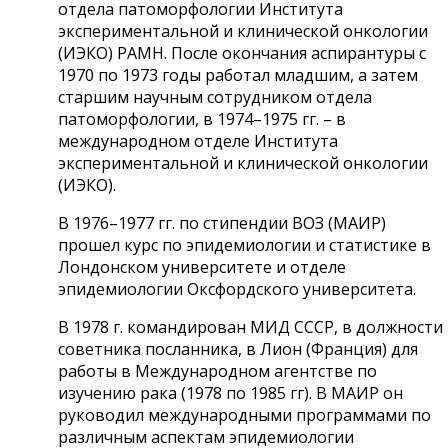
отдела патоморфологии Института
экспериментальной и клинической онкологии
(ИЭКО) РАМН. После окончания аспирантуры с
1970 по 1973 годы работал младшим, а затем
старшим научным сотрудником отдела
патоморфологии, в 1974–1975 гг. – в
международном отделе Института
экспериментальной и клинической онкологии
(ИЭКО).
В 1976–1977 гг. по стипендии ВОЗ (МАИР)
прошел курс по эпидемиологии и статистике в
Лондонском университете и отделе
эпидемиологии Оксфордского университета.
В 1978 г. командирован МИД СССР, в должности
советника посланника, в Лион (Франция) для
работы в Международном агентстве по
изучению рака (1978 по 1985 гг). В МАИР он
руководил международными программами по
различным аспектам эпидемиологии