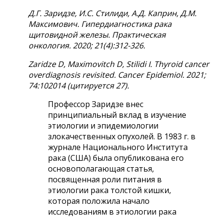
Д.Г. Заридзе, И.С. Стилиди, А.Д. Каприн, Д.М.
Максимович. Гипердиагностика рака
щитовидной железы. Практическая
онкология.
2020; 21(4):312-326.
Zaridze D, Maximovitch D, Stilidi I. Thyroid cancer
overdiagnosis revisited.
Cancer Epidemiol. 2021;
74:102014 (цитируется 27).
Профессор Заридзе внес
принципиальный вклад в изучение
этиологии
и
эпидемиологии
злокачественных опухолей
. В 1983 г. в
журнале Национального Института
рака (США) была опубликована его
основополагающая статья,
посвященная роли питания в
этиологии рака толстой кишки,
которая положила начало
исследованиям в этиологии рака