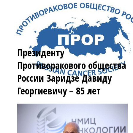
Президенту
Противоракового общества
России Заридзе Давиду
Георгиевичу – 85 лет
Menu