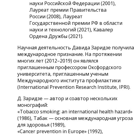
науки Российской Федерации (2001),
Лауреат
премии Правительства
России (2008), Лауреат
Государственной премии РФ в области
науки и технологий (2021), Кавалер
Ордена Дружбы (2021).
Научная деятельность Давида Заридзе получила
международное признание. На протяжении
многих лет (2012–2019) он являлся
приглашенным профессором Оксфордского
университета, приглашенным ученым
Международного института профилактики
(
International
Prevention
Research
Institute
,
IPRI
).
Д. Заридзе — автор и соавтор нескольких
монографий:
«
Tobacco
smoking
:
an
international
health
hazard
»
(1986), Табак — основная международная угроза
для здоровья (1989),
«
Cancer
prevention
in
Europe
» (1992),