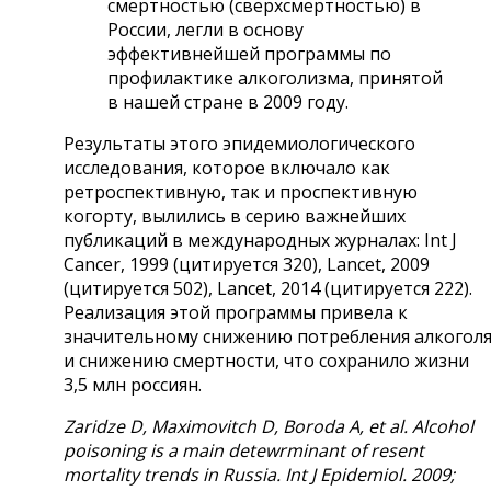
смертностью (сверхсмертностью) в
России, легли в основу
эффективнейшей программы по
профилактике алкоголизма, принятой
в нашей стране в 2009 году.
Результаты этого эпидемиологического
исследования, которое включало как
ретроспективную, так и проспективную
когорту, вылились в серию важнейших
публикаций в международных журналах: Int J
Cancer, 1999 (цитируется 320), Lancet, 2009
(цитируется 502), Lancet, 2014 (цитируется 222).
Реализация этой программы привела к
значительному снижению потребления алкогол
и снижению смертности, что сохранило жизни
3,5 млн россиян.
Zaridze D, Maximovitch D, Boroda A, et al. Alcohol
poisoning is a main detewrminant of resent
mortality trends in Russia. Int J Epidemiol. 2009;