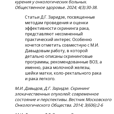
курения у онкологических больных.
Общественное здоровье. 2024; 4(3):30-38.
Статьи Д.Г. Заридзе, посвященные
методам проведения и оценки
эффективности скрининга рака,
представляют несомненный
практический интерес. Особенно
хочется отметить совместную с М.И.
Давыдовым работу, в которой
детально описаны скрининговые
программы, рекомендованные ВОЗ, а
именно, рака молочной железы,
шейки матки, коло-ректального рака
и рака легкого.
М.И. Давыдов, Д.Г. Заридзе.
Скрининг
злокачественных опухолей: современное
состояние и перспективы.
Вестник Московского
Онкологического Общества.
2014; 3(606):2-6