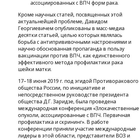
ассоциированных с ВПЧ форм рака.
Кроме научных статей, посвященных этой
актуальнейшей проблеме, Давидом
Георгиевичем опубликованы в масс-медиа
десятки статьей, целью которых являлась
борьба с антипрививочными настроениями и
научно обоснованная пропаганда в пользу
вакцинации против ВПЧ, как единственного
эффективного метода профилактики рака
шейки матки.
17–18 июня 2019 г. под эгидой Противоракового
общества России, по инициативе и
непосредственном руководстве президента
общества Д.Г. Заридзе, была проведена
международная конференция «Злокачественные
опухоли, ассоциированные с ВПЧ. Первичная
профилактика и скрининг». В работе
конференции приняли участие международные
лидеры в этой области, представители ВОЗ и