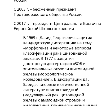
России.
С 2005 г. – бессменный президент
Противоракового общества России.
С 2017 г. – президент Центрально- и Восточно-
Европейской Школы онкологии.
В 1969 г. Давид Георгиевич защитил
кандидатскую диссертацию на тему:
«Морфогенез и некоторые вопросы
классификации рака щитовидной
железы». В 1977 г. защитил
докторскую диссертацию «ЗОБ и
эпителиальные опухоли щитовидной
железы (морфологическое
исследование)». В диссертации Д.Г.
Заридзе впервые в отечественной
литературе описал солидный
(медуллярный) рак щитовидной
железы с амилоидной стромой и
индолентный, клинически незначимый