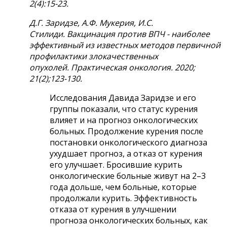
2(4):15-23.
Д.Г. Заридзе, А.Ф. Мукерия, И.С.
Стилиди. Вакцинация против ВПЧ - наиболее
эффективный из известных методов первичной
профилактики злокачественных
опухолей. Практическая онкология. 2020;
21(2);123-130.
Исследования Давида Заридзе и его
группы показали, что статус курения
влияет и на прогноз онкологических
больных. Продолжение курения после
постановки онкологического диагноза
ухудшает прогноз, а отказ от курения
его улучшает. Бросившие курить
онкологические больные живут на 2–3
года дольше, чем больные, которые
продолжали курить. Эффективность
отказа от курения в улучшении
прогноза онкологических больных, как