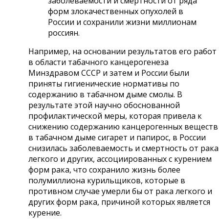
заболеваемости и смертности от ряда
форм злокачественных опухолей в
России и сохранили жизни миллионам
россиян.
Например, на основании результатов его работ
в области табачного канцерогенеза
Минздравом СССР и затем и России были
приняты гигиенические нормативы по
содержанию в табачном дыме смолы. В
результате этой научно обоснованной
профилактической меры, которая привела к
снижению содержанию канцерогенных веществ
в табачном дыме сигарет и папирос, в России
снизилась заболеваемость и смертность от рака
легкого и других, ассоциированных с курением
форм рака, что сохранило жизнь более
полумиллиона курильщиков, которые в
противном случае умерли бы от рака легкого и
других форм рака, причиной которых является
курение.