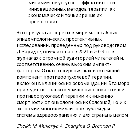
минимум, не уступает эффективности
инновационных методов терапии, а с
экономической точки зрения их
превосходит.
Этот результат первых в мире масштабных
эпидемиологических проспективных
исследований, проведенных под руководством
Д. Заридзе, опубликован в 2021 и 2023 гг. в
журналах с огромной аудиторией читателей и,
соответственно, очень высоким импакт-
фактором. Отказ от курения, как важнейший
компонент противоопухолевой терапии,
включен в клинические рекомендации. Эта мер
приведет не только к улучшению показателей
противоопухолевой терапии и снижению
смертности от онкологических болезней, но и к
экономии многих миллионов рублей для
системы здравоохранения и для страны в целом.
Sheikh M, Mukeriya A, Shangina O, Brennan P,