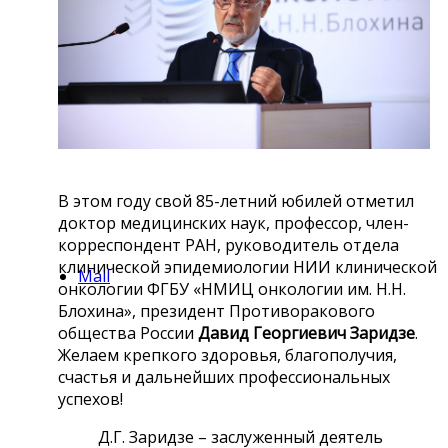
Facebook
В этом году свой 85-летний юбилей отметил
доктор медицинских наук, профессор, член-
корреспондент РАН, руководитель отдела
клинической эпидемиологии НИИ клинической
Mail
онкологии ФГБУ «НМИЦ онкологии им. Н.Н.
Блохина», президент Противоракового
общества России
Давид Георгиевич Заридзе
.
Желаем крепкого здоровья, благополучия,
счастья и дальнейших профессиональных
успехов!
Д.Г. Заридзе – заслуженный деятель