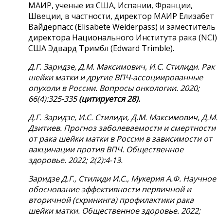
МАИР, ученые из США, Испании, Франции,
Швеции, в частности, директор МАИР Елизабет
Вайдерпасс (Elisabete Weiderpass) и заместитель
директора Национального Института рака (NCI)
США Эдвард Тримбл (Edward Trimble).
Д.Г. Заридзе, Д.М. Максимович, И.С. Стилиди. Рак
шейки матки и другие ВПЧ-ассоциированные
опухоли в России. Вопросы онкологии. 2020;
66(4):325-335
(цитируется 28).
Д.Г. Заридзе, И.С. Стилиди, Д.М. Максимович, Д.М.
Дзитиев. Прогноз заболеваемости и смертности
от рака шейки матки в России в зависимости от
вакцинации против ВПЧ. Общественное
здоровье. 2022; 2(2):4-13.
Заридзе Д.Г., Стилиди И.С., Мукерия А.Ф. Научное
обоснование эффективности первичной и
вторичной (скрининга) профилактики рака
шейки матки. Общественное здоровье. 2022;