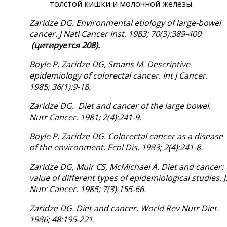
толстой кишки и молочной железы.
Zaridze DG. Environmental etiology of large-bowel
cancer. J Natl Cancer Inst. 1983; 70(3):389-400
(
цитируется
208).
Boyle P, Zaridze DG, Smans M. Descriptive
epidemiology of colorectal cancer. Int J Cancer.
1985; 36(1):9-18.
Zaridze DG.
Diet and cancer of the large bowel.
Nutr Cancer. 1981; 2(4):241-9.
Boyle P, Zaridze DG. Colorectal cancer as a disease
of the environment. Ecol Dis. 1983; 2(4):241-8.
Zaridze DG, Muir CS, McMichael A. Diet and cancer:
value of different types of epidemiological studies. J
Nutr Cancer. 1985; 7(3):155-66.
Zaridze DG. Diet and cancer. World Rev Nutr Diet.
1986; 48:195-221.