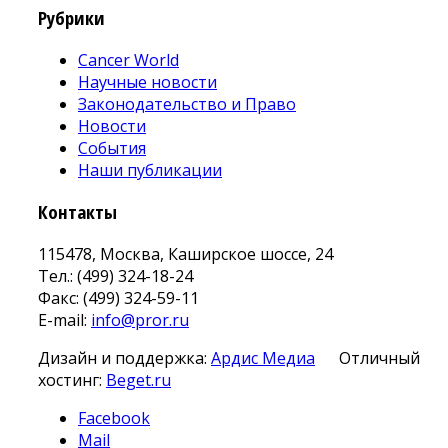
Рубрики
Cancer World
Научные новости
Законодательство и Право
Новости
События
Наши публикации
Контакты
115478, Москва, Каширское шоссе, 24
Тел.: (499) 324-18-24
Факс: (499) 324-59-11
E-mail:
info@pror.ru
Дизайн и поддержка:
Ардис Медиа
Отличный
хостинг:
Beget.ru
Facebook
Mail