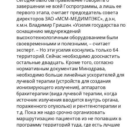
завершении не всей Госпрограммы, а лишь ее
первого этапа, считает председатель совета
директоров ЗАО «МСМ-МЕДИМПЭКС», д.э.н,
к.м.н. Владимир Гришин. «Усилия государства по
оснащению медучреждений
высокотехнологичным оборудованием были
своевременными и полезными, – считает
эксперт. – Но эти усилия коснулись только 64
территорий. Сейчас необходимо дооснастить
остальные двадцать. Кроме того, согласно
нормативным документам Минздрава,
необходимо больше линейных ускорителей для
лучевой терапии (устройств для создания
ионизирующего излучения), аппаратов
брахитерапии (вида лучевой терапии, когда
источник излучения вводится внутрь органа,
пораженного опухолью) и рентгенотерапии и
т.д. Пока же надо срочно организовать
маршрутизацию пациентов из не попавших в
программу территорий туда, где есть лучшие