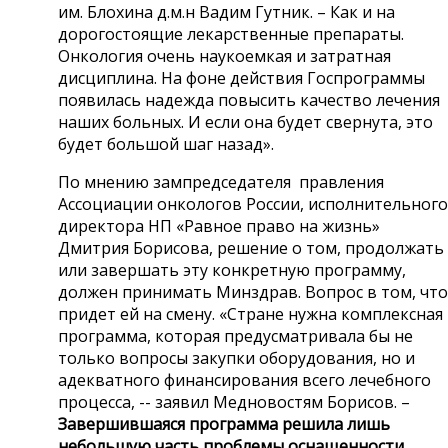
им. Блохина д.м.н Вадим Гутник. – Как и на
дорогостоящие лекарственные препараты.
Онкология очень наукоемкая и затратная
дисциплина. На фоне действия Госпрограммы
появилась надежда повысить качество лечения
наших больных. И если она будет свернута, это
будет большой шаг назад».
По мнению зампредседателя правления
Ассоциации онкологов России, исполнительного
директора НП «Равное право на жизнь»
Дмитрия Борисова, решение о том, продолжать
или завершать эту конкретную программу,
должен принимать Минздрав. Вопрос в том, что
придет ей на смену. «Стране нужна комплексная
программа, которая предусматривала бы не
только вопросы закупки оборудования, но и
адекватного финансирования всего лечебного
процесса, -- заявил Медновостям Борисов. –
Завершившаяся программа решила лишь
небольшую часть проблемы оснащенности