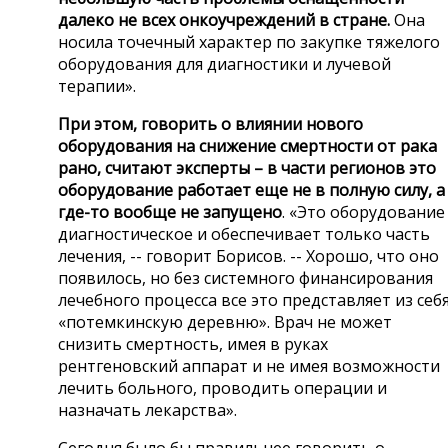
далеко не всех онкоучреждений в стране.
Она
носила точечный характер по закупке тяжелого
оборудования для диагностики и лучевой
терапии».
При этом, говорить о влиянии нового
оборудования на снижение смертности от рака
рано, считают эксперты – в части регионов это
оборудование работает еще не в полную силу, а
где-то вообще не запущено
. «Это оборудование
диагностическое и обеспечивает только часть
лечения, -- говорит Борисов. -- Хорошо, что оно
появилось, но без системного финансирования
лечебного процесса все это представляет из себ
«потемкинскую деревню». Врач не может
снизить смертность, имея в руках
рентгеновский аппарат и не имея возможности
лечить больного, проводить операции и
назначать лекарства».
Сегодня было бы правильнее говорить о