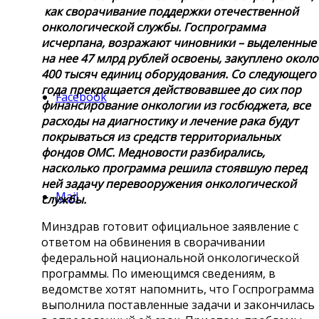
как сворачивание поддержки отечественной
онкологической службы. Госпрограмма
исчерпана, возражают чиновники – выделенные
на нее 47 млрд рублей освоены, закуплено около
400 тысяч единиц оборудования. Со следующего
года прекращается действовавшее до сих пор
Facebook
финансирование онкологии из госбюджета, все
расходы на диагностику и лечение рака будут
покрываться из средств территориальных
фондов ОМС. Медновости разбирались,
насколько программа решила стоявшую перед
ней задачу перевооружения онкологической
Mail
службы.
Минздрав готовит официальное заявление с
ответом на обвинения в сворачивании
федеральной национальной онкологической
программы. По имеющимся сведениям, в
ведомстве хотят напомнить, что Госпрограмма
выполнила поставленные задачи и закончилась