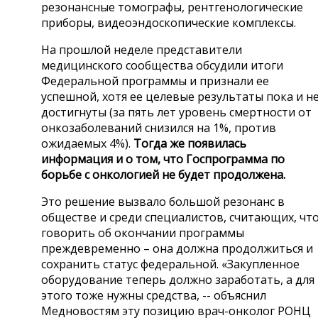
резонансные томографы, рентгенологические
приборы, видеоэндоскопические комплексы.
На прошлой неделе представители
медицинского сообщества обсудили итоги
Федеральной программы и признали ее
успешной, хотя ее целевые результаты пока и н
достигнуты (за пять лет уровень смертности от
онкозаболеваний снизился на 1%, против
ожидаемых 4%).
Тогда же появилась
информация и о том, что Госпрограмма по
борьбе с онкологией не будет продолжена.
Это решение вызвало большой резонанс в
обществе и среди специалистов, считающих, чт
говорить об окончании программы
преждевременно – она должна продолжиться и
сохранить статус федеральной. «Закупленное
оборудование теперь должно заработать, а для
этого тоже нужны средства, -- объяснил
Медновостям эту позицию врач-онколог РОНЦ