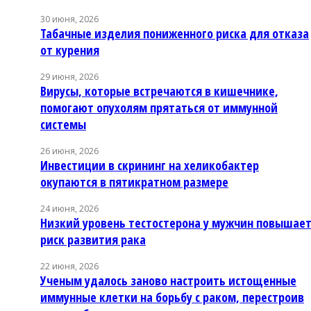
30 июня, 2026
Табачные изделия пониженного риска для отказа
от курения
29 июня, 2026
Вирусы, которые встречаются в кишечнике,
помогают опухолям прятаться от иммунной
системы
26 июня, 2026
Инвестиции в скрининг на хеликобактер
окупаются в пятикратном размере
24 июня, 2026
Низкий уровень тестостерона у мужчин повышае
риск развития рака
22 июня, 2026
Ученым удалось заново настроить истощенные
иммунные клетки на борьбу с раком, перестроив