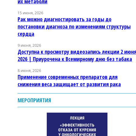
их метаболи
15 июня, 2026
Рак можно диагностировать за годы до
постановки диагноза по изменениям структуры
сердца
9 июня, 2026
Доступна к просмотру видеозапись лекции 2 июн
2026 | Приурочена к Всемирному дню без табака
8 июня, 2026
Применение современных препаратов для
снижения веса защищает от развития рака
МЕРОПРИЯТИЯ