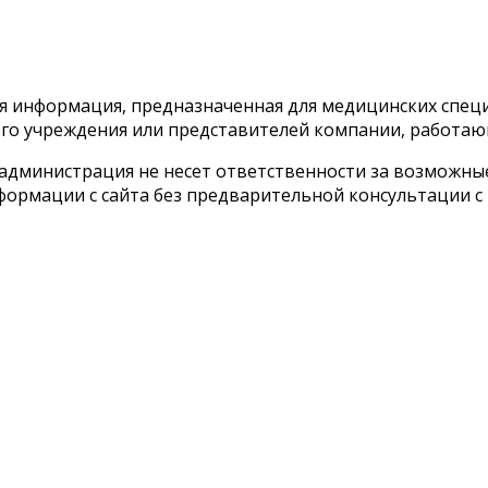
тся информация, предназначенная для медицинских спе
го учреждения или представителей компании, работаю
 администрация не несет ответственности за возможн
ормации с сайта без предварительной консультации с