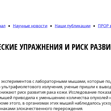
нал
Научные новости
Наши публикации
ПРОР 
СКИЕ УПРАЖНЕНИЯ И РИСК РАЗВИ
е экспериментов с лабораторными мышами, которые по
 ультрафиолетового излучения, ученые пришли к выводу
нижают риск развития рака кожи. Исследование показа
мышей приводила к уменьшению количества опухолей 
оме этого, в организмах этих мышей наблюдалось уско
изнаками злокачественного перерождения.