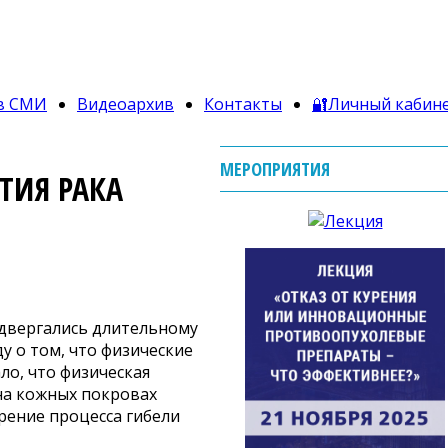
в СМИ
Видеоархив
Контакты
🔐Личный кабин
МЕРОПРИЯТИЯ
ТИЯ РАКА
двергались длительному
 о том, что физические
ло, что физическая
на кожных покровах
рение процесса гибели