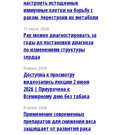
настроить истощенные
иммунные клетки на борьбу с
раком, перестроив их метаболи
15 июня, 2026
Рак можно диагностировать за
годы до постановки диагноза
по изменениям структуры
сердца
9 июня, 2026
Доступна к просмотру
видеозапись лекции 2 июня
2026 | Приурочена к
Всемирному дню без табака
8 июня, 2026
Применение современных
препаратов для снижения веса
защищает от развития рака