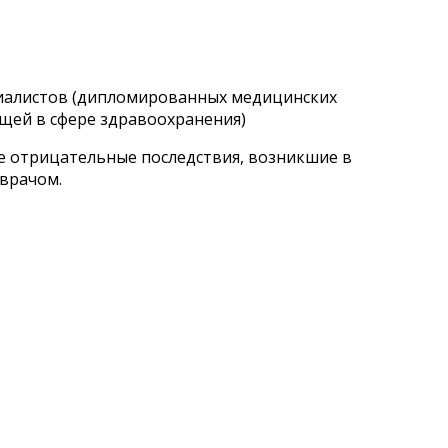
циалистов (дипломированных медицинских
щей в сфере здравоохранения)
ые отрицательные последствия, возникшие в
 врачом.