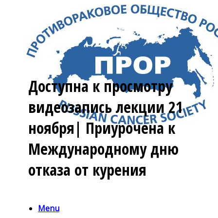
Доступна к просмотру
видеозапись лекции 21
ноября| Приурочена к
Международному дню
отказа от курения
Menu