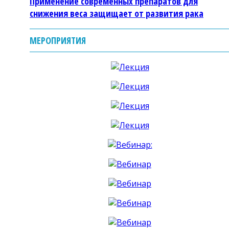
Применение современных препаратов для
снижения веса защищает от развития рака
МЕРОПРИЯТИЯ