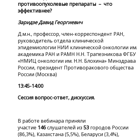
противоопухолевые препараты – что
эффективнее?
Заридзе Давид Георгиевич
Д.м.н., профессор, член-корреспондент РАН,
руководитель отдела клинической
эпидемиологии НИИ клинической онкологии им
академика РАН и РАМН Н.Н. Трапезникова ФГБУ
«НМИЦ онкологии им. Н.Н. Блохина» Минздрава
России, президент Противоракового общества
России (Москва)
13:45-14:00
Сессия вопрос-ответ, дискуссия.
В работе вебинара приняли
участие
146
слушателей из
53
городов России
(86,3%), Казахстана (5,5%), Беларуси (3,4%),