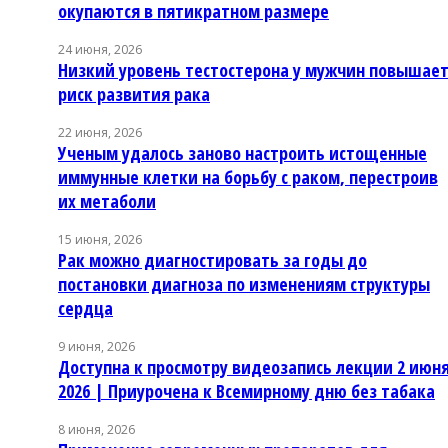
окупаются в пятикратном размере
24 июня, 2026
Низкий уровень тестостерона у мужчин повышае
риск развития рака
22 июня, 2026
Ученым удалось заново настроить истощенные
иммунные клетки на борьбу с раком, перестроив
их метаболи
15 июня, 2026
Рак можно диагностировать за годы до
постановки диагноза по изменениям структуры
сердца
9 июня, 2026
Доступна к просмотру видеозапись лекции 2 июн
2026 | Приурочена к Всемирному дню без табака
8 июня, 2026