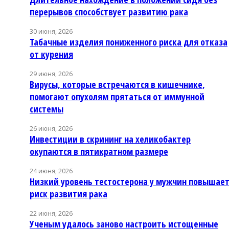
перерывов способствует развитию рака
30 июня, 2026
Табачные изделия пониженного риска для отказа
от курения
29 июня, 2026
Вирусы, которые встречаются в кишечнике,
помогают опухолям прятаться от иммунной
системы
26 июня, 2026
Инвестиции в скрининг на хеликобактер
окупаются в пятикратном размере
24 июня, 2026
Низкий уровень тестостерона у мужчин повышае
риск развития рака
22 июня, 2026
Ученым удалось заново настроить истощенные