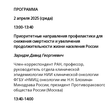
ПРОГРАММА
2 апреля 2025 (среда)
13:00-13:40
Приоритетные направления профилактики для
снижения смертности и увеличения
продолжительности жизни населения России
Заридзе Давид Георгиевич
Член-корреспондент РАН, профессор,
руководитель отдела клинической
эпидемиологии НИИ клинической онкологии
ФГБУ «НМИЦ онкологии им. Н.Н. Блохина»
Минздрава России, президент Противораковог
общества России (Москва)
13:40-14:00