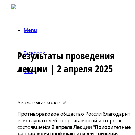
Menu
Результаты проведения
Facebook
лекции | 2 апреля 2025
Mail
Уважаемые коллеги!
Противораковое общество России
благодарит
всех слушателей за проявленный интерес к
состоявшейся
2 апреля
Л
екции "Приоритетные
направления профилактики для снижения