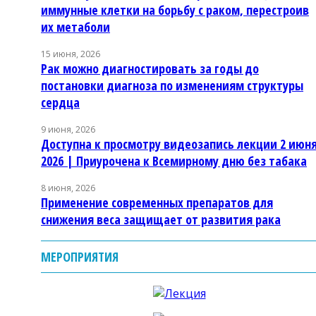
иммунные клетки на борьбу с раком, перестроив
их метаболи
15 июня, 2026
Рак можно диагностировать за годы до
постановки диагноза по изменениям структуры
сердца
9 июня, 2026
Доступна к просмотру видеозапись лекции 2 июн
2026 | Приурочена к Всемирному дню без табака
8 июня, 2026
Применение современных препаратов для
снижения веса защищает от развития рака
МЕРОПРИЯТИЯ