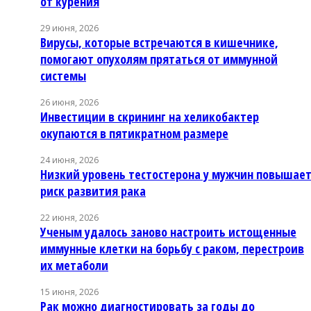
от курения
29 июня, 2026
Вирусы, которые встречаются в кишечнике,
помогают опухолям прятаться от иммунной
системы
26 июня, 2026
Инвестиции в скрининг на хеликобактер
окупаются в пятикратном размере
24 июня, 2026
Низкий уровень тестостерона у мужчин повышае
риск развития рака
22 июня, 2026
Ученым удалось заново настроить истощенные
иммунные клетки на борьбу с раком, перестроив
их метаболи
15 июня, 2026
Рак можно диагностировать за годы до