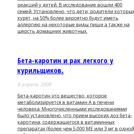
реакций у детей. В исследование вошли 400
семей. Установлено, что дети, родители которы
курят, на 50% более вероятно будут иметь
аллергию на некоторые виды пищи а также на
шерсть домашних животных.
Бета-каротин и рак легкого у
курильщиков.
8 апреля, 2008
Бета-каротин это вещество, которое
метаболизируется в витамин А в печени
человека. Многочисленными исследованиями
было установлено, что прием высоких доз бета-
каротина, содержащегося в витаминных
препаратах (более чем 5.000 МЕ или 3 мг в одной