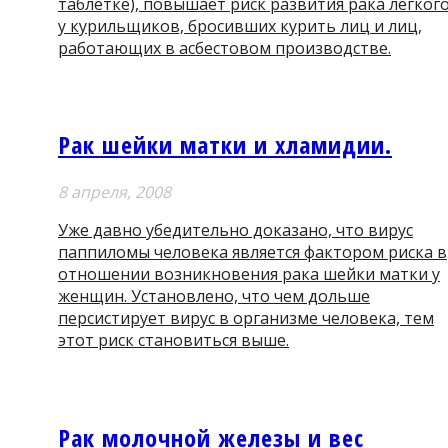
таблетке), повышает риск развития рака легког
у курильщиков, бросивших курить лиц и лиц,
работающих в асбестовом производстве.
Рак шейки матки и хламидии.
8 апреля, 2008
Уже давно убедительно доказано, что вирус
паппиломы человека является фактором риска в
отношении возникновения рака шейки матки у
женщин. Установлено, что чем дольше
персистирует вирус в организме человека, тем
этот риск становиться выше.
Рак молочной железы и вес