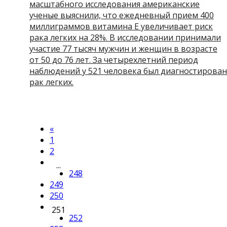
масштабного исследования американские
ученые выяснили, что ежедневный прием 400
миллиграммов витамина Е увеличивает риск
рака легких на 28%. В исследовании принимали
участие 77 тысяч мужчин и женщин в возрасте
от 50 до 76 лет. За четырехлетний период
наблюдений у 521 человека был диагностирован
рак легких.
«
1
2
...
248
249
250
251
252