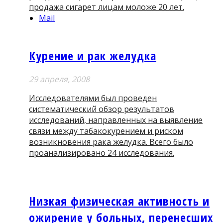
продажа сигарет лицам моложе 20 лет.
Mail
Курение и рак желудка
29 апреля, 2008
Исследователями был проведен
систематический обзор результатов
исследований, направленных на выявление
связи между табакокурением и риском
возникновения рака желудка. Всего было
проанализировано 24 исследования.
Низкая физическая активность и
ожирение у больных, перенесших