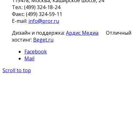
115478, Москва, Каширское шоссе, 24
Тел.: (499) 324-18-24
Факс: (499) 324-59-11
E-mail:
info@pror.ru
Дизайн и поддержка:
Ардис Медиа
Отличный
хостинг:
Beget.ru
Facebook
Mail
Scroll to top