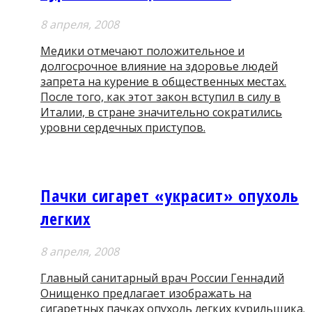
8 апреля, 2008
Медики отмечают положительное и
долгосрочное влияние на здоровье людей
запрета на курение в общественных местах.
После того, как этот закон вступил в силу в
Италии, в стране значительно сократились
уровни сердечных приступов.
Пачки сигарет «украсит» опухоль
легких
8 апреля, 2008
Главный санитарный врач России Геннадий
Онищенко предлагает изображать на
сигаретных пачках опухоль легких курильщика.