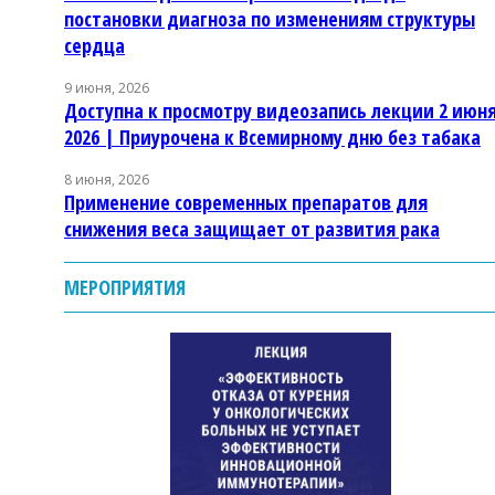
постановки диагноза по изменениям структуры
сердца
9 июня, 2026
Доступна к просмотру видеозапись лекции 2 июн
2026 | Приурочена к Всемирному дню без табака
8 июня, 2026
Применение современных препаратов для
снижения веса защищает от развития рака
МЕРОПРИЯТИЯ