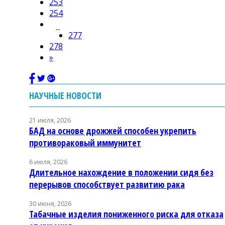
253
254
...
277
278
»
НАУЧНЫЕ НОВОСТИ
21 июля, 2026
БАД на основе дрожжей способен укрепить
противораковый иммунитет
6 июля, 2026
Длительное нахождение в положении сидя без
перерывов способствует развитию рака
30 июня, 2026
Табачные изделия пониженного риска для отказа