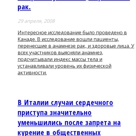
рак.
29 апреля, 2008
Интересное исследование было проведено в
Канаде. В исследование вошли пациенты,
перенесшие в анамнезе рак, и здоровые лица. У
всех участников выясняли анамнез,
подсчитывали индекс массы тела и
устанавливали уровень их физической
активности.
В Италии случаи сердечного
приступа значительно
уменьшились после запрета на
курение в общественных