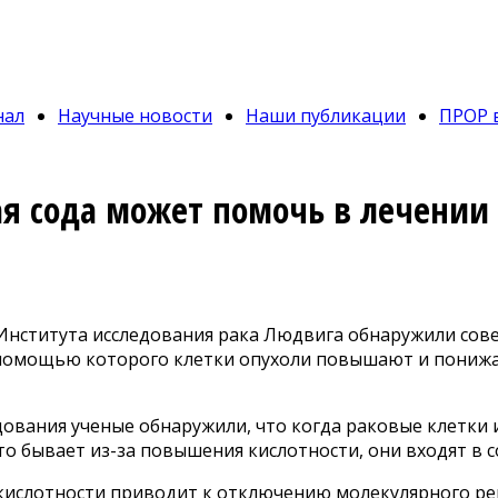
нал
Научные новости
Наши публикации
ПРОР 
я сода может помочь в лечении 
Института исследования рака Людвига обнаружили со
 помощью которого клетки опухоли повышают и пониж
едования ученые обнаружили, что когда раковые клетк
то бывает из-за повышения кислотности, они входят в с
ислотности приводит к отключению молекулярного рег