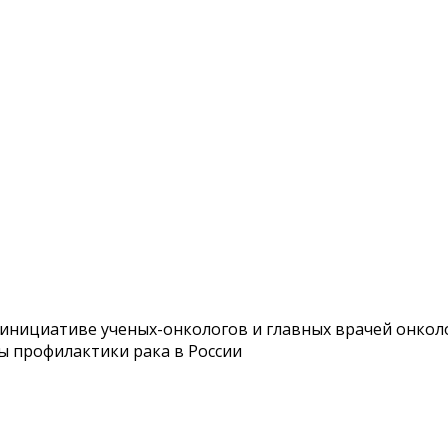
нициативе ученых-онкологов и главных врачей онколо
ы профилактики рака в России