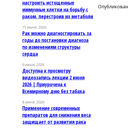
настроить истощенные
Опубликовано
иммунные клетки на борьбу с
раком, перестроив их метаболи
15 июня, 2026
Рак можно диагностировать за
годы до постановки диагноза
по изменениям структуры
сердца
9 июня, 2026
Доступна к просмотру
видеозапись лекции 2 июня
2026 | Приурочена к
Всемирному дню без табака
8 июня, 2026
Применение современных
препаратов для снижения веса
защищает от развития рака