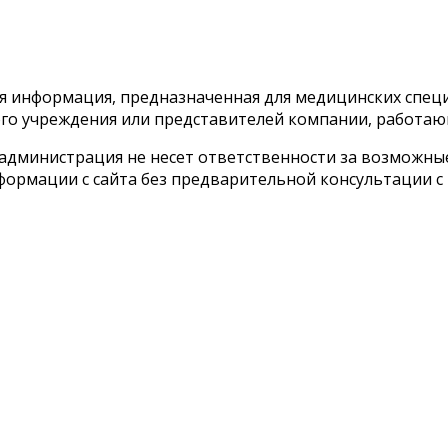
тся информация, предназначенная для медицинских спе
го учреждения или представителей компании, работаю
 администрация не несет ответственности за возможн
ормации с сайта без предварительной консультации с