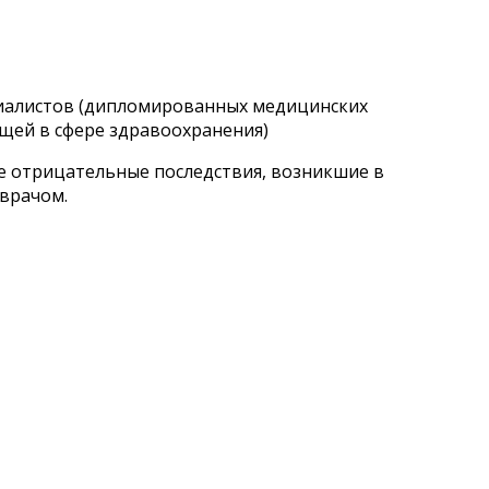
циалистов (дипломированных медицинских
щей в сфере здравоохранения)
ые отрицательные последствия, возникшие в
 врачом.