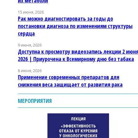
их метаболи
15 июня, 2026
Рак можно диагностировать за годы до
постановки диагноза по изменениям структуры
сердца
9 июня, 2026
Доступна к просмотру видеозапись лекции 2 июн
2026 | Приурочена к Всемирному дню без табака
8 июня, 2026
Применение современных препаратов для
снижения веса защищает от развития рака
МЕРОПРИЯТИЯ