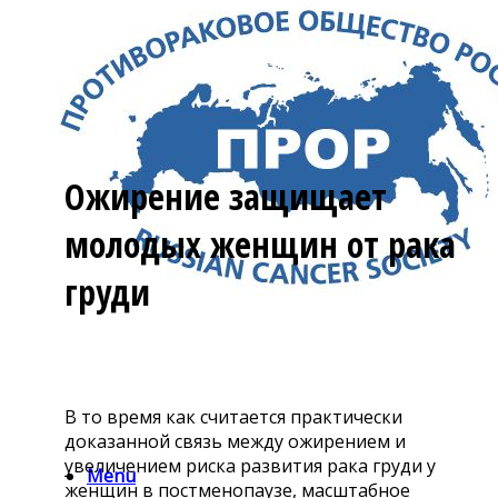
Ожирение защищает
молодых женщин от рака
груди
В то время как считается практически
доказанной связь между ожирением и
увеличением риска развития рака груди у
Menu
женщин в постменопаузе, масштабное