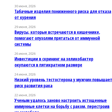
30 июня, 2026
Табачные изделия пониженного риска для отказа
от курения
29 июня, 2026
Вирусы, которые встречаются в кишечнике,
помогают опухолям прятаться от иммунной
системы
26 июня, 2026
Инвестиции в скрининг на хеликобактер
окупаются в пятикратном размере
24 июня, 2026
Низкий уровень тестостерона у мужчин повышае
риск развития рака
22 июня, 2026
Ученым удалось заново настроить истощенные
иммунные клетки на борьбу с раком, перестроив