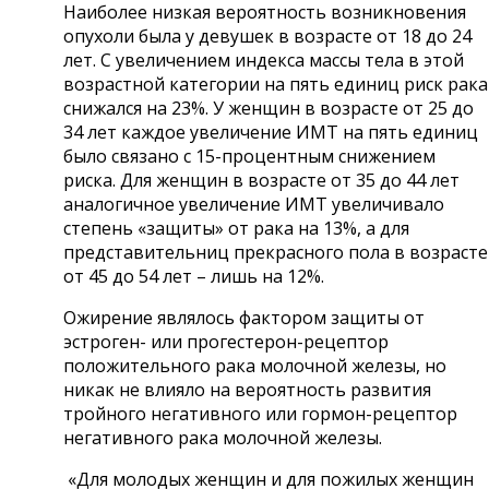
Наиболее низкая вероятность возникновения
опухоли была у девушек в возрасте от 18 до 24
лет. С увеличением индекса массы тела в этой
возрастной категории на пять единиц риск рака
снижался на 23%. У женщин в возрасте от 25 до
34 лет каждое увеличение ИМТ на пять единиц
было связано с 15-процентным снижением
риска. Для женщин в возрасте от 35 до 44 лет
аналогичное увеличение ИМТ увеличивало
степень «защиты» от рака на 13%, а для
представительниц прекрасного пола в возрасте
от 45 до 54 лет – лишь на 12%.
Ожирение являлось фактором защиты от
эстроген- или прогестерон-рецептор
положительного рака молочной железы, но
никак не влияло на вероятность развития
тройного негативного или гормон-рецептор
негативного рака молочной железы.
«Для молодых женщин и для пожилых женщин