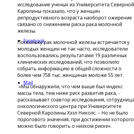
исследование ученых из Университета Северной
Каролины показало, что у женщин
репродуктивного возраста наоборот ожирение
связано со снижением риска рака молочной
железы.
Facebook
Поскольку рак молочной железы встречается у
молодых женщин не так часто, исследователи
воспользовались результатами 19 различных
клинических исследований, что позволило
собрать информацию в общей сложности о
более чем 758 тыс. женщинах моложе 55 лет.
Mail
«Мы обнаружили, что чем выше был индекс
массы тела, тем ниже риск развития рака, -
рассказывает соавтор исследования, сотрудниц
онкологического центра при Университете
Северной Каролины Хэзл Николс. – Но не было
порогового значения, при достижении которого
можно было говорить о низком риске».