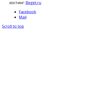
хостинг:
Beget.ru
Facebook
Mail
Scroll to top