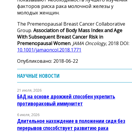
факторов риска рака молочной железы у
молодых женщин.
The Premenopausal Breast Cancer Collaborative
Group.
Association of Body Mass Index and Age
With Subsequent Breast Cancer Risk in
Premenopausal Women
.
JAMA Oncology
, 2018 DOI:
10.1001/jamaoncol.2018.1771
Опубликовано: 2018-06-22
НАУЧНЫЕ НОВОСТИ
21 июля, 2026
БАД на основе дрожжей способен укрепить
противораковый иммунитет
6 июля, 2026
Длительное нахождение в положении сидя без
перерывов способствует развитию рака