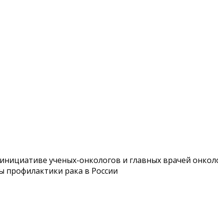
нициативе ученых-онкологов и главных врачей онколо
ы профилактики рака в России