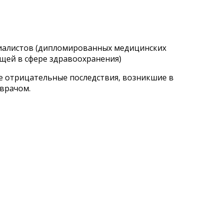
циалистов (дипломированных медицинских
щей в сфере здравоохранения)
ые отрицательные последствия, возникшие в
 врачом.