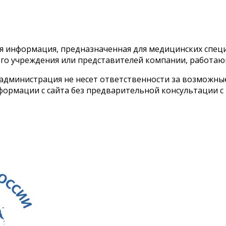
тся информация, предназначенная для медицинских спе
го учреждения или представителей компании, работаю
 администрация не несет ответственности за возможн
ормации с сайта без предварительной консультации с