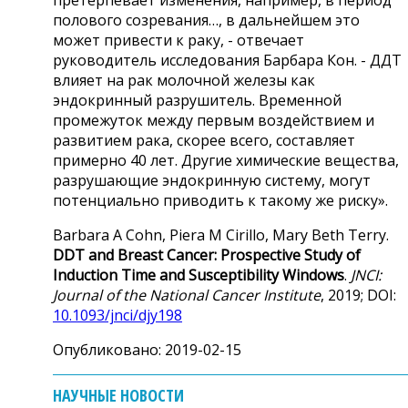
полового созревания…, в дальнейшем это
может привести к раку, - отвечает
руководитель исследования Барбара Кон. - ДДТ
влияет на рак молочной железы как
эндокринный разрушитель. Временной
промежуток между первым воздействием и
развитием рака, скорее всего, составляет
примерно 40 лет. Другие химические вещества,
разрушающие эндокринную систему, могут
потенциально приводить к такому же риску».
Barbara A Cohn, Piera M Cirillo, Mary Beth Terry.
DDT and Breast Cancer: Prospective Study of
Induction Time and Susceptibility Windows
.
JNCI:
Journal of the National Cancer Institute
, 2019; DOI:
10.1093/jnci/djy198
Опубликовано: 2019-02-15
НАУЧНЫЕ НОВОСТИ