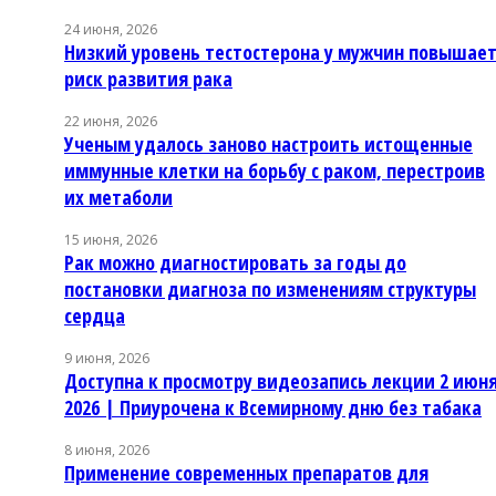
24 июня, 2026
Низкий уровень тестостерона у мужчин повышае
риск развития рака
22 июня, 2026
Ученым удалось заново настроить истощенные
иммунные клетки на борьбу с раком, перестроив
их метаболи
15 июня, 2026
Рак можно диагностировать за годы до
постановки диагноза по изменениям структуры
сердца
9 июня, 2026
Доступна к просмотру видеозапись лекции 2 июн
2026 | Приурочена к Всемирному дню без табака
8 июня, 2026
Применение современных препаратов для