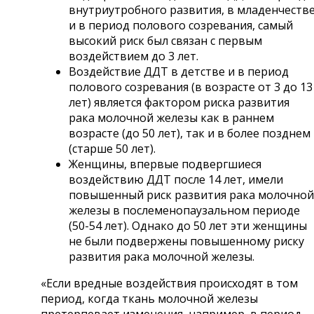
внутриутробного развития, в младенчеств
и в период полового созревания, самый
высокий риск был связан с первым
воздействием до 3 лет.
Воздействие ДДТ в детстве и в период
полового созревания (в возрасте от 3 до 13
лет) является фактором риска развития
рака молочной железы как в раннем
возрасте (до 50 лет), так и в более позднем
(старше 50 лет).
Женщины, впервые подвергшиеся
воздействию ДДТ после 14 лет, имели
повышенный риск развития рака молочной
железы в послеменопаузальном периоде
(50-54 лет). Однако до 50 лет эти женщины
не были подвержены повышенному риску
развития рака молочной железы.
«Если вредные воздействия происходят в том
период, когда ткань молочной железы
претерпевает изменения, например, в период