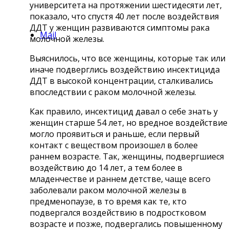
университета на протяжении шестидесяти лет,
показало, что спустя 40 лет после воздействия
ДДТ у женщин развиваются симптомы рака
Mail
молочной железы.
Выяснилось, что все женщины, которые так или
иначе подверглись воздействию инсектицида
ДДТ в высокой концентрации, сталкивались
впоследствии с раком молочной железы.
Как правило, инсектицид давал о себе знать у
женщин старше 54 лет, но вредное воздействие
могло проявиться и раньше, если первый
контакт с веществом произошел в более
раннем возрасте. Так, женщины, подвергшиеся
воздействию до 14 лет, а тем более в
младенчестве и раннем детстве, чаще всего
заболевали раком молочной железы в
предменопаузе, в то время как те, кто
подвергался воздействию в подростковом
возрасте и позже, подвергались повышенному