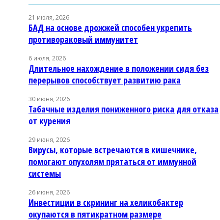
21 июля, 2026
БАД на основе дрожжей способен укрепить
противораковый иммунитет
6 июля, 2026
Длительное нахождение в положении сидя без
перерывов способствует развитию рака
30 июня, 2026
Табачные изделия пониженного риска для отказа
от курения
29 июня, 2026
Вирусы, которые встречаются в кишечнике,
помогают опухолям прятаться от иммунной
системы
26 июня, 2026
Инвестиции в скрининг на хеликобактер
окупаются в пятикратном размере