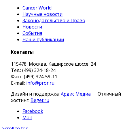
Cancer World
Научные новости
Законодательство и Право
Новости
События
Наши публикации
Контакты
115478, Москва, Каширское шоссе, 24
Тел.: (499) 324-18-24
Факс: (499) 324-59-11
E-mail:
info@pror.ru
Дизайн и поддержка:
Ардис Медиа
Отличный
хостинг:
Beget.ru
Facebook
Mail
Scroll to top