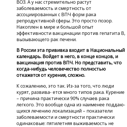
ВОЗ. А у нас стремительно растут
заболеваемость и смертность от
ассоциированных с ВПЧ форм рака
репродуктивной сферы. Это просто позор.
Накоплен в мире и большой опыт
эффективности вакцинации против гепатита В,
вызывающего рак печени.
В России эта прививка входит в Национальный
календарь. Войдет в него, в конце концов, и
вакцинация против ВПЧ. Но представить, что
когда-нибудь человечество полностью
откажется от курения, сложно.
К сожалению, это так. Из-за того, что люди
курят, развива- ется много типов рака. Курение
– причина практически 90% случаев рака
легкого. Это вообще одна из наименее поддаю-
щихся лечению локализаций – показатели
заболеваемости и смертности практически
одинаковые: пятилетняя выживаемость не