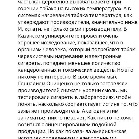
часть канцерогенов вырабатывается при
горении табака на высоких температурах. А в
системах нагревания табака температура, как
утверждают производители, значительно ниже.
И, кстати, не только сами производители. В
Казанском университете провели очень
хорошее исследование, показавшее, что в
организм человека, который потребляет табак
через системы нагревания и электронные
сигареты, попадает меньшее количество
канцерогенных и токсических веществ. Но это
никому не интересно. В свое время мы с
Геннадием Онищенко не только заставляли
производителей снижать уровни смолы, мы
тестировали сигареты в лабораториях, чтобы
понять, насколько соответствует истине то, что
заявляет производитель. А сегодня этим
заниматься никто не хочет. Как никто не хочет
возиться с лицензированием подобной
продукции. Но как показа- ла американская
история с отравлениями электронными