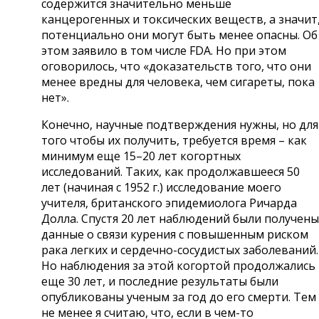
содержится значительно меньше
канцерогенных и токсических веществ, а значит
потенциально они могут быть менее опасны. Об
этом заявило в том числе FDA. Но при этом
оговорилось, что «доказательств того, что они
менее вредны для человека, чем сигареты, пока
нет».
Конечно, научные подтверждения нужны, но для
того чтобы их получить, требуется время – как
минимум еще 15–20 лет когортных
исследований. Таких, как продолжавшееся 50
лет (начиная с 1952 г.) исследование моего
учителя, британского эпидемиолога Ричарда
Долла. Спустя 20 лет наблюдений были получены
данные о связи курения с повышенным риском
рака легких и сердечно-сосудистых заболеваний.
Но наблюдения за этой когортой продолжались
еще 30 лет, и последние результаты были
опубликованы ученым за год до его смерти. Тем
не менее я считаю, что, если в чем-то