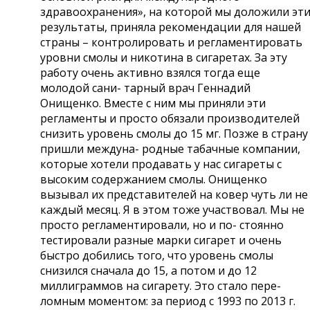
здравоохранения», на которой мы доложили эт
результаты, приняла рекомендации для нашей
страны – контролировать и регламентировать
уровни смолы и никотина в сигаретах. За эту
работу очень активно взялся тогда еще
молодой сани- тарный врач Геннадий
Онищенко. Вместе с ним мы приняли эти
регламенты и просто обязали производителей
снизить уровень смолы до 15 мг. Позже в страну
пришли междуна- родные табачные компании,
которые хотели продавать у нас сигареты с
высоким содержанием смолы. Онищенко
вызывал их представителей на ковер чуть ли не
каждый месяц. Я в этом тоже участвовал. Мы не
просто регламентировали, но и по- стоянно
тестировали разные марки сигарет и очень
быстро добились того, что уровень смолы
снизился сначала до 15, а потом и до 12
миллиграммов на сигарету. Это стало пере-
ломным моментом: за период с 1993 по 2013 г.