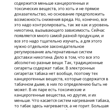
содержится меньше канцерогенных и
токсических веществ, это хоть и не прямое
доказательство, но основание предположить
возможность снижения вреда. Но, конечно, все
это надо контролировать, так же как и уровень
никотина, вызывающего зависимость. Сейчас
появляется много самой разной продукции, и
все это надо тщательно изучать, а для этого
нужно отдельное законодательное
регулирование альтернативных систем
доставки никотина. Дело в том, что все это
абсолютно разные вещи. Так, традиционные
сигареты содержат табак. В электронных
сигаретах табака нет вообще, поэтому тех
канцерогенных веществ, которые содержатся в
табачном дыме, в них по определению быть не
может. В их паре есть токсические и
канцерогенные вещества, но другие, и их
меньше. Что касается систем нагревания табака,
то табак здесь нагревается, а не горит. Большая