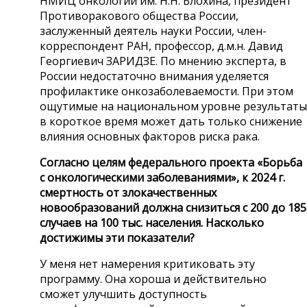
НМИЦ онкологии им. Н.Н. Блохина, президент
Противоракового общества России,
заслуженный деятель науки России, член-
корреспондент РАН, профессор, д.м.н. Давид
Георгиевич ЗАРИДЗЕ. По мнению эксперта, в
России недостаточно внимания уделяется
профилактике онкозаболеваемости. При этом
ощутимые на национальном уровне результаты
в короткое время может дать только снижение
влияния основных факторов риска рака.
Согласно целям федерального проекта «Борьба
с онкологическими заболеваниями», к 2024 г.
смертность от злокачественных
новообразований должна снизиться с 200 до 185
случаев на 100 тыс. населения. Насколько
достижимы эти показатели?
У меня нет намерения критиковать эту
программу. Она хороша и действительно
сможет улучшить доступность