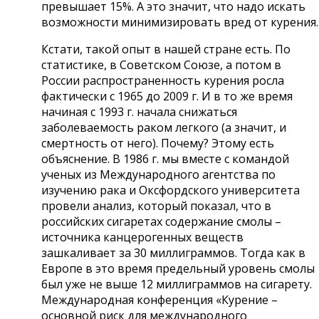
превышает 15%. А это значит, что надо искать
возможности минимизировать вред от курения.
Кстати, такой опыт в нашей стране есть. По
статистике, в Советском Союзе, а потом в
России распространенность курения росла
фактически с 1965 до 2009 г. И в то же время
начиная с 1993 г. начала снижаться
заболеваемость раком легкого (а значит, и
смертность от него). Почему? Этому есть
объяснение. В 1986 г. мы вместе с командой
ученых из Международного агентства по
изучению рака и Оксфордского университета
провели анализ, который показал, что в
российских сигаретах содержание смолы –
источника канцерогенных веществ
зашкаливает за 30 миллиграммов. Тогда как в
Европе в это время предельный уровень смолы
был уже не выше 12 миллиграммов на сигарету.
Международная конференция «Курение –
основной риск для международного