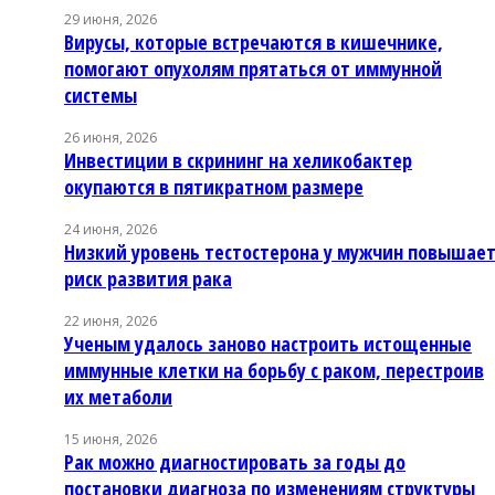
29 июня, 2026
Вирусы, которые встречаются в кишечнике,
помогают опухолям прятаться от иммунной
системы
26 июня, 2026
Инвестиции в скрининг на хеликобактер
окупаются в пятикратном размере
24 июня, 2026
Низкий уровень тестостерона у мужчин повышае
риск развития рака
22 июня, 2026
Ученым удалось заново настроить истощенные
иммунные клетки на борьбу с раком, перестроив
их метаболи
15 июня, 2026
Рак можно диагностировать за годы до
постановки диагноза по изменениям структуры