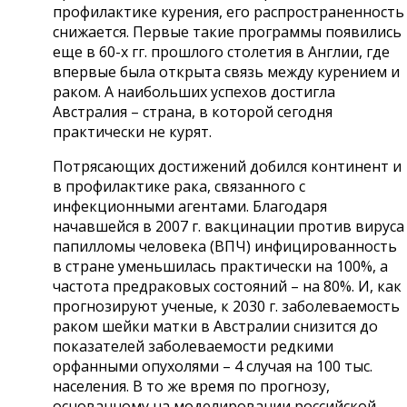
профилактике курения, его распространенность
снижается. Первые такие программы появились
еще в 60-х гг. прошлого столетия в Англии, где
впервые была открыта связь между курением и
раком. А наибольших успехов достигла
Австралия – страна, в которой сегодня
практически не курят.
Потрясающих достижений добился континент и
в профилактике рака, связанного с
инфекционными агентами. Благодаря
начавшейся в 2007 г. вакцинации против вируса
папилломы человека (ВПЧ) инфицированность
в стране уменьшилась практически на 100%, а
частота предраковых состояний – на 80%. И, как
прогнозируют ученые, к 2030 г. заболеваемость
раком шейки матки в Австралии снизится до
показателей заболеваемости редкими
орфанными опухолями – 4 случая на 100 тыс.
населения. В то же время по прогнозу,
основанному на моделировании российской