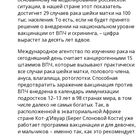
ситуации, в нашей стране этот показатель
достигнет 29 случаев рака шейки матки на 100
тыс. населения. То есть, если не будет принято
решение о внедрении на национальном уровне
вакцинации от ВПЧ и скрининга, – цифра
вырастет за десять лет вдвое.
Международное агентство по изучению рака на
сегодняшний день считает канцерогенными 15
штаммов ВПЧ, которые вызывают практически
все случаи рака шейки матки, полового члена,
ануса, влагалища, ротоглотки. Способная
предотвратить заражение вакцинация против
ВПЧ внедрена в календарь иммунизации
подростков 12–13 лет в 98 странах мира, в том
числе далеко не самых богатых. Так, в
расположенной в экваториальной Африке
стране Кот-д’Ивуар (Берег Слоновой Кости) уже
работает программа вакцинации и для девочек,
и мальчиков – именно так, как это рекомендует