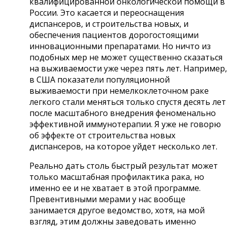
квалифицированной онкологической помощи в
России. Это касается и переоснащения
диспансеров, и строительства новых, и
обеспечения пациентов дорогостоящими
инновационными препаратами. Но ничто из
подобных мер не может существенно сказаться
на выживаемости уже через пять лет. Например,
в США показатели популяционной
выживаемости при немелкоклеточном раке
легкого стали меняться только спустя десять лет
после масштабного внедрения феноменально
эффективной иммунотерапии. Я уже не говорю
об эффекте от строительства новых
диспансеров, на которое уйдет несколько лет.
Реально дать столь быстрый результат может
только масштабная профилактика рака, но
именно ее и не хватает в этой программе.
Превентивными мерами у нас вообще
занимается другое ведомство, хотя, на мой
взгляд, этим должны заведовать именно