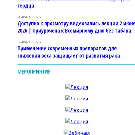
сердца
9 июня, 2026
Доступна к просмотру видеозапись лекции 2 июн
2026 | Приурочена к Всемирному дню без табака
8 июня, 2026
Применение современных препаратов для
снижения веса защищает от развития рака
МЕРОПРИЯТИЯ