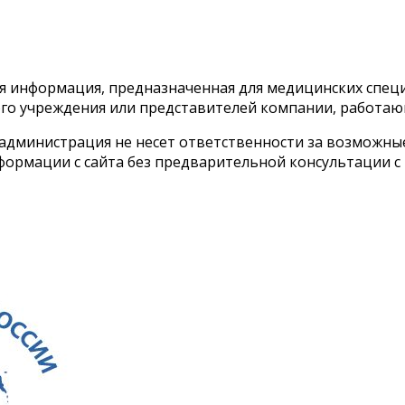
тся информация, предназначенная для медицинских спе
го учреждения или представителей компании, работаю
 администрация не несет ответственности за возможн
ормации с сайта без предварительной консультации с