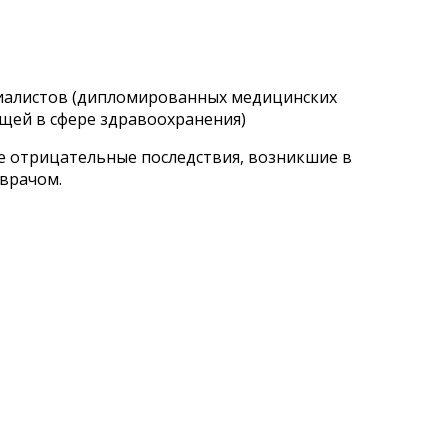
циалистов (дипломированных медицинских
щей в сфере здравоохранения)
ые отрицательные последствия, возникшие в
 врачом.