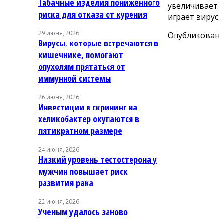
Табачные изделия пониженного
увеличивает 
риска для отказа от курения
играет вирус
29 июня, 2026
Опубликовано
Вирусы, которые встречаются в
кишечнике, помогают
опухолям прятаться от
иммунной системы
26 июня, 2026
Инвестиции в скрининг на
хеликобактер окупаются в
пятикратном размере
24 июня, 2026
Низкий уровень тестостерона у
мужчин повышает риск
развития рака
22 июня, 2026
Ученым удалось заново