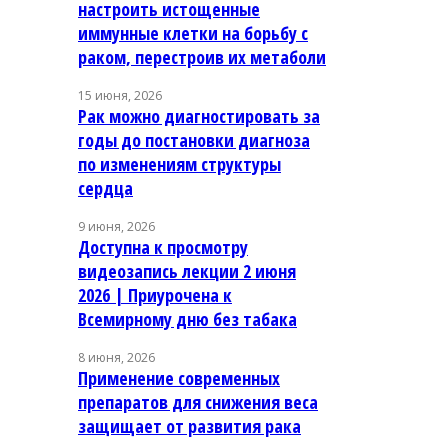
настроить истощенные
иммунные клетки на борьбу с
раком, перестроив их метаболи
15 июня, 2026
Рак можно диагностировать за
годы до постановки диагноза
по изменениям структуры
сердца
9 июня, 2026
Доступна к просмотру
видеозапись лекции 2 июня
2026 | Приурочена к
Всемирному дню без табака
8 июня, 2026
Применение современных
препаратов для снижения веса
защищает от развития рака