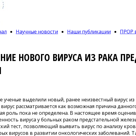
нал
Научные новости
Наши публикации
ПРОР 
НИЕ НОВОГО ВИРУСА ИЗ РАКА ПР
Ы
е ученые выделили новый, ранее неизвестный вирус из
 вирус рассматривается как возможная причина данного
я роль пока не определена. В настоящее время оценив
енность вируса у больных раком предстательной желез
кий тест, позволяющий выявить вирус по анализу крови
ых вирусов в развитии онкологических заболеваний. Та