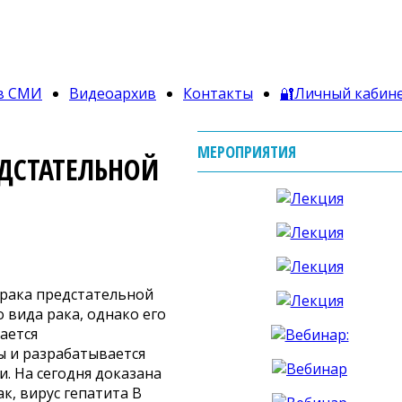
в СМИ
Видеоархив
Контакты
🔐Личный кабин
МЕРОПРИЯТИЯ
ЕДСТАТЕЛЬНОЙ
 рака предстательной
 вида рака, однако его
ается
ы и разрабатывается
. На сегодня доказана
к, вирус гепатита В