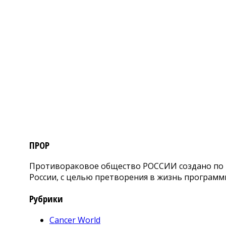
ПРОР
Противораковое общество РОССИИ создано по и
России, с целью претворения в жизнь программ
Рубрики
Cancer World