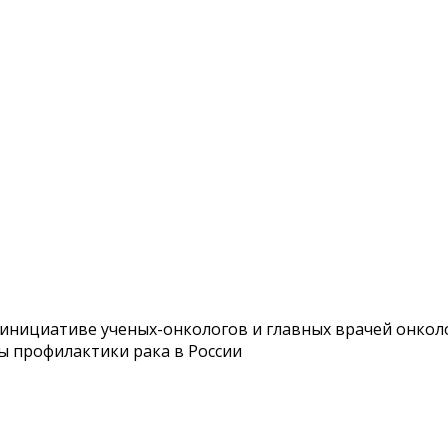
нициативе ученых-онкологов и главных врачей онколо
ы профилактики рака в России