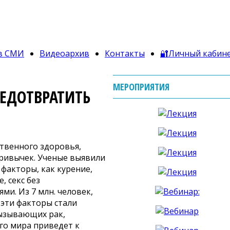
в СМИ
Видеоархив
Контакты
🔐Личный кабин
МЕРОПРИЯТИЯ
РЕДОТВРАТИТЬ
твенного здоровья,
привычек. Ученые выявили
 факторы, как курение,
, секс без
и. Из 7 млн. человек,
 эти факторы стали
вызывающих рак,
го мира приведет к