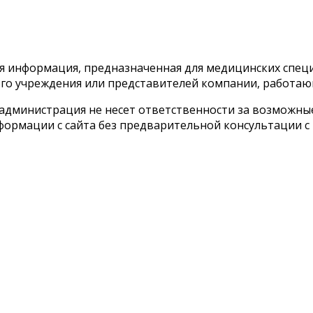
тся информация, предназначенная для медицинских спе
го учреждения или представителей компании, работаю
 администрация не несет ответственности за возможн
ормации с сайта без предварительной консультации с