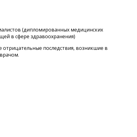
циалистов (дипломированных медицинских
щей в сфере здравоохранения)
ые отрицательные последствия, возникшие в
 врачом.