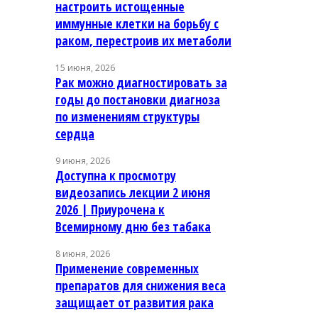
настроить истощенные
иммунные клетки на борьбу с
раком, перестроив их метаболи
15 июня, 2026
Рак можно диагностировать за
годы до постановки диагноза
по изменениям структуры
сердца
9 июня, 2026
Доступна к просмотру
видеозапись лекции 2 июня
2026 | Приурочена к
Всемирному дню без табака
8 июня, 2026
Применение современных
препаратов для снижения веса
защищает от развития рака