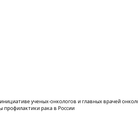
нициативе ученых-онкологов и главных врачей онколо
ы профилактики рака в России