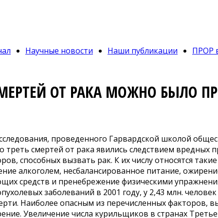
нал
Научные новости
Наши публикации
ПРОР 
СМЕРТЕЙ ОТ РАКА МОЖНО БЫЛО П
сследования, проведенного Гарвардской школой общес
о треть смертей от рака явились следствием вредных 
ров, способных вызвать рак. К их числу относятся такие
ние алкоголем, несбалансированное питание, ожирение
щих средств и пренебрежение физическими упражнениям
пухолевых заболеваний в 2001 году, у 2,43 млн. человек
ерти. Наиболее опасным из перечисленных факторов, 
рение. Увеличение числа курильщиков в странах Третье