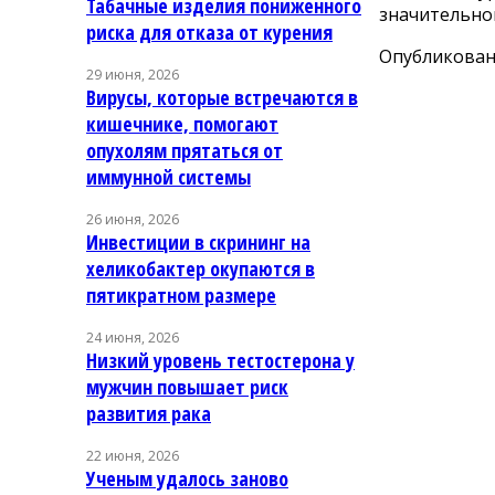
Табачные изделия пониженного
значительном
риска для отказа от курения
Опубликовано
29 июня, 2026
Вирусы, которые встречаются в
кишечнике, помогают
опухолям прятаться от
иммунной системы
26 июня, 2026
Инвестиции в скрининг на
хеликобактер окупаются в
пятикратном размере
24 июня, 2026
Низкий уровень тестостерона у
мужчин повышает риск
развития рака
22 июня, 2026
Ученым удалось заново