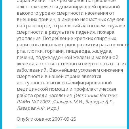
образ жизни. Так чрезмерное потребление
алкоголя является доминирующей причиной
высокого уровня смертности населения от
внешних причин, а именно несчастных случаев
на транспорте, отравлений алкоголем, случаев
смертности в результате падения, пожара,
утопления. Потребление крепких спиртных
напитков повышает риск развития рака полост
рта, глотки, гортани, пищевода, желудка,
печени, поджелудочной железы и молочной
железы, а соответственно и смертность от этих
заболеваний.. Важнейшим условием снижения
смертности в нашей стране является
доступность высококвалифицированной
медицинской помощи и профилактическая
работа среди населения.
(Источник: Вестник
РАМН №7 2007. Давыдов М.И., Заридзе Д.Г.,
Лазарев А.Ф. и др.)
Опубликовано: 2007-09-25