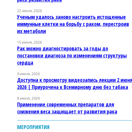
22 июня, 2026
Ученым удалось заново настроить истощенные
иммунные клетки на борьбу с раком, перестроив
их метаболи
15 июня, 2026
Рак можно диагностировать за годы до
постановки диагноза по изменениям структуры
сердца
9 июня, 2026
Доступна к просмотру видеозапись лекции 2 июн
2026 | Приурочена к Всемирному дню без табака
8 июня, 2026
Применение современных препаратов для
снижения веса защищает от развития рака
МЕРОПРИЯТИЯ