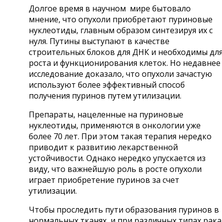
Долгое время в научном мире бытовало
мнение, что опухоли приобретают пуриновые
нуклеотиды, главным образом синтезируя их с
нуля. Путины выступают в качестве
строительных блоков для ДНК и необходимы дл
роста и функционирования клеток. Но недавнее
исследование доказало, что опухоли зачастую
используют более эффективный способ
получения пуринов путем утилизации.
Препараты, нацеленные на пуриновые
нуклеотиды, применяются в онкологии уже
более 70 лет. При этом такая терапия нередко
приводит к развитию лекарственной
устойчивости. Однако нередко упускается из
виду, что важнейшую роль в росте опухоли
играет приобретение пуринов за счет
утилизации.
Чтобы проследить пути образования пуринов в
нормальных тканях и при различных типах рака