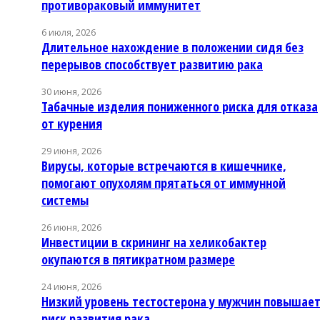
противораковый иммунитет
6 июля, 2026
Длительное нахождение в положении сидя без
перерывов способствует развитию рака
30 июня, 2026
Табачные изделия пониженного риска для отказа
от курения
29 июня, 2026
Вирусы, которые встречаются в кишечнике,
помогают опухолям прятаться от иммунной
системы
26 июня, 2026
Инвестиции в скрининг на хеликобактер
окупаются в пятикратном размере
24 июня, 2026
Низкий уровень тестостерона у мужчин повышае
риск развития рака