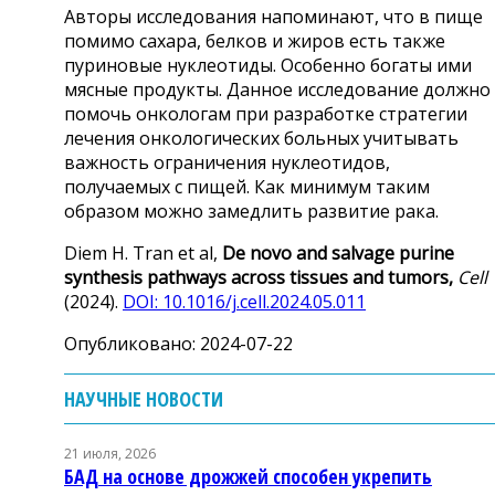
Авторы исследования напоминают, что в пище
помимо сахара, белков и жиров есть также
пуриновые нуклеотиды. Особенно богаты ими
мясные продукты. Данное исследование должно
помочь онкологам при разработке стратегии
лечения онкологических больных учитывать
важность ограничения нуклеотидов,
получаемых с пищей. Как минимум таким
образом можно замедлить развитие рака.
Diem H. Tran et al,
De novo and salvage purine
synthesis pathways across tissues and tumors,
Cell
(2024).
DOI: 10.1016/j.cell.2024.05.011
Опубликовано: 2024-07-22
НАУЧНЫЕ НОВОСТИ
21 июля, 2026
БАД на основе дрожжей способен укрепить