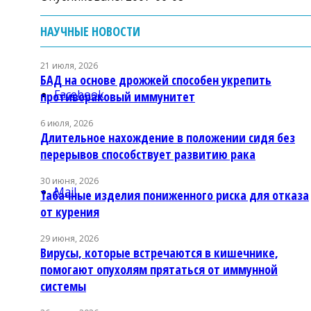
НАУЧНЫЕ НОВОСТИ
21 июля, 2026
БАД на основе дрожжей способен укрепить
Facebook
противораковый иммунитет
6 июля, 2026
Длительное нахождение в положении сидя без
перерывов способствует развитию рака
30 июня, 2026
Mail
Табачные изделия пониженного риска для отказа
от курения
29 июня, 2026
Вирусы, которые встречаются в кишечнике,
помогают опухолям прятаться от иммунной
системы