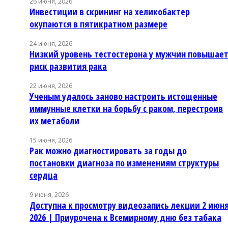
26 июня, 2026
Инвестиции в скрининг на хеликобактер
окупаются в пятикратном размере
24 июня, 2026
Низкий уровень тестостерона у мужчин повышае
риск развития рака
22 июня, 2026
Ученым удалось заново настроить истощенные
иммунные клетки на борьбу с раком, перестроив
их метаболи
15 июня, 2026
Рак можно диагностировать за годы до
постановки диагноза по изменениям структуры
сердца
9 июня, 2026
Доступна к просмотру видеозапись лекции 2 июн
2026 | Приурочена к Всемирному дню без табака