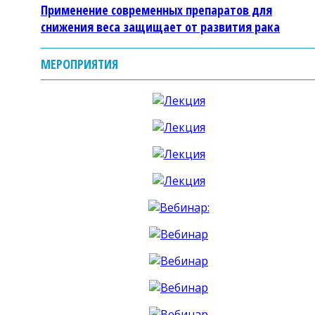
Применение современных препаратов для
снижения веса защищает от развития рака
МЕРОПРИЯТИЯ