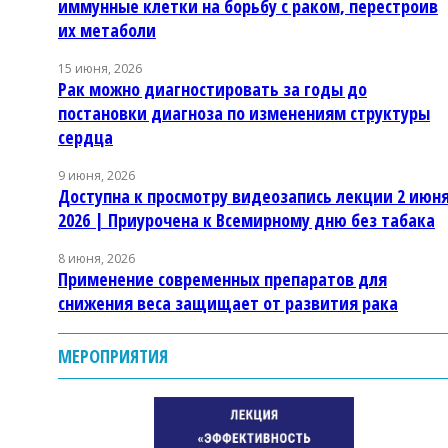
иммунные клетки на борьбу с раком, перестроив
их метаболи
15 июня, 2026
Рак можно диагностировать за годы до
постановки диагноза по изменениям структуры
сердца
9 июня, 2026
Доступна к просмотру видеозапись лекции 2 июн
2026 | Приурочена к Всемирному дню без табака
8 июня, 2026
Применение современных препаратов для
снижения веса защищает от развития рака
МЕРОПРИЯТИЯ