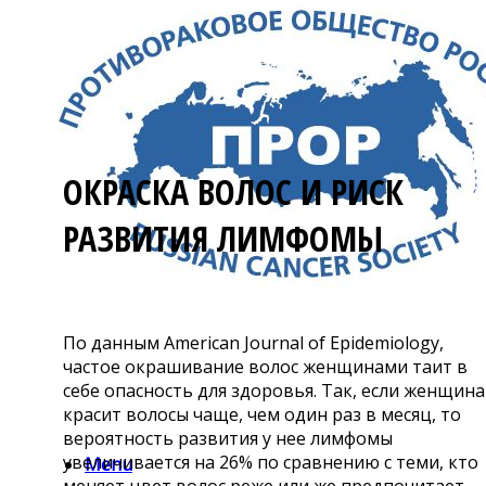
ОКРАСКА ВОЛОС И РИСК
РАЗВИТИЯ ЛИМФОМЫ
По данным American Journal of Epidemiology,
частое окрашивание волос женщинами таит в
себе опасность для здоровья. Так, если женщина
красит волосы чаще, чем один раз в месяц, то
вероятность развития у нее лимфомы
увеличивается на 26% по сравнению с теми, кто
Menu
меняет цвет волос реже или же предпочитает