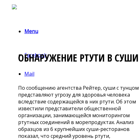
Menu
ОБНАРУЖЕНИЕ РТУТИ В СУШИ
Facebook
Mail
По сообщению агентства Рейтер, суши с тунцом
представляют угрозу для здоровья человека
вследствие содержащейся в них ртути. Об этом
известили представители общественной
организации, занимающейся мониторингом
ртутных соединений в морепродуктах. Анализ
образцов из 6 крупнейших суши-ресторанов
показал, что средний уровень ртути,