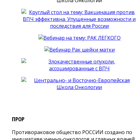
ПРОР
Противораковое общество РОССИИ создано по
инициативе ученых-онкологов и главных врачей