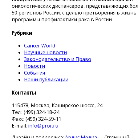
онкологических диспансеров, представляющих бо
50 регионов России, с целью претворения в жизнь
программы профилактики рака в России
Рубрики
Cancer World
Научные новости
Законодательство и Право
Новости
События
Наши публикации
Контакты
115478, Москва, Каширское шоссе, 24
Тел.: (499) 324-18-24
Факс: (499) 324-59-11
E-mail:
info@pror.ru
Дизайн и поддержка:
Ардис Медиа
Отличный