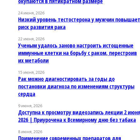
окупаются в пятикратном размере
24 июня, 2026
Низкий уровень тестостерона у мужчин повышае
риск развития рака
22 июня, 2026
Ученым удалось заново настроить истощенные
иммунные клетки на борьбу с раком, перестроив
их метаболи
15 июня, 2026
Рак можно диагностировать за годы до
постановки диагноза по изменениям структуры
сердца
9 июня, 2026
Доступна к просмотру видеозапись лекции 2 июн
2026 | Приурочена к Всемирному дню без табака
8 июня, 2026
Применение современных препаратов для