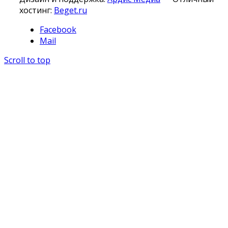
хостинг:
Beget.ru
Facebook
Mail
Scroll to top