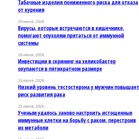
Табачные изделия пониженного риска для отказа
от курения
29 июня, 2026
Вирусы, которые встречаются в кишечнике,
помогают опухолям прятаться от иммунной
системы
26 июня, 2026
Инвестиции в скрининг на хеликобактер
окупаются в пятикратном размере
24 июня, 2026
Низкий уровень тестостерона у мужчин повышае
риск развития рака
22 июня, 2026
Ученым удалось заново настроить истощенные
иммунные клетки на борьбу с раком, перестроив
их метаболи