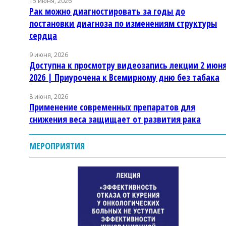
15 июня, 2026
Рак можно диагностировать за годы до
постановки диагноза по изменениям структуры
сердца
9 июня, 2026
Доступна к просмотру видеозапись лекции 2 июн
2026 | Приурочена к Всемирному дню без табака
8 июня, 2026
Применение современных препаратов для
снижения веса защищает от развития рака
МЕРОПРИЯТИЯ