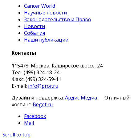
Cancer World
Научные новости
Законодательство и Право
Новости
События
Наши публикации
Контакты
115478, Москва, Каширское шоссе, 24
Тел.: (499) 324-18-24
Факс: (499) 324-59-11
E-mail:
info@pror.ru
Дизайн и поддержка:
Ардис Медиа
Отличный
хостинг:
Beget.ru
Facebook
Mail
Scroll to top