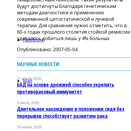
будут достигнуты благодаря генетическим
методам диагностики и применению
современной цитостатической и лучевой
терапии. Для сравнения нужно отметить, что в
60-х годах прошлого столетия стойкой ремиссии
удавалось добиться лишь у 4% больных.
Facebook
Опубликовано: 2007-05-04
НАУЧНЫЕ НОВОСТИ
21 июля, 2026
Mail
БАД на основе дрожжей способен укрепить
противораковый иммунитет
6 июля, 2026
Длительное нахождение в положении сидя без
перерывов способствует развитию рака
30 июня, 2026