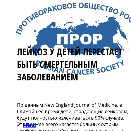
ЛЕЙКОЗ У ДЕТЕЙ ПЕРЕСТАЕТ
БЫТЬ СМЕРТЕЛЬНЫМ
ЗАБОЛЕВАНИЕМ
По данным New England Journal of Medicine, в
ближайшее время дети, страдающие лейкозом,
будут полностью излечиваться в 90% случаев.
Это прежде всего касается больных острым
Menu
лимфобластным лейкозом. Такие результаты