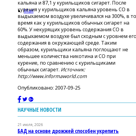
кальяна и 87,1 у курильщиков сигарет. После
курения у курильщиков кальяна уровень СО в
Mail
выдыхаемом воздухе увеличивался на 300%, в т
время как у курильщиков обычных сигарет на
60%. У некурящих уровень содержания СО в
выдыхаемом воздухе был сходным с уровнем ег
содержания в окружающей среде. Таким
образом, курильщики кальяна поглощают не
меньшее количества никотина и СО при
курение, по сравнению с курильщиками
обычных сигарет.
Источник:
http://www.informaworld.com
Опубликовано: 2007-09-25
НАУЧНЫЕ НОВОСТИ
21 июля, 2026
БАД на основе дрожжей способен укрепить