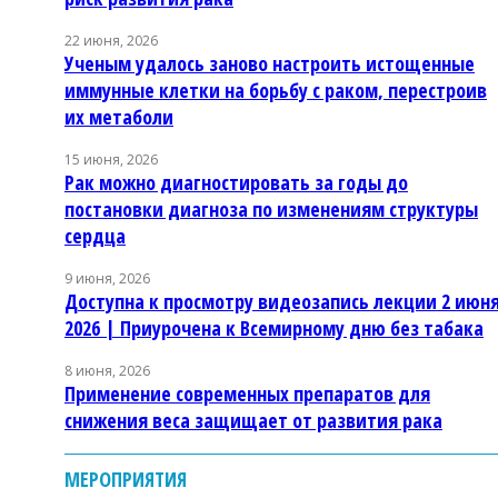
22 июня, 2026
Ученым удалось заново настроить истощенные
иммунные клетки на борьбу с раком, перестроив
их метаболи
15 июня, 2026
Рак можно диагностировать за годы до
постановки диагноза по изменениям структуры
сердца
9 июня, 2026
Доступна к просмотру видеозапись лекции 2 июн
2026 | Приурочена к Всемирному дню без табака
8 июня, 2026
Применение современных препаратов для
снижения веса защищает от развития рака
МЕРОПРИЯТИЯ