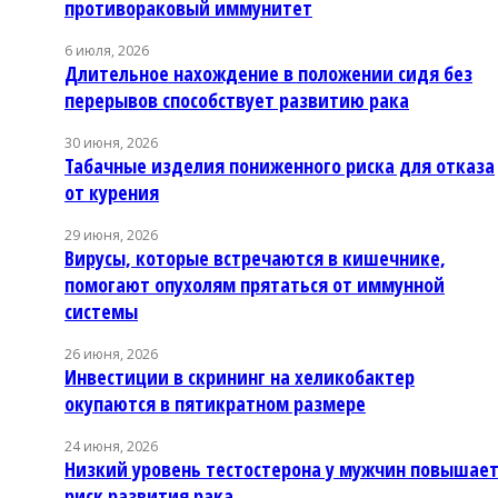
противораковый иммунитет
6 июля, 2026
Длительное нахождение в положении сидя без
перерывов способствует развитию рака
30 июня, 2026
Табачные изделия пониженного риска для отказа
от курения
29 июня, 2026
Вирусы, которые встречаются в кишечнике,
помогают опухолям прятаться от иммунной
системы
26 июня, 2026
Инвестиции в скрининг на хеликобактер
окупаются в пятикратном размере
24 июня, 2026
Низкий уровень тестостерона у мужчин повышае
риск развития рака