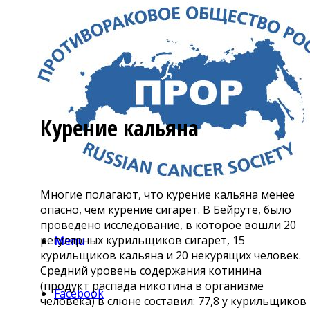
Курение кальяна
Многие полагают, что курение кальяна менее
опасно, чем курение сигарет. В Бейруте, было
проведено исследование, в которое вошли 20
регулярных курильщиков сигарет, 15
Menu
курильщиков кальяна и 20 некурящих человек.
Средний уровень содержания котинина
(продукт распада никотина в организме
Facebook
человека) в слюне составил: 77,8 у курильщиков