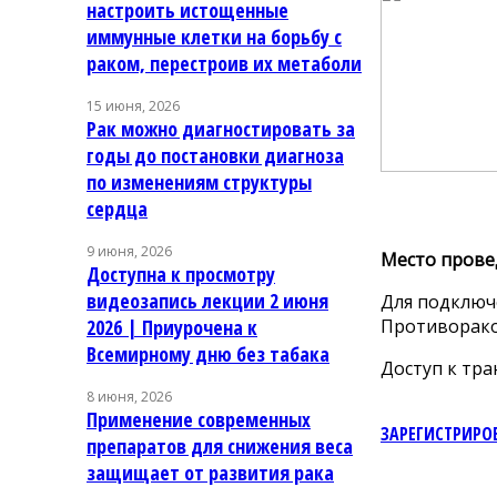
настроить истощенные
иммунные клетки на борьбу с
раком, перестроив их метаболи
15 июня, 2026
Рак можно диагностировать за
годы до постановки диагноза
по изменениям структуры
сердца
9 июня, 2026
Место прове
Доступна к просмотру
видеозапись лекции 2 июня
Для подключ
Противорако
2026 | Приурочена к
Всемирному дню без табака
Доступ к тра
8 июня, 2026
Применение современных
ЗАРЕГИСТРИРОВ
препаратов для снижения веса
защищает от развития рака