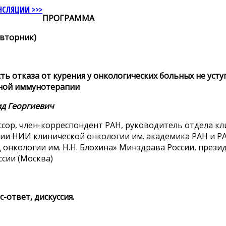
НСЛЯЦИИ >>>
ПРОГРАММА
(вторник)
ь отказа от курения у онкологических больных не уст
ной иммунотерапии
ид Георгиевич
ессор, член-корреспондент РАН, руководитель отдела к
ии НИИ клинической онкологии им. академика РАН и Р
онкологии им. Н.Н. Блохина» Минздрава России, през
сии (Москва)
с-ответ, дискуссия.