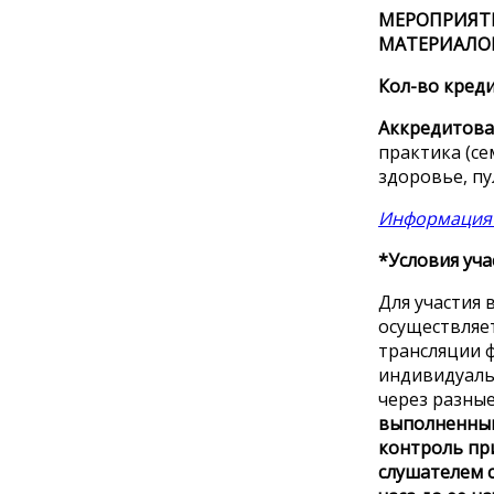
МЕРОПРИЯТ
МАТЕРИАЛОВ
Кол-во креди
Аккредитова
практика (с
здоровье, п
Информация 
*Условия уча
Для участия 
осуществляе
трансляции 
индивидуаль
через разны
выполненными
контроль пр
слушателем с