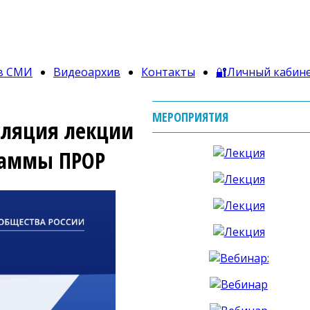
в СМИ
Видеоархив
Контакты
🔐Личный кабин
МЕРОПРИЯТИЯ
нсляция лекции
раммы ПРОР