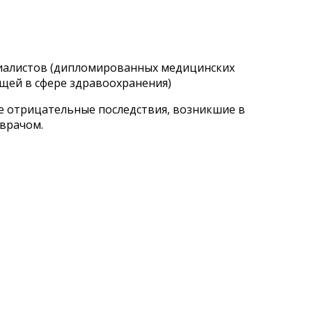
циалистов (дипломированных медицинских
щей в сфере здравоохранения)
ые отрицательные последствия, возникшие в
 врачом.