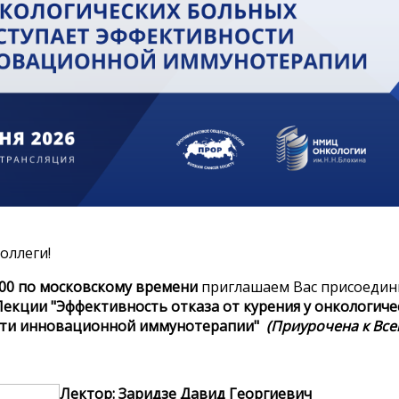
оллеги!
:00 по московскому времени
приглашаем Вас присоедини
Лекции
"Эффективность отказа от курения у онкологиче
ти инновационной иммунотерапии
"
(Приурочена к Все
Лектор: Заридзе Давид Георгиевич