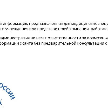
тся информация, предназначенная для медицинских спе
го учреждения или представителей компании, работаю
 администрация не несет ответственности за возможн
ормации с сайта без предварительной консультации с