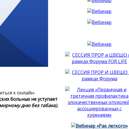
ться к онлайн-
ских больных не уступает
мирному дню без табака).