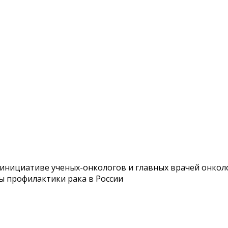
нициативе ученых-онкологов и главных врачей онколо
ы профилактики рака в России