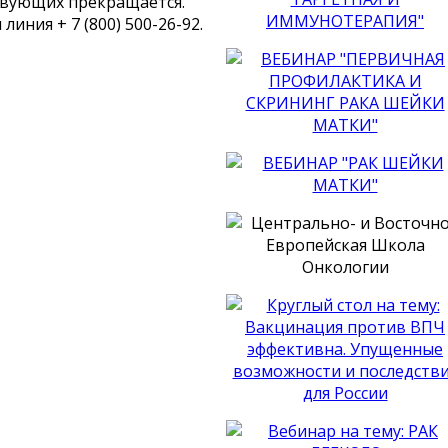
ствующих прекращается.
иния + 7 (800) 500-26-92.