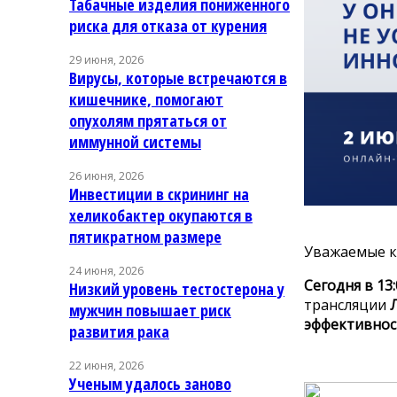
Табачные изделия пониженного
риска для отказа от курения
29 июня, 2026
Вирусы, которые встречаются в
кишечнике, помогают
опухолям прятаться от
иммунной системы
26 июня, 2026
Инвестиции в скрининг на
хеликобактер окупаются в
пятикратном размере
Уважаемые к
24 июня, 2026
Сегодня в 13
Низкий уровень тестостерона у
трансляции
мужчин повышает риск
эффективнос
развития рака
22 июня, 2026
Ученым удалось заново