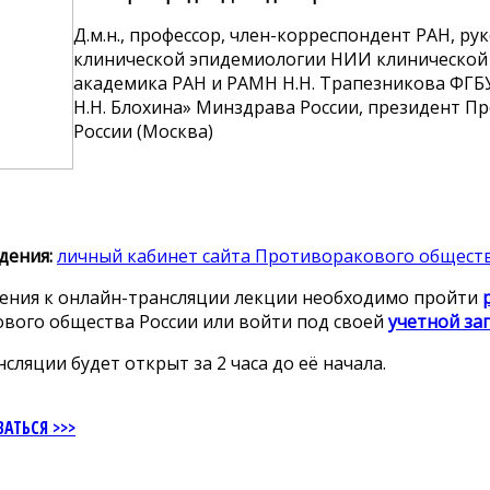
Д.м.н., профессор, член-корреспондент РАН, р
клинической эпидемиологии НИИ клинической 
академика РАН и РАМН Н.Н. Трапезникова ФГБ
Н.Н. Блохина» Минздрава России, президент 
России (Москва)
дения:
личный кабинет сайта Противоракового обществ
ения к онлайн-трансляции лекции необходимо пройти
вого общества России или войти под своей
учетной за
нсляции будет открыт за 2 часа до её начала.
АТЬСЯ >>>