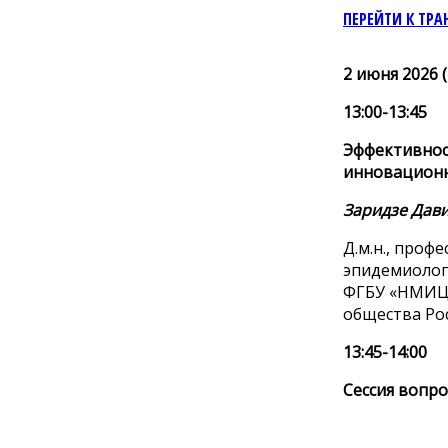
ПЕРЕЙТИ К ТРА
2 июня 2026 
13:00-13:45
Эффективност
инновацион
Заридзе Дав
Д.м.н., проф
эпидемиолог
ФГБУ «НМИЦ 
общества Рос
13:45-14:00
Сессия вопро