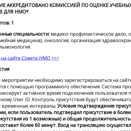
ИЕ АККРЕДИТОВАНО КОМИССИЕЙ ПО ОЦЕНКЕ УЧЕБНЫ
 ДЛЯ НМО*.
тов: 1
нные специальности:
медико-профилактическое дело, 
емейная медицина), онкология, организация здравоохр
ульмонология.
на сайте Совета НМО >>>
стия
в мероприятии необходимо зарегистрироваться на сайте
тся с помощью программного обеспечения. Система пр
фиксирует активное время подключения пользователя 
ному User ID. Контроль присутствия будут обеспечива
е временные интервалы.
Условия подтверждения присут
, если пользователь подтвердил присутствие в более,
исутствия из 1 возможных) и общая продолжительност
оставит более 60 минут.
Вход на трансляцию осуществля