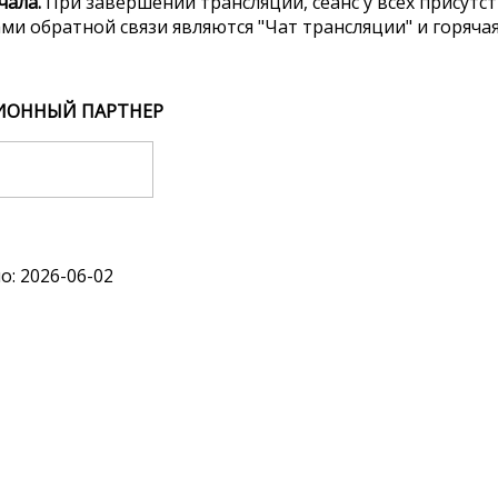
ачала.
При завершении трансляции, сеанс у всех присут
и обратной связи являются "Чат трансляции" и горячая л
ОННЫЙ ПАРТНЕР
: 2026-06-02