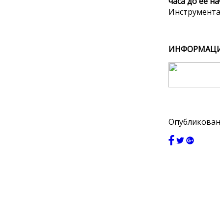
часа до ее н
Инструментам
ИНФОРМАЦИ
Опубликовано