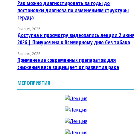
Рак можно диагностировать за годы до
постановки диагноза по изменениям структуры
сердца
9 июня, 2026
Доступна к просмотру видеозапись лекции 2 июн
2026 | Приурочена к Всемирному дню без табака
8 июня, 2026
Применение современных препаратов для
снижения веса защищает от развития рака
МЕРОПРИЯТИЯ