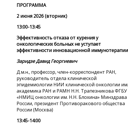
ПРОГРАММА
2 июня 2026 (вторник)
13:00-13:45
Эффективность отказа от курения у
онкологических больных не уступает
эффективности инновационной иммунотерапии
Заридзе Давид Георгиевич
Д.м.н., профессор, член-корреспондент РАН,
руководитель отдела клинической
эпидемиологии НИИ клинической онкологии им
академика РАН и РАМН Н.Н. Трапезникова ФГБУ
«НМИЦ онкологии им. Н.Н. Блохина» Минздрава
России, президент Противоракового общества
России (Москва)
13:45-14:00