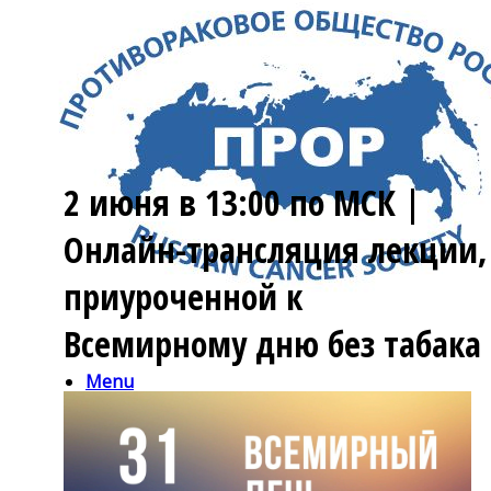
2 июня в 13:00 по МСК |
Онлайн-трансляция лекции,
приуроченной к
Всемирному дню без табака
Menu
Facebook