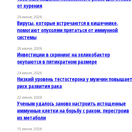
от курения
29 июня, 2026
Вирусы, которые встречаются в кишечнике,
помогают опухолям прятаться от иммунной
системы
26 июня, 2026
Инвестиции в скрининг на хеликобактер
окупаются в пятикратном размере
24 июня, 2026
Низкий уровень тестостерона у мужчин повышае
риск развития рака
22 июня, 2026
Ученым удалось заново настроить истощенные
иммунные клетки на борьбу с раком, перестроив
их метаболи
15 июня, 2026