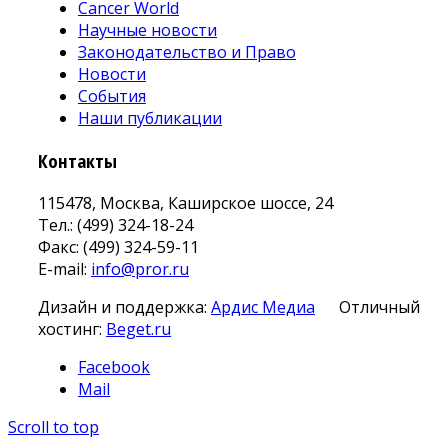
Cancer World
Научные новости
Законодательство и Право
Новости
События
Наши публикации
Контакты
115478, Москва, Каширское шоссе, 24
Тел.: (499) 324-18-24
Факс: (499) 324-59-11
E-mail:
info@pror.ru
Дизайн и поддержка:
Ардис Медиа
Отличный
хостинг:
Beget.ru
Facebook
Mail
Scroll to top