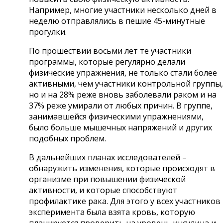
Например, многие участники несколько дней в
неделю отправлялись в пешие 45-минутные
прогулки.
По прошествии восьми лет те участники
программы, которые регулярно делали
физические упражнения, не только стали более
активными, чем участники контрольной группы,
но и на 28% реже вновь заболевали раком и на
37% реже умирали от любых причин. В группе,
занимавшейся физическими упражнениями,
было больше мышечных напряжений и других
подобных проблем.
В дальнейших планах исследователей –
обнаружить изменения, которые происходят в
организме при повышении физической
активности, и которые способствуют
профилактике рака. Для этого у всех участников
эксперимента была взята кровь, которую
планируется проверить на уровень инсулина и