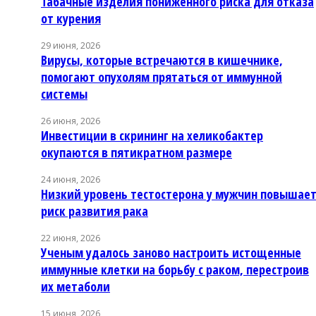
Табачные изделия пониженного риска для отказа
от курения
29 июня, 2026
Вирусы, которые встречаются в кишечнике,
помогают опухолям прятаться от иммунной
системы
26 июня, 2026
Инвестиции в скрининг на хеликобактер
окупаются в пятикратном размере
24 июня, 2026
Низкий уровень тестостерона у мужчин повышае
риск развития рака
22 июня, 2026
Ученым удалось заново настроить истощенные
иммунные клетки на борьбу с раком, перестроив
их метаболи
15 июня, 2026