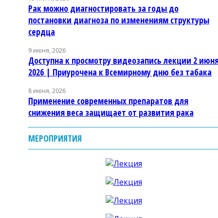
Рак можно диагностировать за годы до
постановки диагноза по изменениям структуры
сердца
9 июня, 2026
Доступна к просмотру видеозапись лекции 2 июн
2026 | Приурочена к Всемирному дню без табака
8 июня, 2026
Применение современных препаратов для
снижения веса защищает от развития рака
МЕРОПРИЯТИЯ