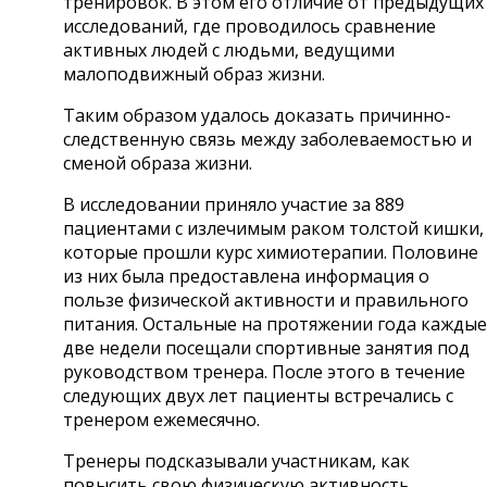
тренировок. В этом его отличие от предыдущих
исследований, где проводилось сравнение
активных людей с людьми, ведущими
малоподвижный образ жизни.
Таким образом удалось доказать причинно-
следственную связь между заболеваемостью и
сменой образа жизни.
В исследовании приняло участие за 889
пациентами с излечимым раком толстой кишки,
которые прошли курс химиотерапии. Половине
из них была предоставлена информация о
пользе физической активности и правильного
питания. Остальные на протяжении года каждые
две недели посещали спортивные занятия под
руководством тренера. После этого в течение
следующих двух лет пациенты встречались с
тренером ежемесячно.
Тренеры подсказывали участникам, как
повысить свою физическую активность.