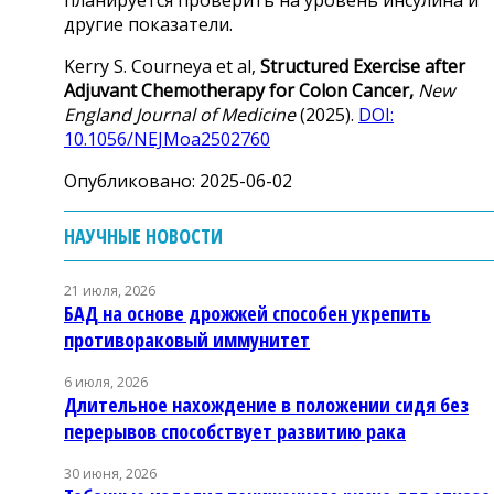
другие показатели.
Kerry S. Courneya et al,
Structured Exercise after
Adjuvant Chemotherapy for Colon Cancer,
New
England Journal of Medicine
(2025).
DOI:
10.1056/NEJMoa2502760
Опубликовано: 2025-06-02
НАУЧНЫЕ НОВОСТИ
21 июля, 2026
БАД на основе дрожжей способен укрепить
противораковый иммунитет
6 июля, 2026
Длительное нахождение в положении сидя без
перерывов способствует развитию рака
30 июня, 2026