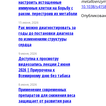
metalloenzym
настроить истощенные
10.1038/s415
иммунные клетки на борьбу с
раком, перестроив их метаболи
Опубликовано
15 июня, 2026
Рак можно диагностировать за
годы до постановки диагноза
по изменениям структуры
сердца
9 июня, 2026
Доступна к просмотру
видеозапись лекции 2 июня
2026 | Приурочена к
Всемирному дню без табака
8 июня, 2026
Применение современных
препаратов для снижения веса
защищает от развития рака