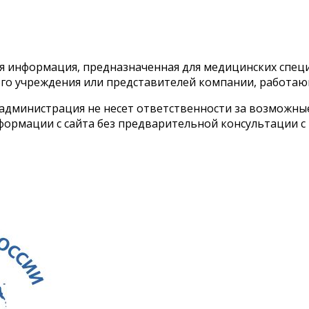
тся информация, предназначенная для медицинских спе
го учреждения или представителей компании, работаю
 администрация не несет ответственности за возможн
ормации с сайта без предварительной консультации с