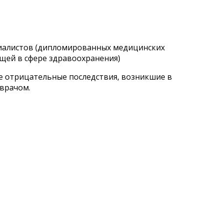
циалистов (дипломированных медицинских
щей в сфере здравоохранения)
ые отрицательные последствия, возникшие в
 врачом.