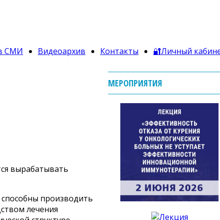
в СМИ
Видеоархив
Контакты
🔐Личный кабин
МЕРОПРИЯТИЯ
тся вырабатывать
е способны производить
дством лечения
ической структуре