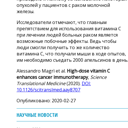
опухолей у пациентов с раком молочной
железы.
Исследователи отмечают, что главным
препятствием для использования витамина С
при лечении людей больных раком является
возможные побочные эффекты. Ведь чтобы
люди смогли получить то же количество
витамина С, что получали мыши в ходе опытов,
им необходимо съедать 2000 апельсинов в день
Alessandro Magrì et al.
High-dose vitamin C
enhances cancer immunotherapy
,
Science
Translational Medicine
(2020).
DOI:
10.1126/scitranslmed.aay8707
Опубликовано: 2020-02-27
НАУЧНЫЕ НОВОСТИ