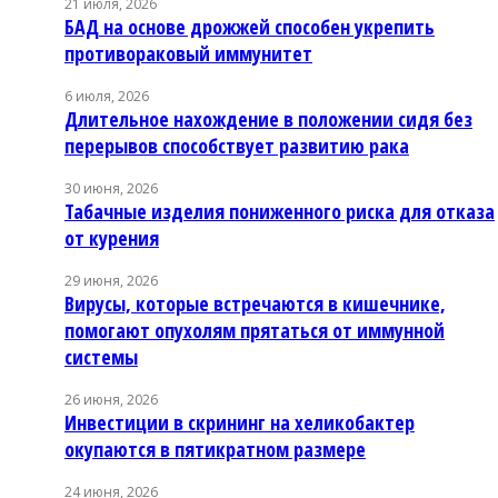
21 июля, 2026
БАД на основе дрожжей способен укрепить
противораковый иммунитет
6 июля, 2026
Длительное нахождение в положении сидя без
перерывов способствует развитию рака
30 июня, 2026
Табачные изделия пониженного риска для отказа
от курения
29 июня, 2026
Вирусы, которые встречаются в кишечнике,
помогают опухолям прятаться от иммунной
системы
26 июня, 2026
Инвестиции в скрининг на хеликобактер
окупаются в пятикратном размере
24 июня, 2026