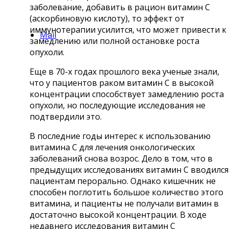
заболевание, добавить в рацион витамин С
(аскорбиновую кислоту), то эффект от
иммунотерапии усилится, что может привести к
Mail
замедлению или полной остановке роста
опухоли.
Еще в 70-х годах прошлого века ученые знали,
что у пациентов раком витамин С в высокой
концентрации способствует замедлению роста
опухоли, но последующие исследования не
подтвердили это.
В последние годы интерес к использованию
витамина С для лечения онкологических
заболеваний снова возрос. Дело в том, что в
предыдущих исследованиях витамин С вводился
пациентам перорально. Однако кишечник не
способен поглотить большое количество этого
витамина, и пациенты не получали витамин в
достаточно высокой концентрации. В ходе
недавнего исследования витамин С