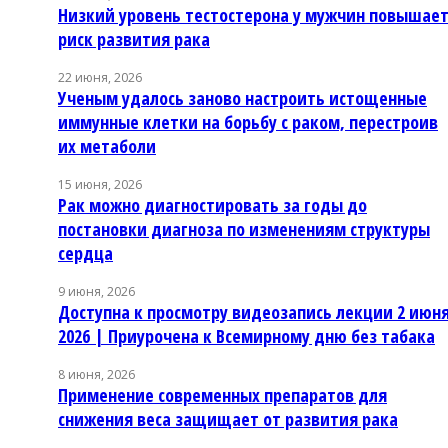
Низкий уровень тестостерона у мужчин повышае
риск развития рака
22 июня, 2026
Ученым удалось заново настроить истощенные
иммунные клетки на борьбу с раком, перестроив
их метаболи
15 июня, 2026
Рак можно диагностировать за годы до
постановки диагноза по изменениям структуры
сердца
9 июня, 2026
Доступна к просмотру видеозапись лекции 2 июн
2026 | Приурочена к Всемирному дню без табака
8 июня, 2026
Применение современных препаратов для
снижения веса защищает от развития рака