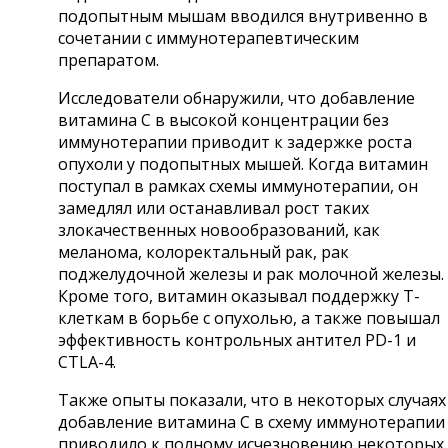
подопытным мышам вводился внутривенно в
сочетании с иммунотерапевтическим
препаратом.
Исследователи обнаружили, что добавление
витамина С в высокой концентрации без
иммунотерапии приводит к задержке роста
опухоли у подопытных мышей. Когда витамин
поступал в рамках схемы иммунотерапии, он
замедлял или останавливал рост таких
злокачественных новообразований, как
меланома, колоректальный рак, рак
поджелудочной железы и рак молочной железы.
Кроме того, витамин оказывал поддержку Т-
клеткам в борьбе с опухолью, а также повышал
эффективность контрольных антител PD-1 и
CTLA-4.
Также опыты показали, что в некоторых случаях
добавление витамина С в схему иммунотерапии
приводило к полному исчезновению некоторых