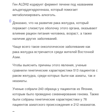
Ген ALDH2 кодирует фермент печени под названием
альдегиддегидрогеназа, который помогает
метаболизировать алкоголь.
Доказано, что на развитие рака желудка, который
поражает слизистую оболочку этого органа, оказывают
влияние рацион питания человека, возраст, а также
наличие других заболеваний.
Чаще всего такое онкологическое заболевание как
рака желудка встречается среди жителей Восточной
Азии.
Чтобы выяснить причины этого явления, ученые
сравнили генетические характеристики 513 пациентов с
раком желудка, среди которых были как азиаты, так и
неазиаты.
Ученые собрали 243 образца у пациентов из Японии,
которым было проведено секвенирование генома. Также
были собраны генетические характеристики у 76
пациентов азиатского происхождения и 212 неазиатов.