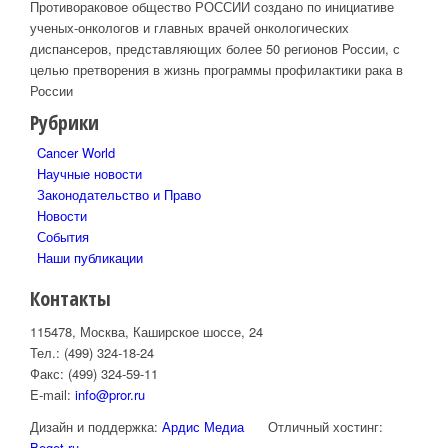
Противораковое общество РОССИИ создано по инициативе
ученых-онкологов и главных врачей онкологических
диспансеров, представляющих более 50 регионов России, с
целью претворения в жизнь программы профилактики рака в
России
Рубрики
Cancer World
Научные новости
Законодательство и Право
Новости
События
Наши публикации
Контакты
115478, Москва, Каширское шоссе, 24
Тел.: (499) 324-18-24
Факс: (499) 324-59-11
E-mail:
info@pror.ru
Дизайн и поддержка:
Ардис Медиа
Отличный хостинг:
Beget.ru