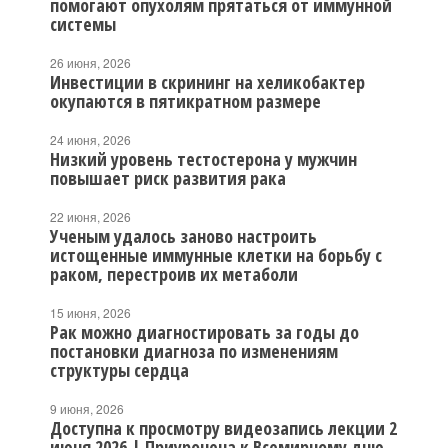
помогают опухолям прятаться от иммунной
системы
26 июня, 2026
Инвестиции в скрининг на хеликобактер
окупаются в пятикратном размере
24 июня, 2026
Низкий уровень тестостерона у мужчин
повышает риск развития рака
22 июня, 2026
Ученым удалось заново настроить
истощенные иммунные клетки на борьбу с
раком, перестроив их метаболи
15 июня, 2026
Рак можно диагностировать за годы до
постановки диагноза по изменениям
структуры сердца
9 июня, 2026
Доступна к просмотру видеозапись лекции 2
июня 2026 | Приурочена к Всемирному дню