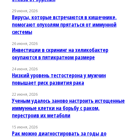
29 июня, 2026
Вирусы, которые встречаются в кишечнике,
помогают опухолям прятаться от иммунной
системы
26 июня, 2026
Инвестиции в скрининг на хеликобактер
окупаются в пятикратном размере
24 июня, 2026
Низкий уровень тестостерона у мужчин
повышает риск развития рака
22 июня, 2026
Ученым удалось заново настроить истощенные
иммунные клетки на борьбу с раком,
перестроив их метаболи
15 июня, 2026
Рак можно диагностировать за годы до