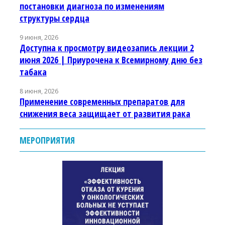
постановки диагноза по изменениям
структуры сердца
9 июня, 2026
Доступна к просмотру видеозапись лекции 2
июня 2026 | Приурочена к Всемирному дню без
табака
8 июня, 2026
Применение современных препаратов для
снижения веса защищает от развития рака
МЕРОПРИЯТИЯ