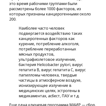
это время рабочими группами были
рассмотрены более 1000 факторов, из
которых признаны канцерогенными около
200.
Наиболее часто человек
подвергается воздействию таких
канцерогенных факторов как
курение, потребление алкоголя,
потребление переработанных
мясных продуктов,
ультрафиолетовое излучение,
бактерия Helicobacter pylori, вирус
гепатита В, вирус гепатита С, вирус
папилломы человека, твердые
частицы в атмосферном воздухе,
ионизирующее излучение в
медицинских целях, эстрогены в
медикаментах, асбест, ПАУ и т.д.
Еще одна ключевая программа МАИР — сбор,