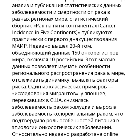
анализ и публикация статистических данных
заболеваемости и смертности от рака в
разных регионах мира, статистический
сборник «Рак на пяти континентах (Cancer
Incidence in Five Continents)» публикуются
практически с первого дня существования
МАИР. Недавно вышел 20-й том,
объединяющий данные 150 онкорегистров
мира, включая 10 российских. Этот массив
данных позволяет изучать особенности
регионального распространения рака в мире,
отслеживать динамику, выявлять факторы
риска. Один из классических примеров —
«исследования мигрантов»: у японцев,
переехавших в США, снизилась
заболеваемость раком желудка и выросла
заболеваемость колоректальным раком, что
подтвердило роль особенностей питания в
этиологии онкологических заболеваний.
Относительно недавно разработана online