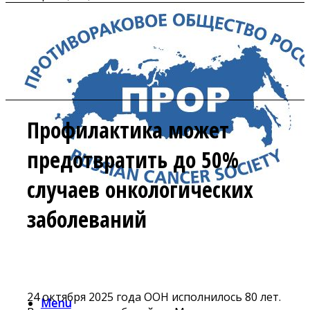
Профилактика может
предотвратить до 50%
случаев онкологических
заболеваний
24 октября 2025 года ООН исполнилось 80 лет.
Menu