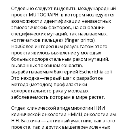
Отдельно следует выделить международный
проект MUTOGRAPH, в котором исследуются
возможности идентификации неизвестных
этиологических факторов, на основании
специфических мутаций, так называемых,
«отпечатков пальцев» (finger prints).
Наиболее интересным результатом этого
проекта явилось выявление у молодых
больных колоректальным раком мутаций,
вызванных токсином colibactin,
вырабатываемым бактерией Escherichia coli.
Это находка—первый шаг к разработке
метода (методов) профилактики
колоректального рака у молодых,
заболеваемость которым в мире растет.
Отдел клинической эпидемиологии НИИ
клинической онкологии НМИЦ онкологии им.
Н.Н. Блохина — активный участник, как этого
проекта, так и других вышеперечисленных