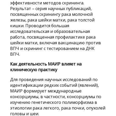
эффективности методов скрининга.
Результат – серия научных публикаций,
посвященных скринингу рака молочной
железы, рака шейки матки, рака толстой
кишки. Проводится большая
исследовательская и образовательная
работа, посвященная профилактике рака
шейки матки, включая вакцинацию против
ВПЧ и скрининг с тестированием на ДНК
ВПЧ.
Как деятельность МАИР влияет на
клиническую практику
Для проведения научных исследований по
идентификации редких событий (явлений),
МАИР формирует международные
консорциумы, в частности, консорциумы по
изучению генетического полиморфизма в
этиологии рака легкого, рака почки, опухолей
головы и шеи.