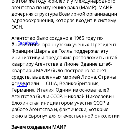
В этом же году юбилей и у Международного
агентства по изучению рака (МАИР). МАИР –
дочерняя структура Всемирной организации
здравоохранения, которая входит в систему
ООН.
Агентство было создано в 1965 году по
Facebook
инициативе французских учёных. Президент
Франции Шарль де Голль поддержал эту
инициативу и предложил расположить штаб-
квартиру Агентства в Лионе. Здание штаб-
квартиры МАИР было построено за счет
средств, выделенных мэрией Лиона. Страны
основатели — США, Великобритания,
Mail
Германия, Италия. Одним из основателей
Агентства был и СССР. Николай Николаевич
Блохин стал инициатором участия СССР в
работе Агентства и, фактически, «открыл
окно в Европу» для отечественной онкологии.
Зачем создавали МАИР