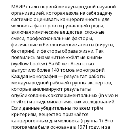
МАИР стало первой международной научной
организацией, которая взяла на себя задачу
системно оценивать канцерогенность для
человека факторов окружающей среды,
включая химические вещества, сложные
смеси, профессиональные факторы,
физические и биологические агенты (вирусы,
бактерии), и факторы образа жизни. Так
появились знаменитые «жёлтые книги»
(«yellow books»). За 60 лет Агентство
выпустило более 140 томов монографий.
Каждая монография — результат работы
международной рабочей группы экспертов,
которые анализируют результаты
опубликованных экспериментальных (in vivo и
in vitro) и эпидемиологических исследований.
Если данные убедительны по всем трём
критериям, вещество признаётся
канцерогенным для человека (группа 1). Это
программа была основана в 1971 году, и за