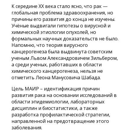
К середине XX века стало ясно, что рак —
глобальная проблема здравоохранения, но
причины его развития до конца не изучены.
Учёные выдвигали гипотезы о вирусной и
химической этиологии опухолей, но
формальных научных доказательств не было.
Напомню, что теория вирусного
канцерогенеза была выдвинута советским
ученым Львом Александровичем Зильбером,
а среди ученых, работавших в области
химического канцерогенеза, нельзя не
отметить Леона Манусовича Шабада.
Цель МАИР – идентификация причин
развития рака на основании исследований в
области эпидемиологии, лабораторных
дисциплин и биостатистики, а также
разработка профилактической стратегии,
направленной на предотвращение этого
заболевания.