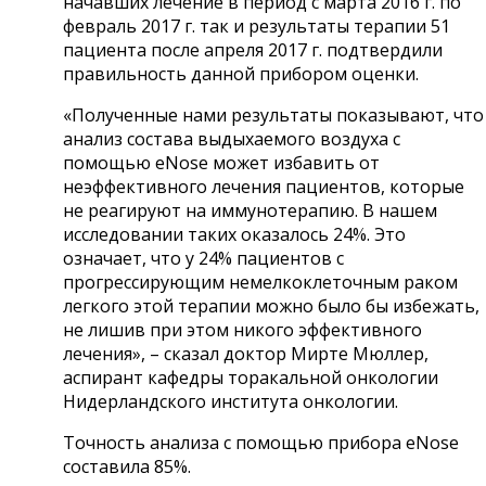
начавших лечение в период с марта 2016 г. по
февраль 2017 г. так и результаты терапии 51
пациента после апреля 2017 г. подтвердили
правильность данной прибором оценки.
«Полученные нами результаты показывают, что
анализ состава выдыхаемого воздуха с
помощью eNose может избавить от
неэффективного лечения пациентов, которые
не реагируют на иммунотерапию. В нашем
исследовании таких оказалось 24%. Это
означает, что у 24% пациентов с
прогрессирующим немелкоклеточным раком
легкого этой терапии можно было бы избежать,
не лишив при этом никого эффективного
лечения», – сказал доктор Мирте Мюллер,
аспирант кафедры торакальной онкологии
Нидерландского института онкологии.
Точность анализа с помощью прибора eNose
составила 85%.