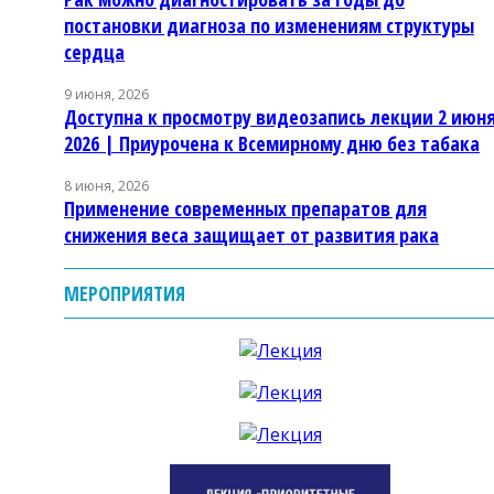
постановки диагноза по изменениям структуры
сердца
9 июня, 2026
Доступна к просмотру видеозапись лекции 2 июн
2026 | Приурочена к Всемирному дню без табака
8 июня, 2026
Применение современных препаратов для
снижения веса защищает от развития рака
МЕРОПРИЯТИЯ