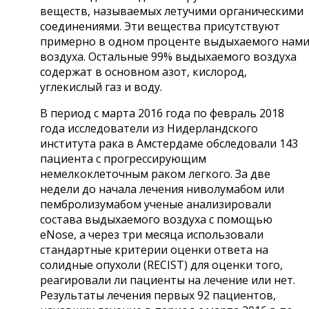
веществ, называемых летучими органическими
соединениями. Эти вещества присутствуют
примерно в одном проценте выдыхаемого нам
воздуха. Остальные 99% выдыхаемого воздуха
содержат в основном азот, кислород,
углекислый газ и воду.
В период с марта 2016 года по февраль 2018
года исследователи из Нидерландского
института рака в Амстердаме обследовали 143
пациента с прогрессирующим
немелкоклеточным раком легкого. За две
недели до начала лечения ниволумабом или
пембролизумабом ученые анализировали
состава выдыхаемого воздуха с помощью
eNose, а через три месяца использовали
стандартные критерии оценки ответа на
солидные опухоли (RECIST) для оценки того,
реагировали ли пациенты на лечение или нет.
Результаты лечения первых 92 пациентов,