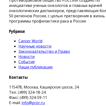
Противораковое общество РОССИИ создано по
инициативе ученых-онкологов и главных врачей
онкологических диспансеров, представляющих бо
50 регионов России, с целью претворения в жизнь
программы профилактики рака в России
Рубрики
Cancer World
Научные новости
Законодательство и Право
Новости
События
Наши публикации
Контакты
115478, Москва, Каширское шоссе, 24
Тел.: (499) 324-18-24
Факс: (499) 324-59-11
E-mail:
info@pror.ru