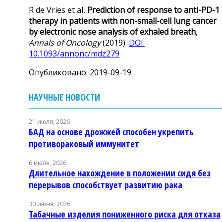
R de Vries et al,
Prediction of response to anti-PD-1
therapy in patients with non-small-cell lung cancer
by electronic nose analysis of exhaled breath
,
Annals of Oncology
(2019).
DOI:
10.1093/annonc/mdz279
Опубликовано: 2019-09-19
НАУЧНЫЕ НОВОСТИ
21 июля, 2026
БАД на основе дрожжей способен укрепить
противораковый иммунитет
6 июля, 2026
Длительное нахождение в положении сидя без
перерывов способствует развитию рака
30 июня, 2026
Табачные изделия пониженного риска для отказа