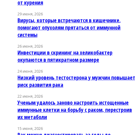
от курения
29 июня, 2026
Вирусы, которые встречаются в кишечнике,
помогают опухолям прятаться от иммунной
системы
26 июня, 2026
Инвестиции в скрининг на хеликобактер
окупаются в пятикратном размере
24 июня, 2026
Низкий уровень тестостерона у мужчин повышае
риск развития рака
22 июня, 2026
Ученым удалось заново настроить истощенные
иммунные клетки на борьбу с раком, перестроив
их метаболи
15 июня, 2026
Рак можно диагностировать за годы до