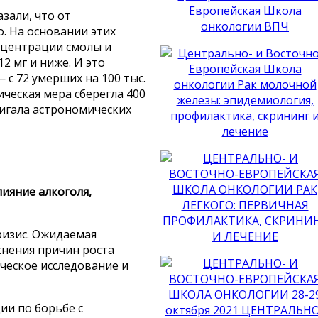
зали, что от
о. На основании этих
нцентрации смолы и
2 мг и ниже. И это
 с 72 умерших на 100 тыс.
ическая мера сберегла 400
тигала астрономических
ияние алкоголя,
ризис. Ожидаемая
снения причин роста
еское исследование и
ии по борьбе с