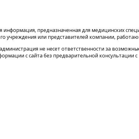
тся информация, предназначенная для медицинских спе
го учреждения или представителей компании, работаю
 администрация не несет ответственности за возможн
ормации с сайта без предварительной консультации с