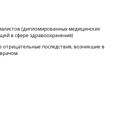
циалистов (дипломированных медицинских
щей в сфере здравоохранения)
ые отрицательные последствия, возникшие в
 врачом.