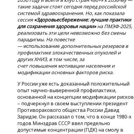
такие задачи стоят сегодня перед российской
системой здравоохранения. Но, как показала
сессия
«Здоровьесбережение: лучшие практики
для сохранения здоровья нации»
на ПМЭФ-2025,
реализовать эти цели невозможно без смены
парадигмы. На повестке
—
использование
дополнительных резервов в
профилактике злокачественных опухолей и
других ХНИЗ, в том числе,
за
счет
повышения
мотивации населения и
модификации
основных факторов риска
.
У России уже есть доказанный положительный
опыт научно-выверенной профилактики,
основанной на концепции модификации рисков
– подчеркнул в своем выступлении президент
Противоракового общества России Давид
Заридзе. Он рассказал о том, что в конце 1980-х
годов Минздрав СССР ввел предельно
допустимые концентрации (ПДК) на смолу в