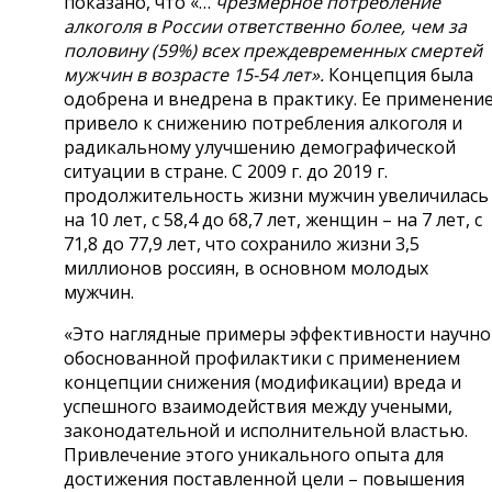
показано, что «…
чрезмерное потребление
алкоголя в России ответственно более, чем за
половину (59%) всех преждевременных смертей
мужчин в возрасте 15-54 лет».
Концепция была
одобрена и внедрена в практику. Ее применени
привело к снижению потребления алкоголя и
радикальному улучшению демографической
ситуации в стране. С 2009 г. до 2019 г.
продолжительность жизни мужчин увеличилась
на 10 лет, с 58,4 до 68,7 лет, женщин – на 7 лет, с
71,8 до 77,9 лет, что сохранило жизни 3,5
миллионов россиян, в основном молодых
мужчин.
«Это наглядные примеры эффективности научно
обоснованной профилактики с применением
концепции снижения (модификации) вреда и
успешного взаимодействия между учеными,
законодательной и исполнительной властью.
Привлечение этого уникального опыта для
достижения поставленной цели – повышения