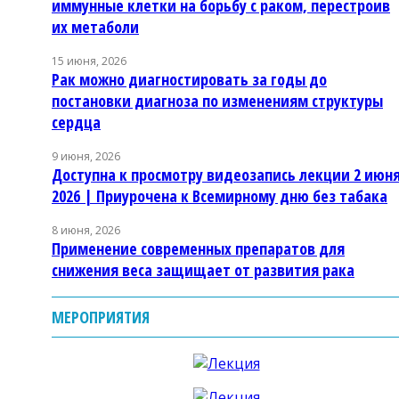
иммунные клетки на борьбу с раком, перестроив
их метаболи
15 июня, 2026
Рак можно диагностировать за годы до
постановки диагноза по изменениям структуры
сердца
9 июня, 2026
Доступна к просмотру видеозапись лекции 2 июн
2026 | Приурочена к Всемирному дню без табака
8 июня, 2026
Применение современных препаратов для
снижения веса защищает от развития рака
МЕРОПРИЯТИЯ