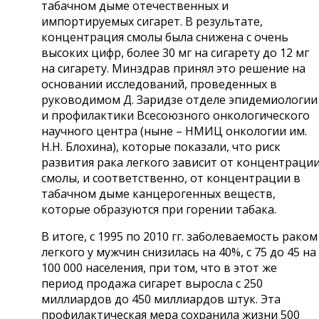
табачном дыме отечественных и
импортируемых сигарет. В результате,
концентрация смолы была снижена с очень
высоких цифр, более 30 мг на сигарету до 12 мг
на сигарету. Минздрав принял это решение на
основании исследований, проведенных в
руководимом Д. Заридзе отделе эпидемиологии
и профилактики Всесоюзного онкологического
научного центра (ныне – НМИЦ онкологии им.
Н.Н. Блохина), которые показали, что риск
развития рака легкого зависит от концентраци
смолы, и соответственно, от концентрации в
табачном дыме канцерогенных веществ,
которые образуются при горении табака.
В итоге, с 1995 по 2010 гг. заболеваемость раком
легкого у мужчин снизилась на 40%, с 75 до 45 на
100 000 населения, при том, что в этот же
период продажа сигарет выросла с 250
миллиардов до 450 миллиардов штук. Эта
профилактическая мера сохранила жизни 500