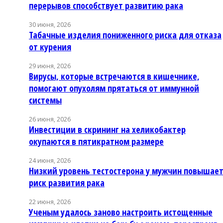
перерывов способствует развитию рака
30 июня, 2026
Табачные изделия пониженного риска для отказа
от курения
29 июня, 2026
Вирусы, которые встречаются в кишечнике,
помогают опухолям прятаться от иммунной
системы
26 июня, 2026
Инвестиции в скрининг на хеликобактер
окупаются в пятикратном размере
24 июня, 2026
Низкий уровень тестостерона у мужчин повышае
риск развития рака
22 июня, 2026
Ученым удалось заново настроить истощенные