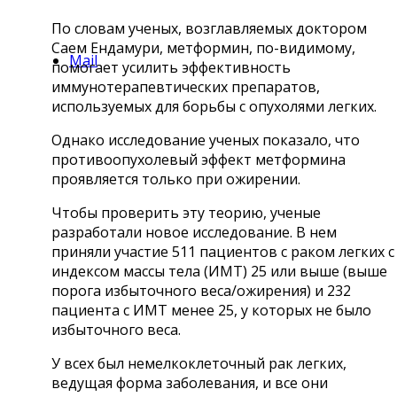
По словам ученых, возглавляемых доктором
Саем Ендамури, метформин, по-видимому,
Mail
помогает усилить эффективность
иммунотерапевтических препаратов,
используемых для борьбы с опухолями легких.
Однако исследование ученых показало, что
противоопухолевый эффект метформина
проявляется только при ожирении.
Чтобы проверить эту теорию, ученые
разработали новое исследование. В нем
приняли участие 511 пациентов с раком легких с
индексом массы тела (ИМТ) 25 или выше (выше
порога избыточного веса/ожирения) и 232
пациента с ИМТ менее 25, у которых не было
избыточного веса.
У всех был немелкоклеточный рак легких,
ведущая форма заболевания, и все они