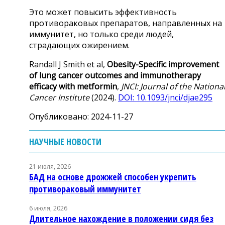
Это может повысить эффективность
противораковых препаратов, направленных на
иммунитет, но только среди людей,
страдающих ожирением.
Randall J Smith et al,
Obesity-Specific improvement
of lung cancer outcomes and immunotherapy
efficacy with metformin
,
JNCI: Journal of the Nationa
Cancer Institute
(2024).
DOI: 10.1093/jnci/djae295
Опубликовано: 2024-11-27
НАУЧНЫЕ НОВОСТИ
21 июля, 2026
БАД на основе дрожжей способен укрепить
противораковый иммунитет
6 июля, 2026
Длительное нахождение в положении сидя без