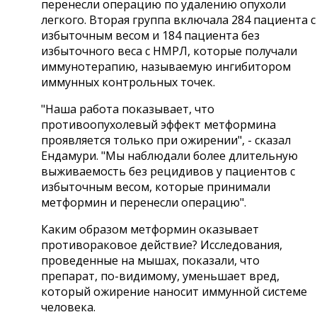
перенесли операцию по удалению опухоли
легкого. Вторая группа включала 284 пациента с
избыточным весом и 184 пациента без
избыточного веса с НМРЛ, которые получали
иммунотерапию, называемую ингибитором
иммунных контрольных точек.
"Наша работа показывает, что
противоопухолевый эффект метформина
проявляется только при ожирении", - сказал
Ендамури. "Мы наблюдали более длительную
выживаемость без рецидивов у пациентов с
избыточным весом, которые принимали
метформин и перенесли операцию".
Каким образом метформин оказывает
противораковое действие? Исследования,
проведенные на мышах, показали, что
препарат, по-видимому, уменьшает вред,
который ожирение наносит иммунной системе
человека.