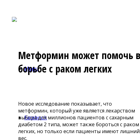
Метформин может помочь 
борьбе с раком легких
Menu
Новое исследование показывает, что
метформин, который уже является лекарством
выбора для миллионов пациентов с сахарным
Facebook
диабетом 2 типа, может также бороться с раком
легких, но только если пациенты имеют лишний
вес.