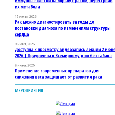
иммунные клетки на борьбу с раком, перестроив
их метаболи
15 июня, 2026
Рак можно диагностировать за годы до
постановки диагноза по изменениям структуры
сердца
9 июня, 2026
Доступна к просмотру видеозапись лекции 2 июн
2026 | Приурочена к Всемирному дню без табака
8 июня, 2026
Применение современных препаратов для
снижения веса защищает от развития рака
МЕРОПРИЯТИЯ