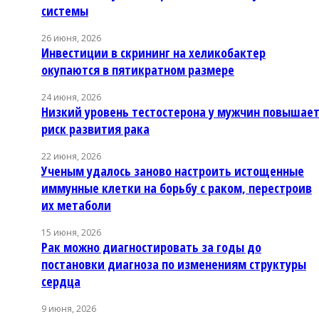
системы
26 июня, 2026
Инвестиции в скрининг на хеликобактер
окупаются в пятикратном размере
24 июня, 2026
Низкий уровень тестостерона у мужчин повышае
риск развития рака
22 июня, 2026
Ученым удалось заново настроить истощенные
иммунные клетки на борьбу с раком, перестроив
их метаболи
15 июня, 2026
Рак можно диагностировать за годы до
постановки диагноза по изменениям структуры
сердца
9 июня, 2026