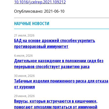
10.1016/j.celrep.2021.109212
Опубликовано: 2021-06-10
НАУЧНЫЕ НОВОСТИ
21 июля, 2026
БАД на основе дрожжей способен укрепить
противораковый иммунитет
6 июля, 2026
Длительное нахождение в положении сидя без
перерывов способствует развитию рака
30 июня, 2026
Табачные изделия пониженного риска для отказа
от курения
29 июня, 2026
Вирусы, которые встречаются в кишечнике,
помогают опухолям прятаться от иммунной