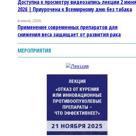
Доступна к просмотру видеозапись лекции 2 июн
2026 | Приурочена к Всемирному дню без табака
8 июня, 2026
Применение современных препаратов для
снижения веса защищает от развития рака
МЕРОПРИЯТИЯ