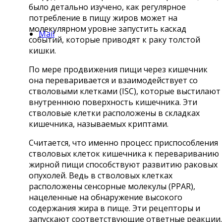
было детально изучено, как регулярное
потребление в пищу жиров может на
молекулярном уровне запустить каскад
Mail
событий, которые приводят к раку толстой
кишки.
По мере продвижения пищи через кишечник
она переваривается и взаимодействует со
стволовыми клетками (ISC), которые выстилают
внутреннюю поверхность кишечника. Эти
стволовые клетки расположены в складках
кишечника, называемых криптами.
Считается, что именно процесс приспособления
стволовых клеток кишечника к перевариванию
жирной пищи способствуют развитию раковых
опухолей. Ведь в стволовых клетках
расположены сенсорные молекулы (PPAR),
нацеленные на обнаружение высокого
содержания жира в пище. Эти рецепторы и
запускают соответствующие ответные реакции.