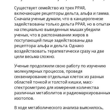
Существует семейство из трех PPAR,
включающее рецепторы дельта, альфа и гамма.
Сначала ученые думали, что в канцерогенезе
задействованы только дельта PPAR, но в опыта
на специально выведенных мышах убедили
ученых, что в распознавании жиров в
поступающей пище задействованы два
рецептора: альфа и дельта. Однако
воздействовать терапевтически сразу на две
цели весьма сложно.
Ученые продолжили свою работу по изучению
молекулярных процессов, проведя
секвенирование отдельных клеток из разных
областей тонкой и толстой кишки, масс-
спектрометрию для измерения количества
различных метаболитов и радиомаркированны
изотопов.
В ходе метаболического анализа выяснилось,