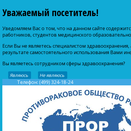
Уважаемый посетитель!
Уведомляем Вас о том, что на данном сайте содержи
работников, студентов медицинского образовательно
Если Вы не являетесь специалистом здравоохранения,
результате самостоятельного использования Вами инф
Вы являетесь сотрудником сферы здравоохранения?
Являюсь
Не являюсь
Телефон: (499) 324-18-24