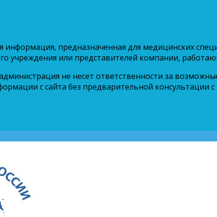
тся информация, предназначенная для медицинских спе
го учреждения или представителей компании, работаю
 администрация не несет ответственности за возможн
ормации с сайта без предварительной консультации с