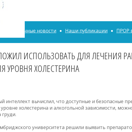
нал
Научные новости
Наши публикации
ПРОР 
ЛОЖИЛ ИСПОЛЬЗОВАТЬ ДЛЯ ЛЕЧЕНИЯ РАК
Я УРОВНЯ ХОЛЕСТЕРИНА
ый интеллект вычислил, что доступные и безопасные п
 уровне холестерина и алкогольной зависимости, можн
 груди.
ембриджского университета решили выявить препарат