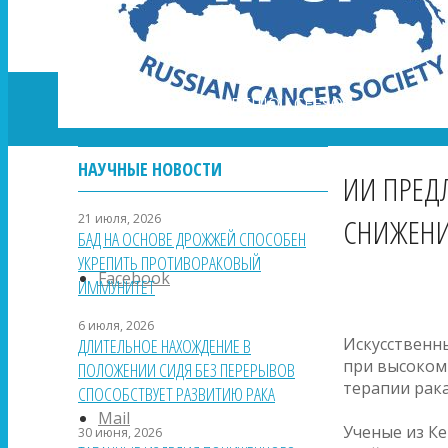
🏠
О нас
ЦВЕШО / CEESO
Наш жур
НАУЧНЫЕ НОВОСТИ
ИИ ПРЕД
21 июля, 2026
СНИЖЕНИ
БАД НА ОСНОВЕ ДРОЖЖЕЙ СПОСОБЕН
УКРЕПИТЬ ПРОТИВОРАКОВЫЙ
Facebook
ИММУНИТЕТ
6 июля, 2026
Искусственн
ДЛИТЕЛЬНОЕ НАХОЖДЕНИЕ В
при высоком
ПОЛОЖЕНИИ СИДЯ БЕЗ ПЕРЕРЫВОВ
терапии рака
СПОСОБСТВУЕТ РАЗВИТИЮ РАКА
Mail
Ученые из К
30 июня, 2026