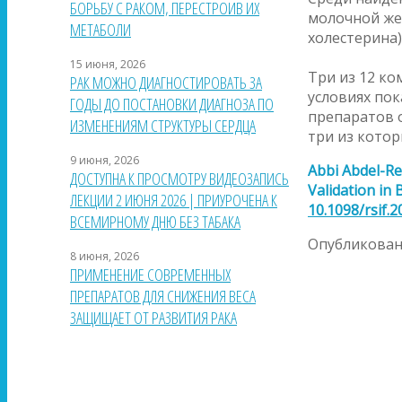
БОРЬБУ С РАКОМ, ПЕРЕСТРОИВ ИХ
молочной же
МЕТАБОЛИ
холестерина)
15 июня, 2026
Три из 12 к
РАК МОЖНО ДИАГНОСТИРОВАТЬ ЗА
условиях пок
ГОДЫ ДО ПОСТАНОВКИ ДИАГНОЗА ПО
препаратов 
ИЗМЕНЕНИЯМ СТРУКТУРЫ СЕРДЦА
три из кото
9 июня, 2026
Abbi Abdel-Re
ДОСТУПНА К ПРОСМОТРУ ВИДЕОЗАПИСЬ
Validation in
ЛЕКЦИИ 2 ИЮНЯ 2026 | ПРИУРОЧЕНА К
10.1098/rsif.
ВСЕМИРНОМУ ДНЮ БЕЗ ТАБАКА
Опубликовано
8 июня, 2026
ПРИМЕНЕНИЕ СОВРЕМЕННЫХ
ПРЕПАРАТОВ ДЛЯ СНИЖЕНИЯ ВЕСА
ЗАЩИЩАЕТ ОТ РАЗВИТИЯ РАКА