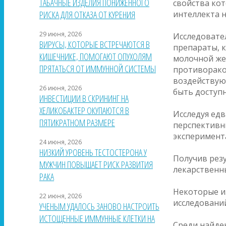
ТАБАЧНЫЕ ИЗДЕЛИЯ ПОНИЖЕННОГО
свойства кот
интеллекта 
РИСКА ДЛЯ ОТКАЗА ОТ КУРЕНИЯ
29 июня, 2026
Исследовате
ВИРУСЫ, КОТОРЫЕ ВСТРЕЧАЮТСЯ В
препараты, 
КИШЕЧНИКЕ, ПОМОГАЮТ ОПУХОЛЯМ
молочной же
ПРЯТАТЬСЯ ОТ ИММУННОЙ СИСТЕМЫ
противораков
воздействую
26 июня, 2026
быть доступ
ИНВЕСТИЦИИ В СКРИНИНГ НА
ХЕЛИКОБАКТЕР ОКУПАЮТСЯ В
Исследуя ед
ПЯТИКРАТНОМ РАЗМЕРЕ
перспективн
эксперимент
24 июня, 2026
НИЗКИЙ УРОВЕНЬ ТЕСТОСТЕРОНА У
Получив рез
МУЖЧИН ПОВЫШАЕТ РИСК РАЗВИТИЯ
лекарственны
РАКА
Некоторые и
22 июня, 2026
исследовани
УЧЕНЫМ УДАЛОСЬ ЗАНОВО НАСТРОИТЬ
ИСТОЩЕННЫЕ ИММУННЫЕ КЛЕТКИ НА
Среди найде