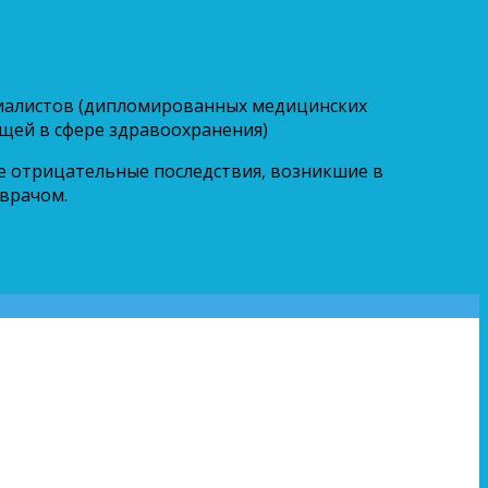
циалистов (дипломированных медицинских
щей в сфере здравоохранения)
ые отрицательные последствия, возникшие в
 врачом.