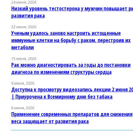
24 июня, 2026
Низкий уровень тестостерона у мужчин повышает р
развития рака
22 июня, 2026
Ученым удалось заново настроить истощенные
иммунные клетки на борьбу с раком, перестроив их
метаболи
15 июня, 2026
Рак можно диагностировать за годы до постановки
диагноза по изменениям структуры сердца
9 июня, 2026
Доступна к просмотру видеозапись лекции 2 июня 2
| Приурочена к Всемирному дню без табака
8 июня, 2026
Применение современных препаратов для снижения
веса защищает от развития рака