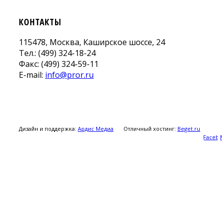
КОНТАКТЫ
115478, Москва, Каширское шоссе, 24
Тел.: (499) 324-18-24
Факс: (499) 324-59-11
E-mail:
info@pror.ru
Дизайн и поддержка:
Ардис Медиа
Отличный хостинг:
Beget.ru
Faceb