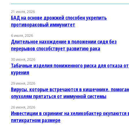
21 июля, 2026
БАД на основе дрожжей способен укрепить
противораковый иммунитет
6 июля, 2026
Длительное нахождение в положении сидя без
перерывов способствует развитию рака
30 июня, 2026
Табачные изделия пониженного риска для отказа от
курения
29 июня, 2026
Вирусы, которые встречаются в кишечнике, помога
опухолям прятаться от иммунной системы
26 июня, 2026
Инвестиции в скрининг на хеликобактер окупаются 
пятикратном размере