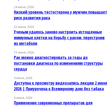
24 июня, 2026
Низкий уровень тестостерона у мужчин повышае
риск развития рака
22 июня, 2026
Ученым удалось заново настроить истощенные
иммунные клетки на борьбу с раком, перестроив
их метаболи
15 июня, 2026
Рак можно диагностировать за годы до
постановки диагноза по изменениям структуры
сердца
9 июня, 2026
Доступна к просмотру видеозапись лекции 2 июн
2026 | Приурочена к Всемирному дню без табака
8 июня, 2026
Применение современных препаратов для