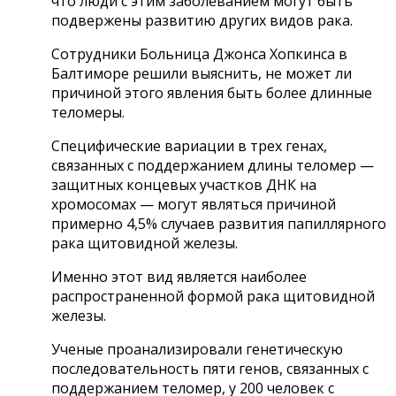
что люди с этим заболеванием могут быть
подвержены развитию других видов рака.
Сотрудники Больница Джонса Хопкинса в
Балтиморе решили выяснить, не может ли
причиной этого явления быть более длинные
теломеры.
Специфические вариации в трех генах,
связанных с поддержанием длины теломер —
защитных концевых участков ДНК на
хромосомах — могут являться причиной
примерно 4,5% случаев развития папиллярного
рака щитовидной железы.
Именно этот вид является наиболее
распространенной формой рака щитовидной
железы.
Ученые проанализировали генетическую
последовательность пяти генов, связанных с
поддержанием теломер, у 200 человек с