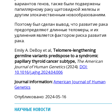
вариантов генов, также были подвержены
папиллярному раку щитовидной железы и
другим злокачественным новообразованиям.
Поэтому был сделан вывод, что развитие рака
предопределяют длинные теломеры, и их
удлинения является фактором риска развития
рака.
Emily A. DeBoy et al,
Telomere-lengthening
germline variants predispose to a syndromic
papillary thyroid cancer subtype,
The American
Journal of Human Genetics
(2024).
DOI:
10.1016/j.ajhg.2024.04.006
Journal information:
American Journal of Human
Genetics
Опубликовано: 2024-05-16
НАУЧНЫЕ НОВОСТИ