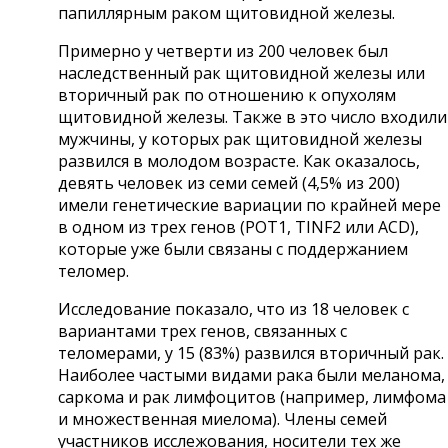
папиллярным раком щитовидной железы.
Примерно у четверти из 200 человек был
наследственный рак щитовидной железы или
вторичный рак по отношению к опухолям
щитовидной железы. Также в это число входили
мужчины, у которых рак щитовидной железы
развился в молодом возрасте. Как оказалось,
девять человек из семи семей (4,5% из 200)
имели генетические вариации по крайней мере
в одном из трех генов (POT1, TINF2 или ACD),
которые уже были связаны с поддержанием
теломер.
Исследование показало, что из 18 человек с
вариантами трех генов, связанных с
теломерами, у 15 (83%) развился вторичный рак.
Наиболее частыми видами рака были меланома,
саркома и рак лимфоцитов (например, лимфома
и множественная миелома). Члены семей
участников исслежования, носители тех же